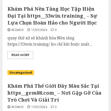
Khám Phá Nền Tảng Học Tập Hiện
Đại Tại https__33win.training_ – Sự
Lựa Chọn Hoàn Hảo cho Người Học
REDAKSI
17/07/2024
0
quay thử xổ số khánh hòa Nền tảng
https://33win.training/ ko chỉ bắt buộc xuất...
READ MORE
Uncategorized
Khám Phá Thế Giới Đầy Màu Sắc Tại
https__gem88.com_ – Nơi Gặp Gỡ Của
Trò Chơi Và Giải Trí
REDAKSI
17/07/2024
0