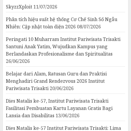
SkyzzXploit
11/07/2026
Phân tích hiệu suất hệ thống Cơ Chế Sinh Số Ngẫu
Nhiên: Cập nhật toàn diện 2026
08/07/2026
Peringati 10 Muharram Institut Pariwisata Trisakti
Santuni Anak Yatim, Wujudkan Kampus yang
Berlandaskan Profesionalisme dan Spiritualitas
26/06/2026
Belajar dari Alam, Ratusan Guru dan Praktisi
Menghadiri Grand Rendezvous 2026 Institut
Pariwisata Trisakti
20/06/2026
Dies Natalis ke-57, Institut Pariwisata Trisakti
Fasilitasi Pembuatan Kartu Layanan Gratis Bagi
Lansia dan Disabilitas
13/06/2026
Dies Natalis ke-57 Institut Pariwisata Trisakti: Lima