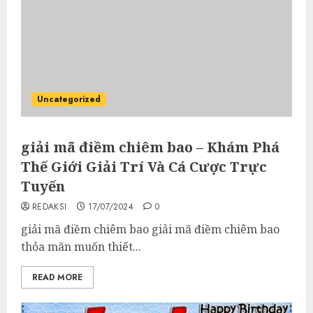
Uncategorized
giải mã điềm chiêm bao – Khám Phá
Thế Giới Giải Trí Và Cá Cược Trực
Tuyến
REDAKSI
17/07/2024
0
giải mã điềm chiêm bao giải mã điềm chiêm bao
thỏa mãn muốn thiết...
READ MORE