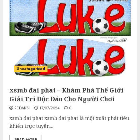
Uncategorized
xsmb đai phat – Khám Phá Thế Giới
Giải Trí Độc Đáo Cho Người Chơi
REDAKSI
17/07/2024
0
xsmb đai phat xsmb đai phat là một xuất phát tiêu
khiển trực tuyến...
READ MORE