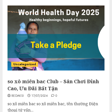
Uncategorized
so xô miên bac Club – Sân Chơi Đỉnh
Cao, Ưu Đãi Bất Tận
REDAKSI
17/07/2024
0
so xô miên bac so xô miên bac, tên thường Điện
thoại tứ vấn...