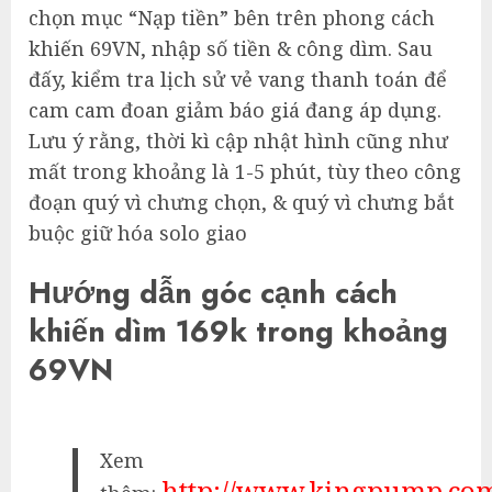
chọn mục “Nạp tiền” bên trên phong cách
khiến 69VN, nhập số tiền & công dìm. Sau
đấy, kiểm tra lịch sử vẻ vang thanh toán để
cam cam đoan giảm báo giá đang áp dụng.
Lưu ý rằng, thời kì cập nhật hình cũng như
mất trong khoảng là 1-5 phút, tùy theo công
đoạn quý vì chưng chọn, & quý vì chưng bắt
buộc giữ hóa solo giao
Hướng dẫn góc cạnh cách
khiến dìm 169k trong khoảng
69VN
Xem
http://www.kingpump.co