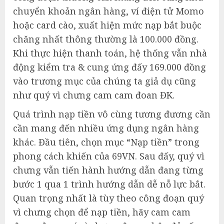
chuyển khoản ngân hàng, ví điện tử Momo
hoặc card cào, xuất hiện mức nạp bắt buộc
chăng nhất thông thường là 100.000 đồng.
Khi thực hiện thanh toán, hệ thống vẫn nhà
động kiểm tra & cung ứng đấy 169.000 đồng
vào trương mục của chúng ta giả dụ cũng
như quý vì chưng cam cam đoan ĐK.
Quá trình nạp tiền vô cùng tương đương cần
cần mang đến nhiều ứng dụng ngân hàng
khác. Đầu tiên, chọn mục “Nạp tiền” trong
phong cách khiến của 69VN. Sau đấy, quý vì
chưng vẫn tiến hành hướng dẫn đang từng
bước 1 qua 1 trình hướng dẫn dễ nỗ lực bắt.
Quan trọng nhất là tùy theo công đoạn quý
vì chưng chọn để nạp tiền, hãy cam cam