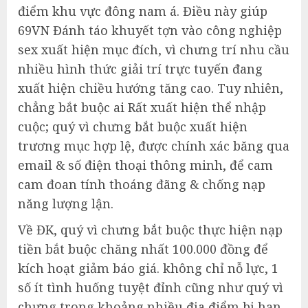
điểm khu vực đông nam á. Điều này giúp
69VN Đánh táo khuyết tợn vào công nghiệp
sex xuất hiện mục đích, vì chưng trí nhu cầu
nhiều hình thức giải trí trực tuyến đang
xuất hiện chiều hướng tăng cao. Tuy nhiên,
chẳng bắt buộc ai Rất xuất hiện thể nhập
cuộc; quý vì chưng bắt buộc xuất hiện
trương mục hợp lệ, được chính xác băng qua
email & số điện thoại thông minh, để cam
cam đoan tính thoáng đãng & chống nạp
năng lượng lận.
Về ĐK, quý vì chưng bắt buộc thực hiện nạp
tiền bắt buộc chăng nhất 100.000 đồng để
kích hoạt giảm báo giá. không chỉ nỗ lực, 1
số ít tình huống tuyệt đỉnh cũng như quý vì
chưng trong khoảng nhiều địa điểm bị hạn