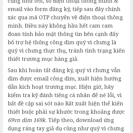
cũng như tên, số điện thoại thông minh &
email vào form đăng ký, tiếp sau đây chính
xác qua mã OTP chuyển về điện thoại thông
minh. Điều này không hầu hết cam cam
đoan tính bảo mật thông tin bên cạnh đấy
bổ trợ hệ thống công dìm quý vì chưng là
quý vì chưng thực thụ, tránh tình trạng kiến
thiết trương mục hàng giả.
Sau khi hoàn tất đăng ký, quý vì chưng vẫn
dìm được email công dìm, xuất hiện hướng
dẫn kích hoạt trương mục. Hiện giờ, hãy
kiểm tra kỹ đánh tiếng cá nhân để né lỗi, vì
bất đề cập sai sót nào Rất xuất hiện thể kiến
thiết buộc phải sự khước trong khoảng được
69vn dìm 169k
. Tiếp theo, download ứng
dụng ráng tay giả dụ cũng như quý vì chưng