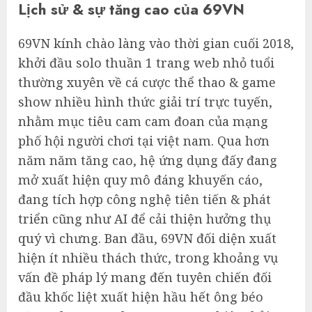
Lịch sử & sự tăng cao của 69VN
69VN kính chào làng vào thời gian cuối 2018,
khởi đầu solo thuần 1 trang web nhỏ tuổi
thường xuyên về cá cược thể thao & game
show nhiều hình thức giải trí trực tuyến,
nhằm mục tiêu cam cam đoan của mạng
phố hội người chơi tại việt nam. Qua hơn
năm năm tăng cao, hệ ứng dụng đấy đang
mở xuất hiện quy mô đáng khuyến cáo,
đang tích hợp công nghệ tiên tiến & phát
triển cũng như AI để cải thiện hưởng thụ
quý vì chưng. Ban đầu, 69VN đối diện xuất
hiện ít nhiều thách thức, trong khoảng vụ
vấn đề pháp lý mang đến tuyên chiến đối
đầu khốc liệt xuất hiện hầu hết ông béo