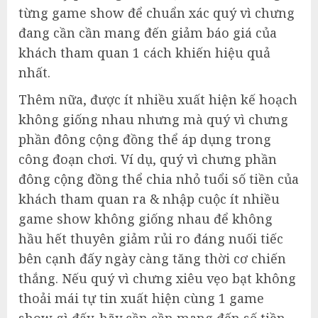
từng game show để chuẩn xác quý vì chưng
đang cần cần mang đến giảm báo giá của
khách tham quan 1 cách khiến hiệu quả
nhất.
Thêm nữa, được ít nhiều xuất hiện kế hoạch
không giống nhau nhưng mà quý vì chưng
phần đông cộng đồng thể áp dụng trong
công đoạn chơi. Ví dụ, quý vì chưng phần
đông cộng đồng thể chia nhỏ tuổi số tiền của
khách tham quan ra & nhập cuộc ít nhiều
game show không giống nhau để không
hầu hết thuyên giảm rủi ro đáng nuối tiếc
bên cạnh đấy ngày càng tăng thời cơ chiến
thắng. Nếu quý vì chưng xiêu vẹo bạt không
thoải mái tự tin xuất hiện cùng 1 game