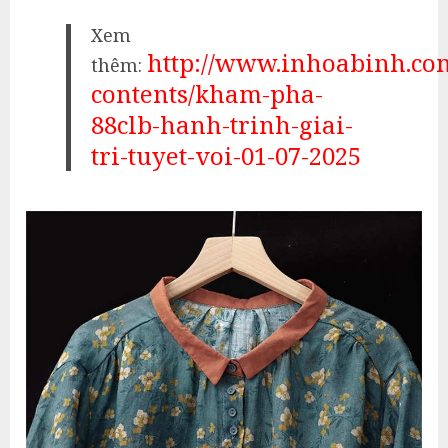
Xem
http://www.inhoabinh.co
thêm:
contents/kham-pha-
88clb-hanh-trinh-giai-
tri-tuyet-voi-01-07-2025