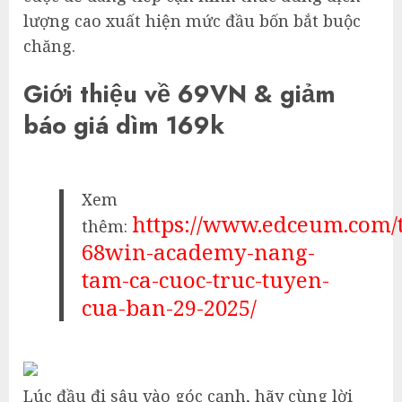
lượng cao xuất hiện mức đầu bốn bắt buộc
chăng.
Giới thiệu về 69VN & giảm
báo giá dìm 169k
Xem
https://www.edceum.com/
thêm:
68win-academy-nang-
tam-ca-cuoc-truc-tuyen-
cua-ban-29-2025/
Lúc đầu đi sâu vào góc cạnh, hãy cùng lời