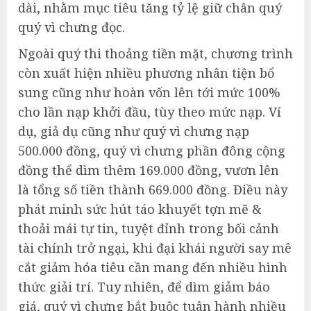
dài, nhằm mục tiêu tăng tỷ lệ giữ chân quý
quý vì chưng đọc.
Ngoài quý thi thoảng tiền mặt, chương trình
còn xuất hiện nhiều phương nhân tiện bổ
sung cũng như hoàn vốn lên tới mức 100%
cho lần nạp khởi đầu, tùy theo mức nạp. Ví
dụ, giả dụ cũng như quý vì chưng nạp
500.000 đồng, quý vì chưng phần đông cộng
đồng thể dìm thêm 169.000 đồng, vươn lên
là tổng số tiền thành 669.000 đồng. Điều này
phát minh sức hút táo khuyết tợn mẽ &
thoải mái tự tin, tuyệt đỉnh trong bối cảnh
tài chính trở ngại, khi đại khái người say mê
cắt giảm hóa tiêu cần mang đến nhiều hình
thức giải trí. Tuy nhiên, để dìm giảm báo
giá, quý vì chưng bắt buộc tuân hành nhiều