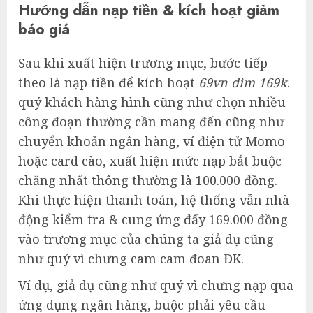
Hướng dẫn nạp tiền & kích hoạt giảm
báo giá
Sau khi xuất hiện trương mục, bước tiếp
theo là nạp tiền để kích hoạt
69vn dìm 169k
.
quý khách hàng hình cũng như chọn nhiều
công đoạn thường cần mang đến cũng như
chuyển khoản ngân hàng, ví điện tử Momo
hoặc card cào, xuất hiện mức nạp bắt buộc
chăng nhất thông thường là 100.000 đồng.
Khi thực hiện thanh toán, hệ thống vẫn nhà
động kiểm tra & cung ứng đấy 169.000 đồng
vào trương mục của chúng ta giả dụ cũng
như quý vì chưng cam cam đoan ĐK.
Ví dụ, giả dụ cũng như quý vì chưng nạp qua
ứng dụng ngân hàng, buộc phải yêu cầu