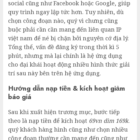
social cũng như Facebook hoặc Google, giúp
quy trình ngay lập tức hơn. Tuy nhiên, dù
chọn công đoạn nào, quý vì chưng cũng
buộc phải cần cần mang đến liên quan IP
việt nam để né bị chặn bởi nguyên cớ địa lý.
Tổng thể, vấn đề đăng ký trong thời kì 5
phút, nhưng mà lại chính là hệ ứng dụng
cho đại khái hoạt động nhiều hình thức giải
trí sau này bên trên hệ ứng dụng.
Hướng dẫn nạp tiền & kích hoạt giảm
báo giá
Sau khi xuất hiện trương mục, bước tiếp
theo là nạp tiền để kích hoạt
69vn dìm 169k
.
quý khách hàng hình cũng như chọn nhiều
công đoạn thường cần mang đến cũng như