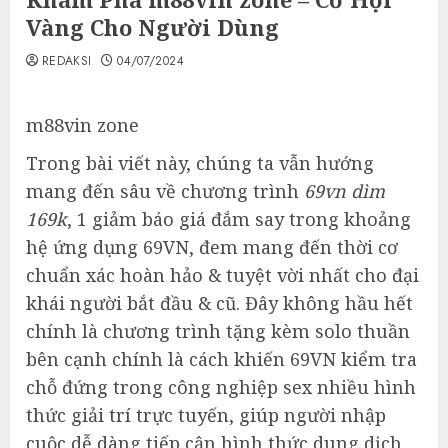
Vàng Cho Người Dùng
REDAKSI
04/07/2024
m88vin zone
Trong bài viết này, chúng ta vẫn hướng
mang đến sâu về chương trình
69vn dìm
169k
, 1 giảm báo giá đắm say trong khoảng
hệ ứng dụng 69VN, đem mang đến thời cơ
chuẩn xác hoàn hảo & tuyệt vời nhất cho đại
khái người bắt đầu & cũ. Đây không hầu hết
chính là chương trình tặng kèm solo thuần
bên cạnh chính là cách khiến 69VN kiểm tra
chỗ đứng trong công nghiệp sex nhiều hình
thức giải trí trực tuyến, giúp người nhập
cuộc dễ dàng tiếp cận hình thức dung dịch