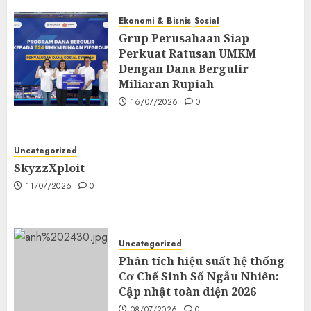
Ekonomi & Bisnis
Sosial
Grup Perusahaan Siap
Perkuat Ratusan UMKM
Dengan Dana Bergulir
Miliaran Rupiah
16/07/2026
0
Uncategorized
SkyzzXploit
11/07/2026
0
Uncategorized
Phân tích hiệu suất hệ thống
Cơ Chế Sinh Số Ngẫu Nhiên:
Cập nhật toàn diện 2026
08/07/2026
0