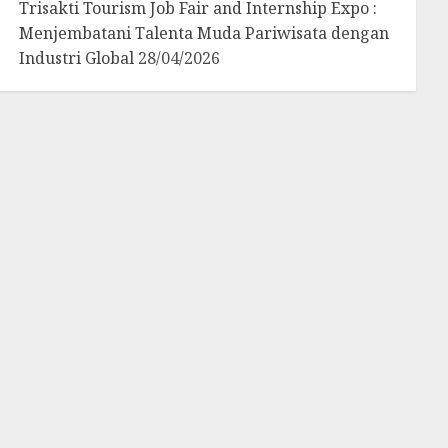
Trisakti Tourism Job Fair and Internship Expo :
Menjembatani Talenta Muda Pariwisata dengan
Industri Global
28/04/2026