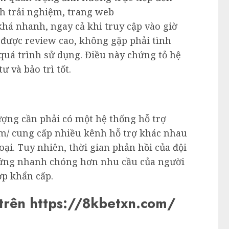
h trải nghiệm, trang web
 khá nhanh, ngay cả khi truy cập vào giờ
 được review cao, không gặp phải tình
t quá trình sử dụng. Điều này chứng tỏ hệ
 và bảo trì tốt.
lượng cần phải có một hệ thống hỗ trợ
om/ cung cấp nhiều kênh hỗ trợ khác nhau
oại. Tuy nhiên, thời gian phản hồi của đội
p ứng nhanh chóng hơn nhu cầu của người
ợp khẩn cấp.
 trên https://8kbetxn.com/