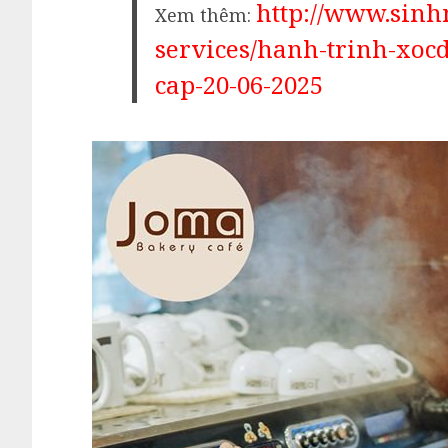
http://www.sin
Xem thêm:
services/hanh-trinh-xocd
cap-20-06-2025