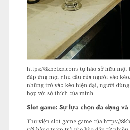
https://8kbetxn.com/ tự hào sở hữu một 
đáp ứng mọi nhu cầu của người vào kèo.
những trò vào kèo hiện đại, người dùng
hợp với sở thích của mình.
Slot game: Sự lựa chọn đa dạng và
Thư viện slot game game của https://8k
với hàng trăm trò vào kèo đến từ nhiều