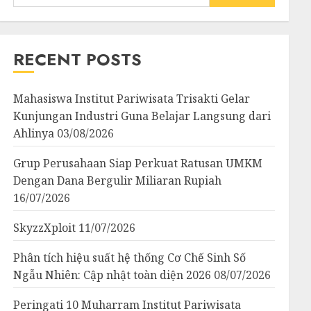
for:
RECENT POSTS
Mahasiswa Institut Pariwisata Trisakti Gelar
Kunjungan Industri Guna Belajar Langsung dari
Ahlinya
03/08/2026
Grup Perusahaan Siap Perkuat Ratusan UMKM
Dengan Dana Bergulir Miliaran Rupiah
16/07/2026
SkyzzXploit
11/07/2026
Phân tích hiệu suất hệ thống Cơ Chế Sinh Số
Ngẫu Nhiên: Cập nhật toàn diện 2026
08/07/2026
Peringati 10 Muharram Institut Pariwisata