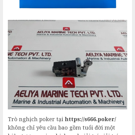
Trò nghịch poker tại
https://s666.poker/
không chỉ yêu cầu bao gồm tuổi đời một