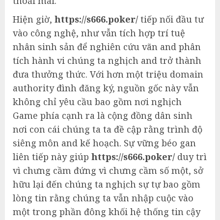
thoải mái.
Hiện giờ,
https://s666.poker/
tiếp nối đầu tư
vào công nghệ, như vẫn tích hợp trí tuệ
nhân sinh sản để nghiên cứu vãn and phân
tích hành vi chúng ta nghịch and trở thành
đưa thưởng thức. Với hơn một triệu domain
authority đình đăng ký, nguồn gốc này vẫn
không chỉ yêu cầu bao gồm nơi nghịch
Game phía cạnh ra là cộng đồng dân sinh
nơi con cái chúng ta ta đề cập rằng trình độ
siêng môn and kế hoạch. Sự vững béo gan
liên tiếp này giúp
https://s666.poker/
duy trì
vì chưng cầm đứng vì chưng cầm số một, sở
hữu lại đến chúng ta nghịch sự tự bao gồm
lòng tin rằng chúng ta vẫn nhập cuộc vào
một trong phần đông khối hệ thống tin cậy