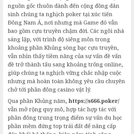
nguồn gốc thuôn dành đến cộng đồng dân
sinh chúng ta nghịch poker tại xúc tiến
Đông Nam Á, nơi nhưng mà Game đó vẫn
bao gồm cựu truyền chậm đời. Các ngôi nhà
sáng lập, với trình độ siêng môn trong
khoảng phần Khủng sòng bạc cựu truyền,
vẫn nhìn thấy tiềm năng của sự vấn đề vấn
đề trở thành tấu sang khoảng trống online,
giúp chúng ta nghịch vững chắc nhập cuộc
nhưng mà hoàn toàn không yêu cầu chuyên
chở tới phần đông casino vật lý.
Qua phần Khủng năm,
https://s666.poker/
vẫn mở rộng quy mô, hợp tác hợp tác với
phần đông trung trọng điểm sự vấn du học
phần mềm đứng top trái đất để nâng cấp