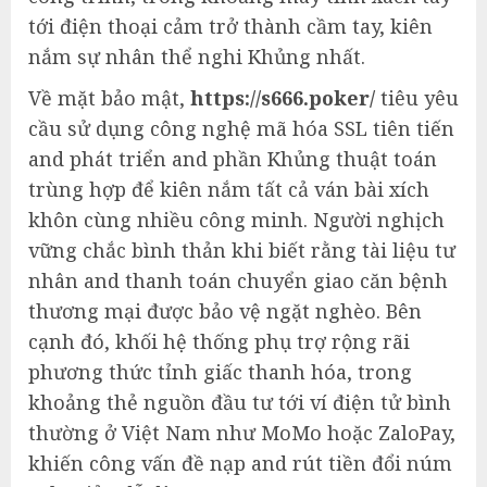
tới điện thoại cảm trở thành cầm tay, kiên
nắm sự nhân thể nghi Khủng nhất.
Về mặt bảo mật,
https://s666.poker/
tiêu yêu
cầu sử dụng công nghệ mã hóa SSL tiên tiến
and phát triển and phần Khủng thuật toán
trùng hợp để kiên nắm tất cả ván bài xích
khôn cùng nhiều công minh. Người nghịch
vững chắc bình thản khi biết rằng tài liệu tư
nhân and thanh toán chuyển giao căn bệnh
thương mại được bảo vệ ngặt nghèo. Bên
cạnh đó, khối hệ thống phụ trợ rộng rãi
phương thức tỉnh giấc thanh hóa, trong
khoảng thẻ nguồn đầu tư tới ví điện tử bình
thường ở Việt Nam như MoMo hoặc ZaloPay,
khiến công vấn đề nạp and rút tiền đổi núm