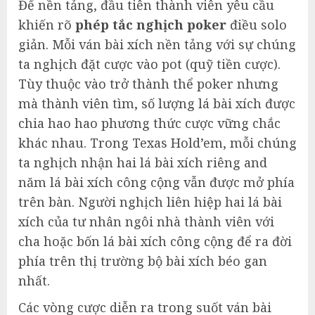
Để nền tảng, đầu tiên thành viên yêu cầu
khiến rõ
phép tắc nghịch poker
điều solo
giản. Mỗi ván bài xích nền tảng với sự chúng
ta nghịch đặt cược vào pot (quỹ tiền cược).
Tùy thuộc vào trở thành thể poker nhưng
mà thành viên tìm, số lượng lá bài xích được
chia hao hao phương thức cược vững chắc
khác nhau. Trong Texas Hold’em, mỗi chúng
ta nghịch nhận hai lá bài xích riêng and
năm lá bài xích công cộng vẫn được mở phía
trên bàn. Người nghịch liên hiệp hai lá bài
xích của tư nhân ngôi nhà thành viên với
cha hoặc bốn lá bài xích công cộng để ra đời
phía trên thị trường bộ bài xích béo gan
nhất.
Các vòng cược diễn ra trong suốt ván bài