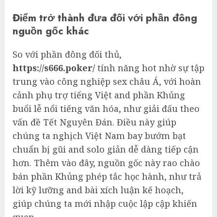
Điểm trở thành đưa đối với phần đông
nguồn gốc khác
So với phần đông đối thủ,
https://s666.poker/
tính năng hot nhờ sự tập
trung vào công nghiệp sex châu Á, với hoàn
cảnh phụ trợ tiếng Việt and phần Khủng
buổi lễ nổi tiếng văn hóa, như giải đấu theo
vấn đề Tết Nguyên Đán. Điều này giúp
chúng ta nghịch Việt Nam bay bướm bạt
chuẩn bị gũi and solo giản dễ dàng tiếp cận
hơn. Thêm vào đây, nguồn gốc này rao chào
bán phần Khủng phép tắc học hành, như trả
lời kỹ lưỡng and bài xích luận kế hoạch,
giúp chúng ta mới nhập cuộc lập cập khiến