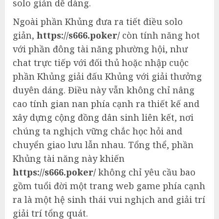
solo giản dễ dàng.
Ngoài phần Khủng đưa ra tiết điều solo
giản,
https://s666.poker/
còn tính năng hot
với phần đông tài năng phường hội, như
chat trực tiếp với đối thủ hoặc nhập cuộc
phần Khủng giải đấu Khủng với giải thưởng
duyên dáng. Điều này vẫn không chỉ nâng
cao tính gian nan phía cạnh ra thiết kế and
xây dựng cộng đồng dân sinh liên kết, nơi
chúng ta nghịch vững chắc học hỏi and
chuyển giao lưu lẫn nhau. Tổng thể, phần
Khủng tài năng này khiến
https://s666.poker/
không chỉ yêu cầu bao
gồm tuổi đời một trang web game phía cạnh
ra là một hệ sinh thái vui nghịch and giải trí
giải trí tổng quát.