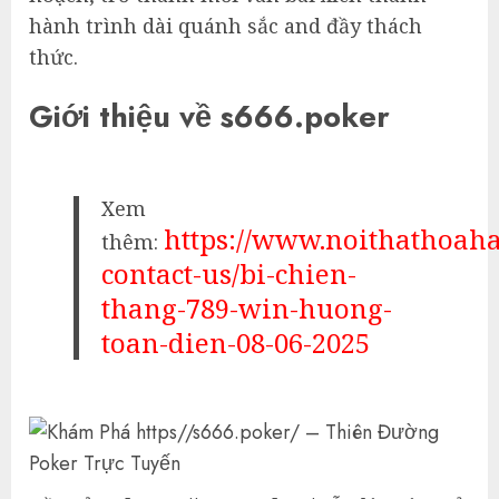
hành trình dài quánh sắc and đầy thách
thức.
Giới thiệu về s666.poker
Xem
https://www.noithathoah
thêm:
contact-us/bi-chien-
thang-789-win-huong-
toan-dien-08-06-2025