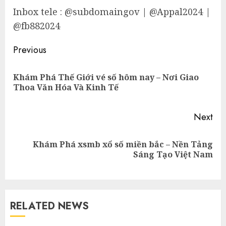
Inbox tele : @subdomaingov | @Appal2024 |
@fb882024
Post
Previous
navigation
Khám Phá Thế Giới vé số hôm nay – Nơi Giao
Pre
Thoa Văn Hóa Và Kinh Tế
pos
Next
Khám Phá xsmb xổ số miền bắc – Nền Tảng
Next
Sáng Tạo Việt Nam
post:
RELATED NEWS