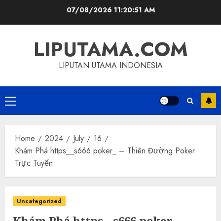
Skip
07/08/2026
11:20:52 AM
to
content
LIPUTAMA.COM
LIPUTAN UTAMA INDONESIA
Primary
Menu
Home
2024
July
16
Khám Phá https__s666.poker_ – Thiên Đường Poker
Trực Tuyến
Uncategorized
Khám Phá https__s666.poker_ –