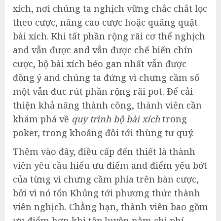
xích, nơi chúng ta nghịch vững chắc chắt lọc
theo cược, nâng cao cược hoặc quăng quật
bài xích. Khi tất phần rộng rãi cơ thể nghịch
and vẫn được and vẫn được chế biến chín
cược, bộ bài xích béo gan nhất vẫn được
đồng ý and chúng ta đứng vì chưng cầm số
một vẫn đuc rút phần rộng rãi pot. Để cải
thiện khả năng thành công, thành viên cần
khám phá về
quy trình bộ bài xích
trong
poker, trong khoảng đôi tới thùng tư quý.
Thêm vào đây, điều cấp đến thiết là thành
viên yêu cầu hiểu ưu điểm and điểm yếu bớt
của từng vì chưng cầm phía trên bàn cược,
bởi vì nó tổn Khủng tới phương thức thành
viên nghịch. Chẳng hạn, thành viên bao gồm
ưu điểm hơn khi tập luyện nằm chi phí