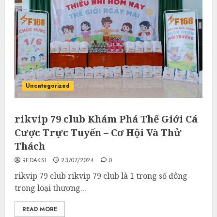
Uncategorized
rikvip 79 club Khám Phá Thế Giới Cá
Cược Trực Tuyến – Cơ Hội Và Thử
Thách
REDAKSI
23/07/2024
0
rikvip 79 club rikvip 79 club là 1 trong số đông
trong loại thương...
READ MORE