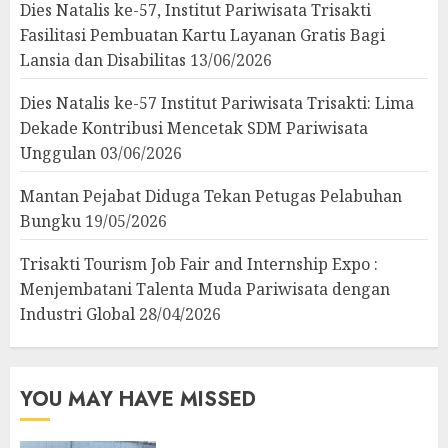
Dies Natalis ke-57, Institut Pariwisata Trisakti
Fasilitasi Pembuatan Kartu Layanan Gratis Bagi
Lansia dan Disabilitas
13/06/2026
Dies Natalis ke-57 Institut Pariwisata Trisakti: Lima
Dekade Kontribusi Mencetak SDM Pariwisata
Unggulan
03/06/2026
Mantan Pejabat Diduga Tekan Petugas Pelabuhan
Bungku
19/05/2026
Trisakti Tourism Job Fair and Internship Expo :
Menjembatani Talenta Muda Pariwisata dengan
Industri Global
28/04/2026
YOU MAY HAVE MISSED