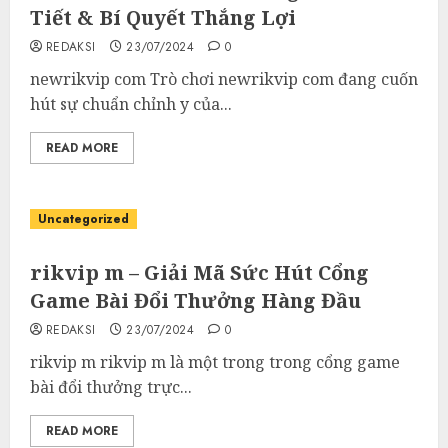
Tiết & Bí Quyết Thắng Lợi
REDAKSI
23/07/2024
0
newrikvip com Trò chơi newrikvip com đang cuốn
hút sự chuẩn chỉnh y của...
READ MORE
Uncategorized
rikvip m – Giải Mã Sức Hút Cổng
Game Bài Đổi Thưởng Hàng Đầu
REDAKSI
23/07/2024
0
rikvip m rikvip m là một trong trong cổng game
bài đổi thưởng trực...
READ MORE