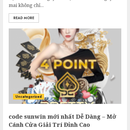
mai không chỉ...
READ MORE
Uncategorized
code sunwin mới nhất Dễ Dàng – Mở
Cánh Cửa Giải Trí Đỉnh Cao