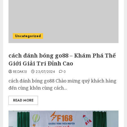
Uncategorized
cách đánh bóng go88 – Khám Phá Thế
Giới Giải Trí Đỉnh Cao
REDAKSI
23/07/2024
0
cách đánh bóng go88 Chào mừng quý khách hàng
đến cùng khôn cùng cách...
READ MORE