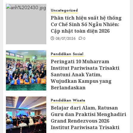
Uncategorized
Phân tích hiệu suất hệ thống
Cơ Chế Sinh Số Ngẫu Nhiên:
Cập nhật toàn diện 2026
08/07/2026
0
Pendidikan
Sosial
Peringati 10 Muharram
Institut Pariwisata Trisakti
Santuni Anak Yatim,
Wujudkan Kampus yang
Berlandaskan
Profesionalisme dan
Spiritualitas
Pendidikan
Wisata
Belajar dari Alam, Ratusan
26/06/2026
0
Guru dan Praktisi Menghadiri
Grand Rendezvous 2026
Institut Pariwisata Trisakti