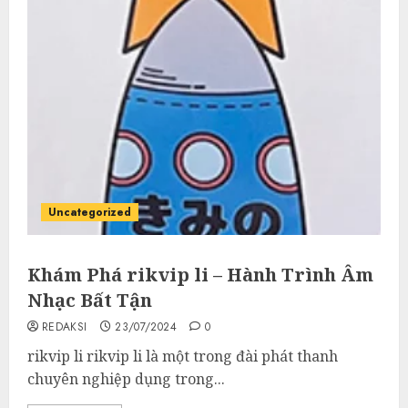
Uncategorized
Khám Phá rikvip li – Hành Trình Âm
Nhạc Bất Tận
REDAKSI
23/07/2024
0
rikvip li rikvip li là một trong đài phát thanh
chuyên nghiệp dụng trong...