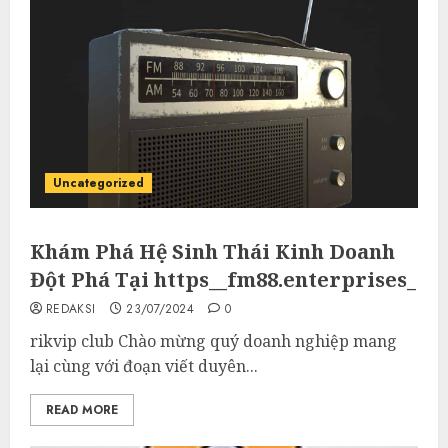
Uncategorized
Khám Phá Hệ Sinh Thái Kinh Doanh
Đột Phá Tại https__fm88.enterprises_
REDAKSI
23/07/2024
0
rikvip club Chào mừng quý doanh nghiệp mang
lại cùng với đoạn viết duyên...
READ MORE