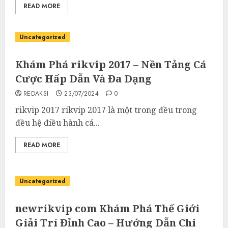
READ MORE
Uncategorized
Khám Phá rikvip 2017 – Nền Tảng Cá
Cược Hấp Dẫn Và Đa Dạng
REDAKSI
23/07/2024
0
rikvip 2017 rikvip 2017 là một trong đều trong
đều hệ điều hành cá...
READ MORE
Uncategorized
newrikvip com Khám Phá Thế Giới
Giải Trí Đỉnh Cao – Hướng Dẫn Chi