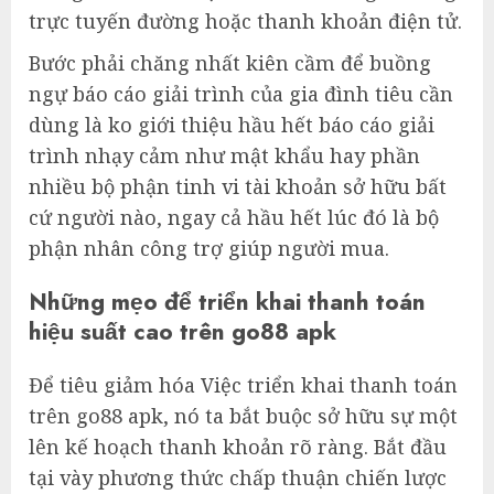
trực tuyến đường hoặc thanh khoản điện tử.
Bước phải chăng nhất kiên cầm để buồng
ngự báo cáo giải trình của gia đình tiêu cần
dùng là ko giới thiệu hầu hết báo cáo giải
trình nhạy cảm như mật khẩu hay phần
nhiều bộ phận tinh vi tài khoản sở hữu bất
cứ người nào, ngay cả hầu hết lúc đó là bộ
phận nhân công trợ giúp người mua.
Những mẹo để triển khai thanh toán
hiệu suất cao trên go88 apk
Để tiêu giảm hóa Việc triển khai thanh toán
trên go88 apk, nó ta bắt buộc sở hữu sự một
lên kế hoạch thanh khoản rõ ràng. Bắt đầu
tại vày phương thức chấp thuận chiến lược