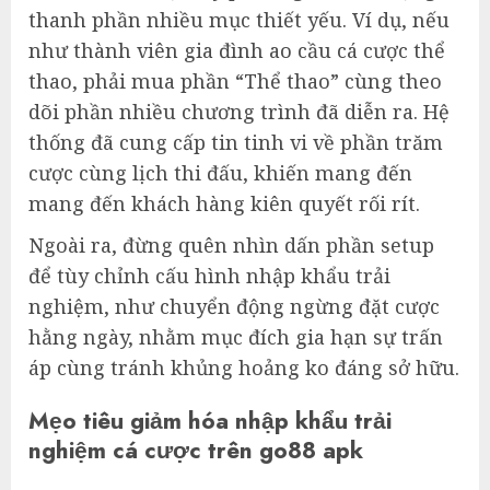
thanh phần nhiều mục thiết yếu. Ví dụ, nếu
như thành viên gia đình ao cầu cá cược thể
thao, phải mua phần “Thể thao” cùng theo
dõi phần nhiều chương trình đã diễn ra. Hệ
thống đã cung cấp tin tinh vi về phần trăm
cược cùng lịch thi đấu, khiến mang đến
mang đến khách hàng kiên quyết rối rít.
Ngoài ra, đừng quên nhìn dấn phần setup
để tùy chỉnh cấu hình nhập khẩu trải
nghiệm, như chuyển động ngừng đặt cược
hằng ngày, nhằm mục đích gia hạn sự trấn
áp cùng tránh khủng hoảng ko đáng sở hữu.
Mẹo tiêu giảm hóa nhập khẩu trải
nghiệm cá cược trên go88 apk