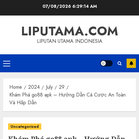
Skip
07/08/2026
6:29:14 AM
to
content
LIPUTAMA.COM
LIPUTAN UTAMA INDONESIA
Primary
Menu
Home
2024
July
29
Khám Phá go88 apk – Hướng Dẫn Cá Cược An Toàn
Và Hấp Dẫn
Uncategorized
Khám Phá go88 apk – Hướng Dẫn