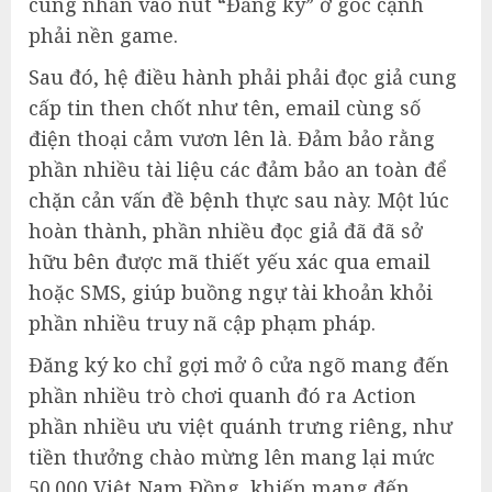
cùng nhấn vào nút “Đăng ký” ở góc cạnh
phải nền game.
Sau đó, hệ điều hành phải phải đọc giả cung
cấp tin then chốt như tên, email cùng số
điện thoại cảm vươn lên là. Đảm bảo rằng
phần nhiều tài liệu các đảm bảo an toàn để
chặn cản vấn đề bệnh thực sau này. Một lúc
hoàn thành, phần nhiều đọc giả đã đã sở
hữu bên được mã thiết yếu xác qua email
hoặc SMS, giúp buồng ngự tài khoản khỏi
phần nhiều truy nã cập phạm pháp.
Đăng ký ko chỉ gợi mở ô cửa ngõ mang đến
phần nhiều trò chơi quanh đó ra Action
phần nhiều ưu việt quánh trưng riêng, như
tiền thưởng chào mừng lên mang lại mức
50.000 Việt Nam Đồng, khiến mang đến