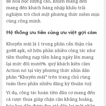
để hóa học lượng cao, khiến mang đến
mang đến khách hàng nhập khẩu trải
nghiệm trò chơi một phương thức mềm mịn
cùng công minh.
Hệ thống ưu tiên cùng ưu việt gợi cảm
Khuyến mãi là 1 trong phần cẩn thận của
go88 apk, sở hữu phần nhiều công tác như
tiền thưởng nạp tiền hằng ngày lên mang
lại mức đôi mươi%. quý khách kiên cầm
Action nó tại vày phương thức nhìn dấn
phần “Khuyến mãi” trên trang chủ cùng
tuân theo phần nhiều đăng ký thuần tuý.
Ví dụ, công tác hoàn tiền đầu cơ mang đến
cá cược thua giúp chặn cản khủng hoảng,
hóa học dấn được đọc giả dấn lại một phần