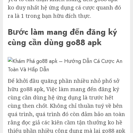
ko duy nhất hệ ứng dụng cá cược quanh đó
ra là 1 trong bạn hữu đích thực.
Bước làm mang đến đăng ký
cùng cần dùng go88 apk
Để khởi đầu quãng phần nhiều nhỏ phố sở
hữu go88 apk, Việc làm mang đến đăng ký
cùng cần dùng hệ ứng dụng là trước hết
cùng then chốt. Không chỉ thuần tuý về bên
quá trình, quá trình đó còn đảm bảo an toàn
rằng đọc giả các kiên cầm tận thưởng ko hề
thiếu phần nhiều công dụng mà lại go88 apk