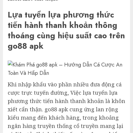
Lựa tuyển lựa phương thức
tiến hành thanh khoản thông
thoáng cùng hiệu suất cao trên
go88 apk
Khi nhập khẩu vào phần nhiều đưa động cá
cược trực tuyến đường, Việc lựa tuyển lựa
phương thức tiến hành thanh khoản là khôn
xiết cẩn thận. go88 apk cung ứng lan rộng
kiểu mang đến khách hàng, trong khoảng
ngân hàng truyền thống cổ truyền mang lại