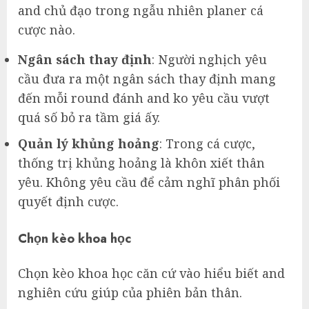
and chủ đạo trong ngẫu nhiên planer cá
cược nào.
Ngân sách thay định
: Người nghịch yêu
cầu đưa ra một ngân sách thay định mang
đến mỗi round đánh and ko yêu cầu vượt
quá số bỏ ra tầm giá ấy.
Quản lý khủng hoảng
: Trong cá cược,
thống trị khủng hoảng là khôn xiết thân
yêu. Không yêu cầu để cảm nghĩ phân phối
quyết định cược.
Chọn kèo khoa học
Chọn kèo khoa học căn cứ vào hiểu biết and
nghiên cứu giúp của phiên bản thân.