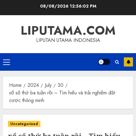
Skip
08/08/2026
12:56:03 PM
to
content
LIPUTAMA.COM
LIPUTAN UTAMA INDONESIA
Primary
Menu
Home
2024
July
30
xổ số thứ ba tuần rồi – Tìm hiểu và trải nghiệm đặt
cược thông minh
Uncategorized
xổ số thứ ba tuần rồi – Tìm hiểu