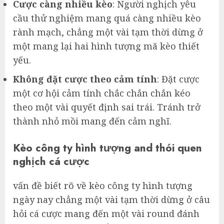
Cược càng nhiều kèo
: Người nghịch yêu
cầu thử nghiệm mang quá càng nhiều kèo
rành mạch, chẳng một vài tạm thời dừng ở
một mang lại hai hình tượng mã kèo thiết
yếu.
Không đặt cược theo cảm tính
: Đặt cược
một cơ hội cảm tính chắc chắn chắn kéo
theo một vài quyết định sai trái. Tránh trở
thành nhỏ mồi mang đến cảm nghĩ.
Kèo công ty hình tượng and thói quen
nghịch cá cược
vấn đề biết rõ về kèo công ty hình tượng
ngày nay chẳng một vài tạm thời dừng ở câu
hỏi cá cược mang đến một vài round đánh