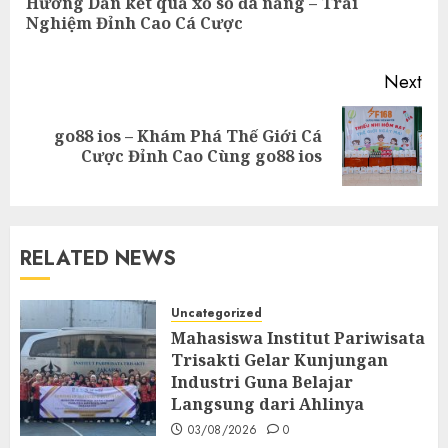
Hướng Dẫn kết quả xổ số đà nẵng – Trải
Pre
Nghiệm Đỉnh Cao Cá Cược
pos
Next
go88 ios – Khám Phá Thế Giới Cá
Next
Cược Đỉnh Cao Cùng go88 ios
post:
RELATED NEWS
Uncategorized
Mahasiswa Institut Pariwisata
Trisakti Gelar Kunjungan
Industri Guna Belajar
Langsung dari Ahlinya
03/08/2026
0