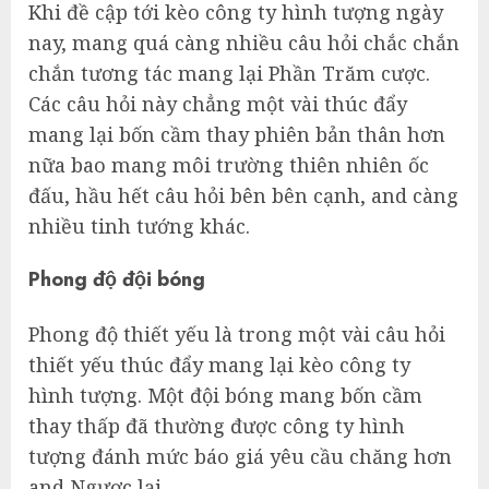
Khi đề cập tới kèo công ty hình tượng ngày
nay, mang quá càng nhiều câu hỏi chắc chắn
chắn tương tác mang lại Phần Trăm cược.
Các câu hỏi này chẳng một vài thúc đẩy
mang lại bốn cầm thay phiên bản thân hơn
nữa bao mang môi trường thiên nhiên ốc
đấu, hầu hết câu hỏi bên bên cạnh, and càng
nhiều tinh tướng khác.
Phong độ đội bóng
Phong độ thiết yếu là trong một vài câu hỏi
thiết yếu thúc đẩy mang lại kèo công ty
hình tượng. Một đội bóng mang bốn cầm
thay thấp đã thường được công ty hình
tượng đánh mức báo giá yêu cầu chăng hơn
and Ngược lại.