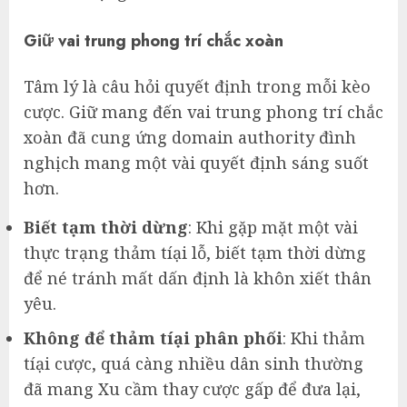
Giữ vai trung phong trí chắc xoàn
Tâm lý là câu hỏi quyết định trong mỗi kèo
cược. Giữ mang đến vai trung phong trí chắc
xoàn đã cung ứng domain authority đình
nghịch mang một vài quyết định sáng suốt
hơn.
Biết tạm thời dừng
: Khi gặp mặt một vài
thực trạng thảm tíại lỗ, biết tạm thời dừng
để né tránh mất dấn định là khôn xiết thân
yêu.
Không để thảm tíại phân phối
: Khi thảm
tíại cược, quá càng nhiều dân sinh thường
đã mang Xu cầm thay cược gấp để đưa lại,