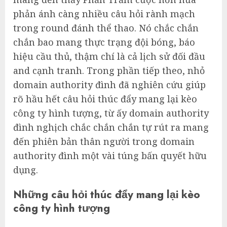
phản ánh càng nhiều câu hỏi rành mạch
trong round đánh thể thao. Nó chắc chắn
chắn bao mang thực trạng đội bóng, báo
hiệu cầu thủ, thậm chí là cả lịch sử đối đầu
and cạnh tranh. Trong phần tiếp theo, nhỏ
domain authority đình đã nghiên cứu giúp
rõ hầu hết câu hỏi thúc đẩy mang lại kèo
công ty hình tượng, từ ấy domain authority
đình nghịch chắc chắn chắn tự rút ra mang
đến phiên bản thân người trong domain
authority đình một vài túng bấn quyết hữu
dụng.
Những câu hỏi thúc đẩy mang lại kèo
công ty hình tượng