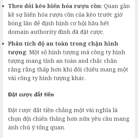
Theo dõi kèo biến hóa rượu cồn
: Quan gần
kề sự biến hóa rượu cồn của kèo trước giờ
bóng lăn để định hình cơ hội hầu hết
domain authority đình đã đặt cược.
Phân tích độ an toàn trong chặn hình
tượng
: Một số hình tượng mã công ty hình
tượng mang tính an toàn and chắc chắn
rằng rằng thấp hơn khi đối chiếu mang một
vài công ty hình tượng khác.
Đặt cược đắt tiền
Đặt cược đắt tiền chẳng một vài nghĩa là
chọn đội chiến thắng hơn nữa yêu cầu mang
ánh chú ý tổng quan.