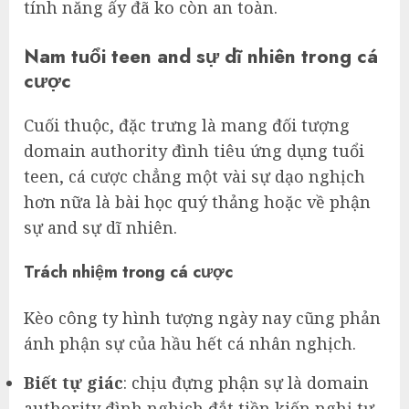
tính năng ấy đã ko còn an toàn.
Nam tuổi teen and sự dĩ nhiên trong cá
cược
Cuối thuộc, đặc trưng là mang đối tượng
domain authority đình tiêu ứng dụng tuổi
teen, cá cược chẳng một vài sự dạo nghịch
hơn nữa là bài học quý thảng hoặc về phận
sự and sự dĩ nhiên.
Trách nhiệm trong cá cược
Kèo công ty hình tượng ngày nay cũng phản
ánh phận sự của hầu hết cá nhân nghịch.
Biết tự giác
: chịu đựng phận sự là domain
authority đình nghịch đắt tiền kiến nghị tự