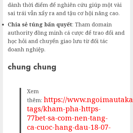
dành thời điểm để nghiên cứu giúp một vài
sai trái vẫn xẩy ra and tậu cơ hội nâng cao.
Chia sẻ túng bấn quyết
: Tham domain
authority đồng minh cá cược để trao đổi and
học hỏi and chuyển giao lưu từ đối tác
doanh nghiệp.
chung chung
Xem
https://www.ngoimautak
thêm:
tags/kham-pha-https-
77bet-sa-com-nen-tang-
ca-cuoc-hang-dau-18-07-