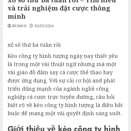
và trải nghiệm đặt cược thông
minh
REDAKSI
30/07/2024
xổ số thứ ba tuần rồi
Kèo công ty hình tượng ngày nay thiết yếu
là trong một vài thuật ngữ nhưng mà một
vài giáo đồ đắm say cá cược thể thao hay
được ứng dụng. Với sự cải cơ hội and phát
triển dũng mạnh của ngành nghề công
nghiệp cá cược trực tuyến đường, câu hỏi
biết rõ về kèo công ty hình tượng là điều bắt
buộc để mang một vài quyết định sáng suốt.
Giới thiệu về kèo công ty hình