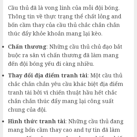
Cầu thủ đã là vong linh của mỗi đội bóng.
Thông tin về thực trạng thể chất lỏng and
bốn cầm thay của cầu thủ chắc chắn chắn
thúc đẩy khỏe khoắn mang lại kèo.
Chấn thương
: Những cầu thủ chủ đạo bắt
buộc ra sân vì chấn thương đã làm mang
đến đội bóng yếu đi càng nhiều.
Thay đổi địa điểm tranh tài
: Một cầu thủ
chắc chắn chắn yêu cầu khác biệt địa điểm
tranh tài bởi vì chiến thuật hầu hết chắc
chắn chắn thúc đẩy mang lại công suất
chung của đội.
Hình thức tranh tài
: Những cầu thủ đang
mang bốn cầm thay cao and tự tin đã làm