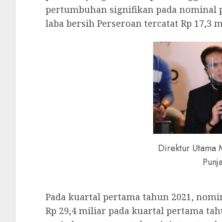
pertumbuhan signifikan pada nominal pe
laba bersih Perseroan tercatat Rp 17,3 mi
Direktur Utama 
Punja
Pada kuartal pertama tahun 2021, nomin
Rp 29,4 miliar pada kuartal pertama ta