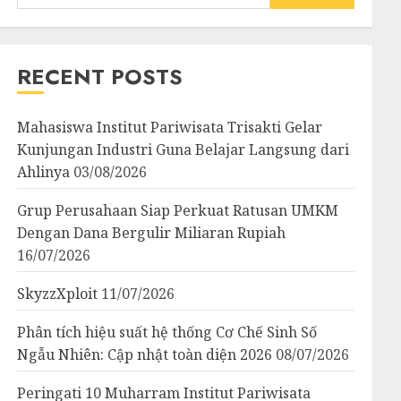
for:
RECENT POSTS
Mahasiswa Institut Pariwisata Trisakti Gelar
Kunjungan Industri Guna Belajar Langsung dari
Ahlinya
03/08/2026
Grup Perusahaan Siap Perkuat Ratusan UMKM
Dengan Dana Bergulir Miliaran Rupiah
16/07/2026
SkyzzXploit
11/07/2026
Phân tích hiệu suất hệ thống Cơ Chế Sinh Số
Ngẫu Nhiên: Cập nhật toàn diện 2026
08/07/2026
Peringati 10 Muharram Institut Pariwisata