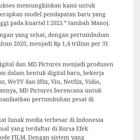
ukses memungkinkan kami untuk
nerapkan model pendapatan baru yang
ggi pada kuartal I 2021.” tambah Manoj.
angan yang sehat, dengan pertumbuhan
hun 2020, menjadi Rp 1,4 triliun per 31
igital dan MD Pictures menjadi produsen
n dalam bentuk digital baru, bekerja
, WeTV dan Iflix, Viu, Netflix, Vidio,
annya, MD Pictures berencana untuk
manfaatkan pertumbuhan pesat di
at lunak media terbesar di Indonesia
al yang terdaftar di Bursa Efek
 kode FILM. Dengan sistem yang