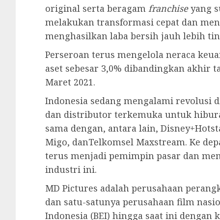
original serta beragam
franchise
yang s
melakukan transformasi cepat dan me
menghasilkan laba bersih jauh lebih tin
Perseroan terus mengelola neraca keu
aset sebesar 3,0% dibandingkan akhir ta
Maret 2021.
Indonesia sedang mengalami revolusi d
dan distributor terkemuka untuk hibura
sama dengan, antara lain, Disney+Hotstar
Migo, danTelkomsel Maxstream. Ke dep
terus menjadi pemimpin pasar dan me
industri ini.
MD Pictures adalah perusahaan perangk
dan satu-satunya perusahaan film nasion
Indonesia (BEI) hingga saat ini dengan