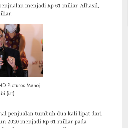
njualan menjadi Rp 61 miliar. Alhasil,
liar.
MD Pictures Manoj
bi (ist)
al penjualan tumbuh dua kali lipat dari
hun 2020 menjadi Rp 61 miliar pada