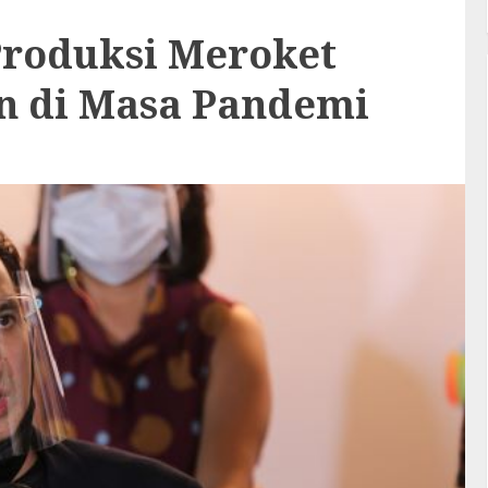
roduksi Meroket
en di Masa Pandemi