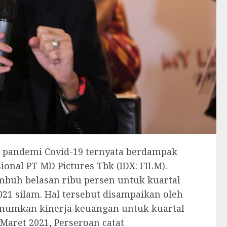
at pandemi Covid-19 ternyata berdampak
ional PT MD Pictures Tbk (IDX: FILM).
umbuh belasan ribu persen untuk kuartal
21 silam. Hal tersebut disampaikan oleh
umumkan kinerja keuangan untuk kuartal
Maret 2021, Perseroan catat