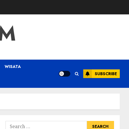
OM
WISATA
SUBSCRIBE
Search