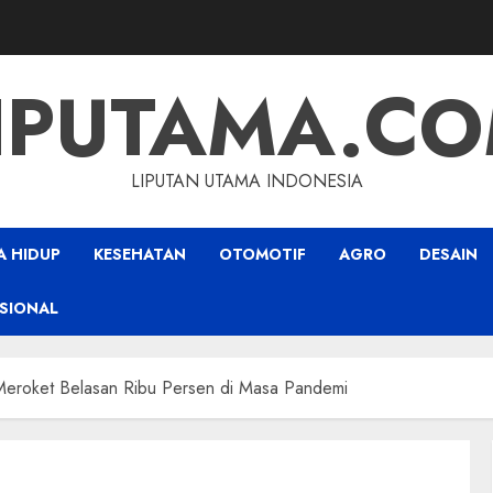
IPUTAMA.C
LIPUTAN UTAMA INDONESIA
A HIDUP
KESEHATAN
OTOMOTIF
AGRO
DESAIN
SIONAL
Meroket Belasan Ribu Persen di Masa Pandemi