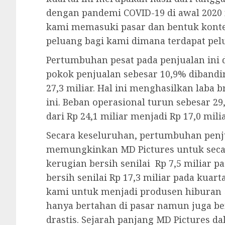
dengan pandemi COVID-19 di awal 2020
kami memasuki pasar dan bentuk konte
peluang bagi kami dimana terdapat pel
Pertumbuhan pesat pada penjualan ini 
pokok penjualan sebesar 10,9% diband
27,3 miliar. Hal ini menghasilkan laba b
ini. Beban operasional turun sebesar 
dari Rp 24,1 miliar menjadi Rp 17,0 milia
Secara keseluruhan, pertumbuhan penj
memungkinkan MD Pictures untuk secar
kerugian bersih senilai Rp 7,5 miliar 
bersih senilai Rp 17,3 miliar pada kuar
kami untuk menjadi produsen hiburan
hanya bertahan di pasar namun juga be
drastis. Sejarah panjang MD Pictures d