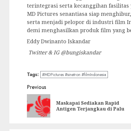
terintegrasi serta kecanggihan fasilita
MD Pictures senantiasa siap menghibur
serta menjadi pelopor di industri film 
demi menghasilkan produk film yang ber
Eddy Dwinanto Iskandar
Twitter & IG @bungiskandar
Tags:
#MDPictures #sinetron #filmIndonesia
Post
Previous
navigation
Maskapai Sediakan Rapid
Antigen Terjangkau di Palu