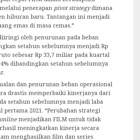
 melalui penerapan
pivot strategy
dimana
n hiburan baru. Tantangan ini menjadi
uang emas di masa cemas.”
diiringi oleh penurunan pada beban
ingkan setahun sebelumnya menjadi Rp
ruto sebesar Rp 33,7 miliar pada kuartal
29,4% dibandingkan setahun sebelumnya
r.
ualan dan penurunan beban operasional
a drastis memperbaiki kinerjanya dari
pada setahun sebelumnya menjadi laba
tal pertama 2021. “Perubahan strategi
online
menjadikan FILM untuk tidak
rhasil meningkatkan kinerja secara
alam menghasilkan film dan series