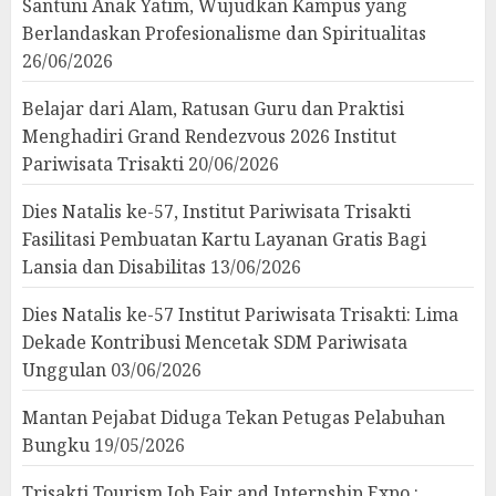
Santuni Anak Yatim, Wujudkan Kampus yang
Berlandaskan Profesionalisme dan Spiritualitas
26/06/2026
Belajar dari Alam, Ratusan Guru dan Praktisi
Menghadiri Grand Rendezvous 2026 Institut
Pariwisata Trisakti
20/06/2026
Dies Natalis ke-57, Institut Pariwisata Trisakti
Fasilitasi Pembuatan Kartu Layanan Gratis Bagi
Lansia dan Disabilitas
13/06/2026
Dies Natalis ke-57 Institut Pariwisata Trisakti: Lima
Dekade Kontribusi Mencetak SDM Pariwisata
Unggulan
03/06/2026
Mantan Pejabat Diduga Tekan Petugas Pelabuhan
Bungku
19/05/2026
Trisakti Tourism Job Fair and Internship Expo :