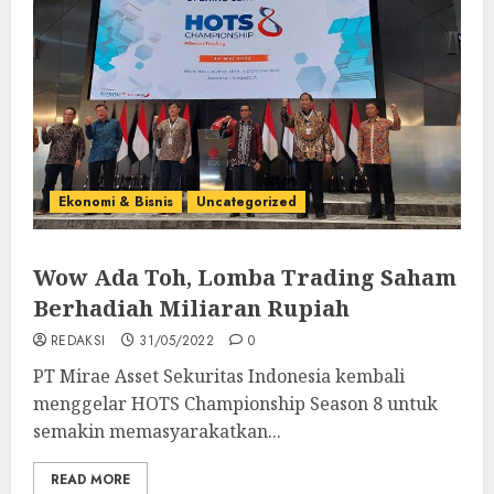
Ekonomi & Bisnis
Uncategorized
Wow Ada Toh, Lomba Trading Saham
Berhadiah Miliaran Rupiah
REDAKSI
31/05/2022
0
PT Mirae Asset Sekuritas Indonesia kembali
menggelar HOTS Championship Season 8 untuk
semakin memasyarakatkan...
READ MORE