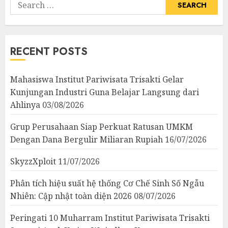
Search
for:
RECENT POSTS
Mahasiswa Institut Pariwisata Trisakti Gelar
Kunjungan Industri Guna Belajar Langsung dari
Ahlinya
03/08/2026
Grup Perusahaan Siap Perkuat Ratusan UMKM
Dengan Dana Bergulir Miliaran Rupiah
16/07/2026
SkyzzXploit
11/07/2026
Phân tích hiệu suất hệ thống Cơ Chế Sinh Số Ngẫu
Nhiên: Cập nhật toàn diện 2026
08/07/2026
Peringati 10 Muharram Institut Pariwisata Trisakti