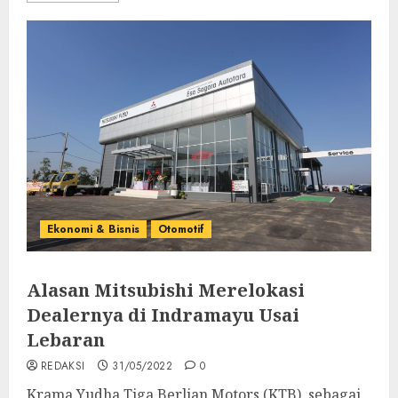
Ekonomi & Bisnis
Otomotif
Alasan Mitsubishi Merelokasi
Dealernya di Indramayu Usai
Lebaran
REDAKSI
31/05/2022
0
Krama Yudha Tiga Berlian Motors (KTB), sebagai