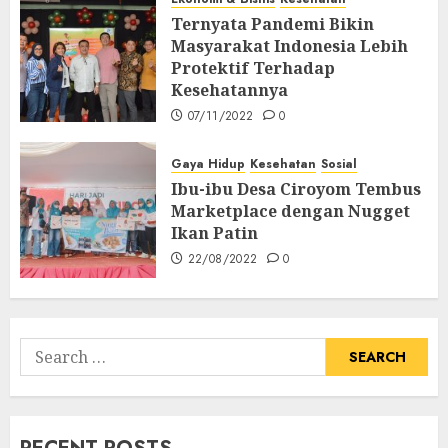
Ternyata Pandemi Bikin
Masyarakat Indonesia Lebih
Protektif Terhadap
Kesehatannya
07/11/2022
0
Gaya Hidup
Kesehatan
Sosial
Ibu-ibu Desa Ciroyom Tembus
Marketplace dengan Nugget
Ikan Patin
22/08/2022
0
Search
for: