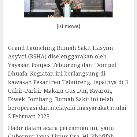
(istimewa)
Grand Launching Rumah Sakit Hasyim
Asy’ari (RSHA) diselenggarakan oleh
Yayasan Ponpes Tebuireng dan Dompet
Dhuafa. Kegiatan ini berlangsung di
kawasan Pesantren Tebuireng, tepatnya di Jl
Cukir-Parkir Makam Gus Dur, Kwaron,
Diwek, Jombang. Rumah Sakit ini telah
beroperasi dan melayani masyarakat mulai
2 Februari 2023.
Hadir dalam acara peresmian ini, yaitu
Gubernur Jawa Timur Dra. Hj. Khofifah