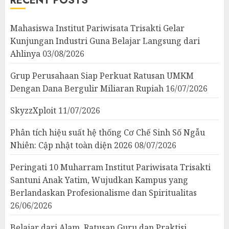
RECENT POSTS
Mahasiswa Institut Pariwisata Trisakti Gelar
Kunjungan Industri Guna Belajar Langsung dari
Ahlinya
03/08/2026
Grup Perusahaan Siap Perkuat Ratusan UMKM
Dengan Dana Bergulir Miliaran Rupiah
16/07/2026
SkyzzXploit
11/07/2026
Phân tích hiệu suất hệ thống Cơ Chế Sinh Số Ngẫu
Nhiên: Cập nhật toàn diện 2026
08/07/2026
Peringati 10 Muharram Institut Pariwisata Trisakti
Santuni Anak Yatim, Wujudkan Kampus yang
Berlandaskan Profesionalisme dan Spiritualitas
26/06/2026
Belajar dari Alam, Ratusan Guru dan Praktisi