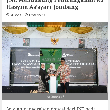
Hasyim As’syari Jombang
REDAKSI
17/08/2023
(istimewa)
Setelah penyerahan donasi dari JNE pada