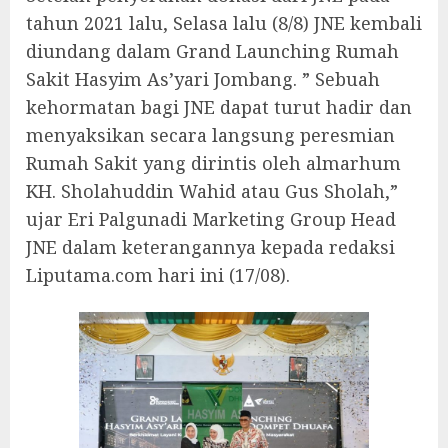
tahun 2021 lalu, Selasa lalu (8/8) JNE kembali
diundang dalam Grand Launching Rumah
Sakit Hasyim As’yari Jombang. ” Sebuah
kehormatan bagi JNE dapat turut hadir dan
menyaksikan secara langsung peresmian
Rumah Sakit yang dirintis oleh almarhum
KH. Sholahuddin Wahid atau Gus Sholah,”
ujar Eri Palgunadi Marketing Group Head
JNE dalam keterangannya kepada redaksi
Liputama.com hari ini (17/08).