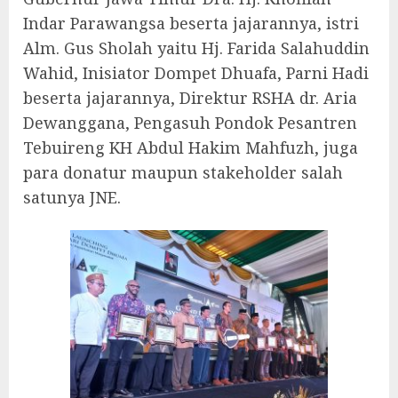
Indar Parawangsa beserta jajarannya, istri
Alm. Gus Sholah yaitu Hj. Farida Salahuddin
Wahid, Inisiator Dompet Dhuafa, Parni Hadi
beserta jajarannya, Direktur RSHA dr. Aria
Dewanggana, Pengasuh Pondok Pesantren
Tebuireng KH Abdul Hakim Mahfuzh, juga
para donatur maupun stakeholder salah
satunya JNE.