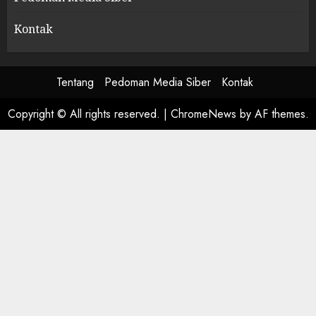
Kontak
Tentang
Pedoman Media Siber
Kontak
Copyright © All rights reserved.
|
ChromeNews
by AF themes.