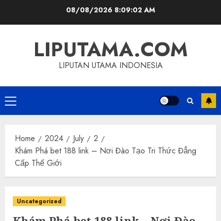
Skip
08/08/2026
8:09:03 AM
to
content
LIPUTAMA.COM
LIPUTAN UTAMA INDONESIA
Primary
Menu
Home
2024
July
2
Khám Phá bet 188 link – Nơi Đào Tạo Tri Thức Đẳng
Cấp Thế Giới
Uncategorized
Khám Phá bet 188 link – Nơi Đào