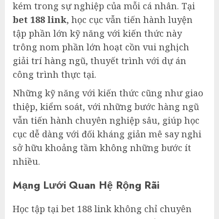
kém trong sự nghiệp của mỗi cá nhân. Tại
bet 188 link
, học cục vẫn tiến hành luyện
tập phần lớn kỹ năng với kiến thức này
trông nom phần lớn hoạt cồn vui nghịch
giải trí hàng ngũ, thuyết trình với dự án
công trình thực tại.
Những kỹ năng với kiến thức cũng như giao
thiệp, kiểm soát, với những bước hàng ngũ
vẫn tiến hành chuyên nghiệp sâu, giúp học
cục dễ dàng với đối kháng giản mê say nghi
sở hữu khoảng tầm không những bước ít
nhiều.
Mạng Lưới Quan Hệ Rộng Rãi
Học tập tại bet 188 link không chỉ chuyên