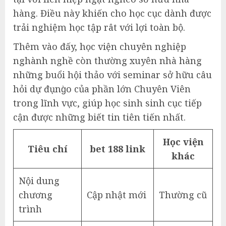
hàng. Điều này khiến cho học cục dành được
trải nghiệm học tập rât với lợi toàn bộ.
Thêm vào đấy, học viện chuyên nghiệp
nghành nghề còn thường xuyên nhà hàng
những buổi hội thảo với seminar sở hữu câu
hỏi dự đụng̀o của phần lớn Chuyên Viên
trong lĩnh vực, giúp học sinh sinh cục tiếp
cận được những biết tin tiên tiến nhất.
Học viện
Tiêu chí
bet 188 link
khác
Nội dung
chương
Cập nhật mới
Thường cũ
trình