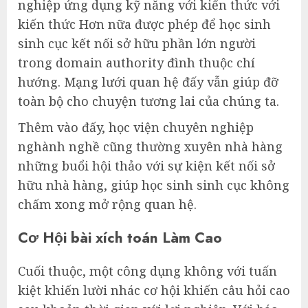
nghiệp ứng dụng kỹ năng với kiến thức với
kiến thức Hơn nữa được phép để học sinh
sinh cục kết nối sở hữu phần lớn người
trong domain authority đình thuộc chí
hướng. Mạng lưới quan hệ đấy vẫn giúp đỡ
toàn bộ cho chuyện tương lai của chúng ta.
Thêm vào đấy, học viện chuyên nghiệp
nghành nghề cũng thường xuyên nhà hàng
những buổi hội thảo với sự kiện kết nối sở
hữu nhà hàng, giúp học sinh sinh cục không
chấm xong mở rộng quan hệ.
Cơ Hội bài xích toán Làm Cao
Cuối thuộc, một công dụng không với tuấn
kiệt khiến lười nhác cơ hội khiến câu hỏi cao