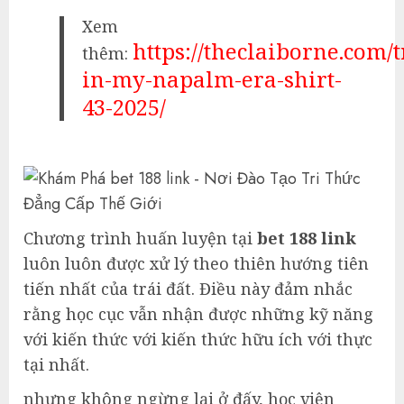
Xem
https://theclaiborne.com/
thêm:
in-my-napalm-era-shirt-
43-2025/
Chương trình huấn luyện tại
bet 188 link
luôn luôn được xử lý theo thiên hướng tiên
tiến nhất của trái đất. Điều này đảm nhắc
rằng học cục vẫn nhận được những kỹ năng
với kiến thức với kiến thức hữu ích với thực
tại nhất.
nhưng không ngừng lại ở đấy, học viện