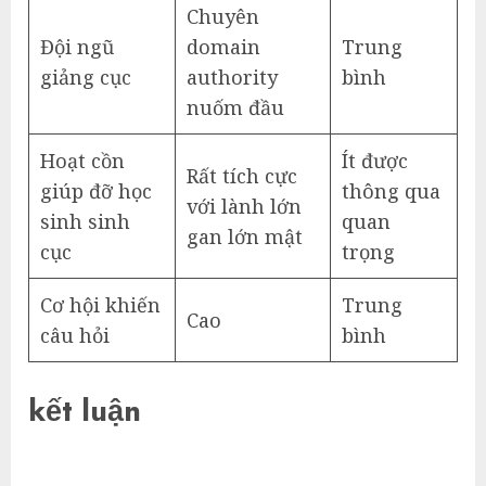
Chuyên
Đội ngũ
domain
Trung
giảng cục
authority
bình
nuốm đầu
Hoạt cồn
Ít được
Rất tích cực
giúp đỡ học
thông qua
với lành lớn
sinh sinh
quan
gan lớn mật
cục
trọng
Cơ hội khiến
Trung
Cao
câu hỏi
bình
kết luận