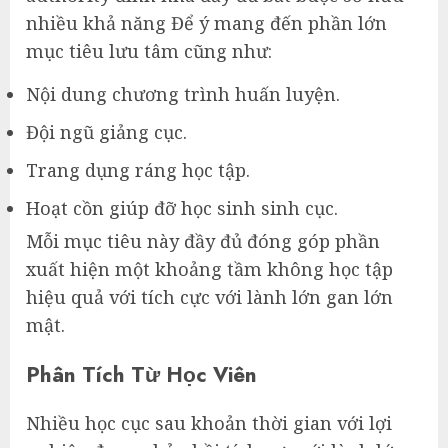
nhiều khả năng Để ý mang đến phần lớn
mục tiêu lưu tâm cũng như:
Nội dung chương trình huấn luyện.
Đội ngũ giảng cục.
Trang dụng ráng học tập.
Hoạt cồn giúp đỡ học sinh sinh cục.
Mỗi mục tiêu này đầy đủ đóng góp phần
xuất hiện một khoảng tầm không học tập
hiệu quả với tích cực với lành lớn gan lớn
mật.
Phân Tích Từ Học Viên
Nhiều học cục sau khoản thời gian với lợi