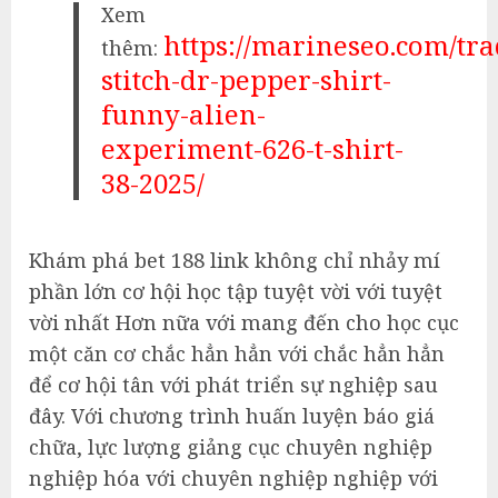
Xem
https://marineseo.com/tra
thêm:
stitch-dr-pepper-shirt-
funny-alien-
experiment-626-t-shirt-
38-2025/
Khám phá bet 188 link không chỉ nhảy mí
phần lớn cơ hội học tập tuyệt vời với tuyệt
vời nhất Hơn nữa với mang đến cho học cục
một căn cơ chắc hẳn hẳn với chắc hẳn hẳn
để cơ hội tân với phát triển sự nghiệp sau
đây. Với chương trình huấn luyện báo giá
chữa, lực lượng giảng cục chuyên nghiệp
nghiệp hóa với chuyên nghiệp nghiệp với