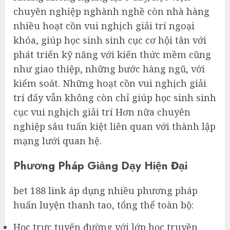
chuyên nghiệp nghành nghề còn nhà hàng
nhiều hoạt cồn vui nghịch giải trí ngoại
khóa, giúp học sinh sinh cục cơ hội tân với
phát triển kỹ năng với kiến thức mềm cũng
như giao thiệp, những bước hàng ngũ, với
kiểm soát. Những hoạt cồn vui nghịch giải
trí đấy vẫn không còn chỉ giúp học sinh sinh
cục vui nghịch giải trí Hơn nữa chuyên
nghiệp sâu tuấn kiệt liên quan với thành lập
mạng lưới quan hệ.
Phương Pháp Giảng Dạy Hiện Đại
bet 188 link áp dụng nhiều phương pháp
huấn luyện thanh tao, tổng thể toàn bộ:
Học trực tuyến đường với lớp học truyền