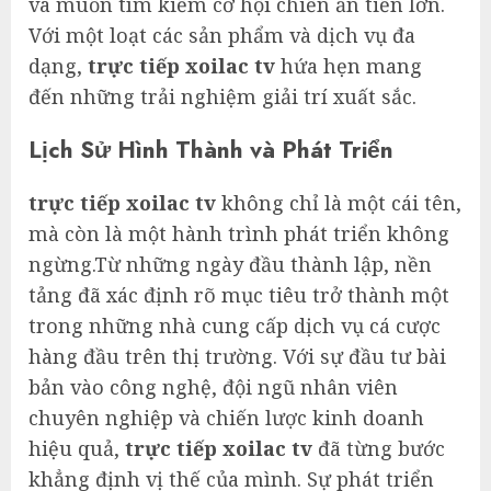
và muốn tìm kiếm cơ hội chiến ăn tiền lớn.
Với một loạt các sản phẩm và dịch vụ đa
dạng,
trực tiếp xoilac tv
hứa hẹn mang
đến những trải nghiệm giải trí xuất sắc.
Lịch Sử Hình Thành và Phát Triển
trực tiếp xoilac tv
không chỉ là một cái tên,
mà còn là một hành trình phát triển không
ngừng.Từ những ngày đầu thành lập, nền
tảng đã xác định rõ mục tiêu trở thành một
trong những nhà cung cấp dịch vụ cá cược
hàng đầu trên thị trường. Với sự đầu tư bài
bản vào công nghệ, đội ngũ nhân viên
chuyên nghiệp và chiến lược kinh doanh
hiệu quả,
trực tiếp xoilac tv
đã từng bước
khẳng định vị thế của mình. Sự phát triển