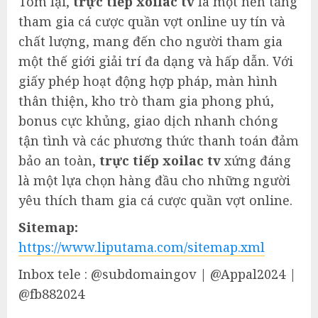
Tóm lại,
trực tiếp xoilac tv
là một nền tảng
tham gia cá cược quần vợt online uy tín và
chất lượng, mang đến cho người tham gia
một thế giới giải trí đa dạng và hấp dẫn. Với
giấy phép hoạt động hợp pháp, màn hình
thân thiện, kho trò tham gia phong phú,
bonus cực khủng, giao dịch nhanh chóng
tận tình và các phương thức thanh toán đảm
bảo an toàn,
trực tiếp xoilac tv
xứng đáng
là một lựa chọn hàng đầu cho những người
yêu thích tham gia cá cược quần vợt online.
Sitemap:
https://www.liputama.com/sitemap.xml
Inbox tele : @subdomaingov | @Appal2024 |
@fb882024