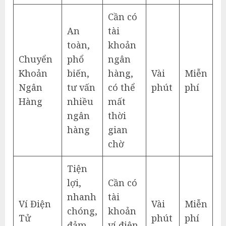
Cần có
An
tài
toàn,
khoản
Chuyển
phổ
ngân
Khoản
biến,
hàng,
Vài
Miễn
Ngân
tư vấn
có thể
phút
phí
Hàng
nhiều
mất
ngân
thời
hàng
gian
chờ
Tiện
lợi,
Cần có
nhanh
tài
Ví Điện
Vài
Miễn
chóng,
khoản
Tử
phút
phí
đảm
ví điện