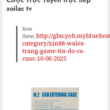
xoilac tv
Xem
http://gbn.yoh.mybluehos
thêm:
category/xin88-wales-
trang-game-tin-do-ca-
cuoc-10-06-2025