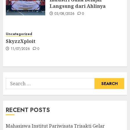
Langsung dari Ahlinya
03/08/2026
0
Uncategorized
SkyzzXploit
11/07/2026
0
Search
for:
RECENT POSTS
Mahasiswa Institut Pariwisata Trisakti Gelar