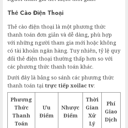
Thẻ Cào Điện Thoại
Thẻ cào điện thoại là một phương thức
thanh toán đơn giản và dễ dàng, phù hợp
với những người tham gia mới hoặc không
có tài khoản ngân hàng. Tuy nhiên, tỷ lệ quy
đổi thẻ điện thoại thường thấp hơn so với
các phương thức thanh toán khác.
Dưới đây là bảng so sánh các phương thức
thanh toán tại
trực tiếp xoilac tv
:
Phương
Thời
Phí
Thức
Ưu
Nhược
Gian
Giao
Thanh
Điểm
Điểm
Xử
Dịch
Toán
Lý