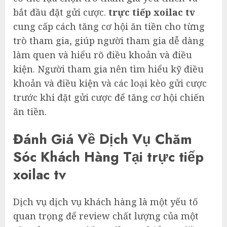
bắt đầu đặt gửi cược.
trực tiếp xoilac tv
cung cấp cách tăng cơ hội ăn tiền cho từng
trò tham gia, giúp người tham gia dễ dàng
làm quen và hiểu rõ điều khoản và điều
kiện. Người tham gia nên tìm hiểu kỹ điều
khoản và điều kiện và các loại kèo gửi cược
trước khi đặt gửi cược để tăng cơ hội chiến
ăn tiền.
Đánh Giá Về Dịch Vụ Chăm
Sóc Khách Hàng Tại trực tiếp
xoilac tv
Dịch vụ dịch vụ khách hàng là một yếu tố
quan trọng để review chất lượng của một