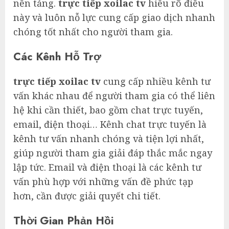
nền tảng.
trực tiếp xoilac tv
hiểu rõ điều
này và luôn nỗ lực cung cấp giao dịch nhanh
chóng tốt nhất cho người tham gia.
Các Kênh Hỗ Trợ
trực tiếp xoilac tv
cung cấp nhiều kênh tư
vấn khác nhau để người tham gia có thể liên
hệ khi cần thiết, bao gồm chat trực tuyến,
email, điện thoại… Kênh chat trực tuyến là
kênh tư vấn nhanh chóng và tiện lợi nhất,
giúp người tham gia giải đáp thắc mắc ngay
lập tức. Email và điện thoại là các kênh tư
vấn phù hợp với những vấn đề phức tạp
hơn, cần được giải quyết chi tiết.
Thời Gian Phản Hồi