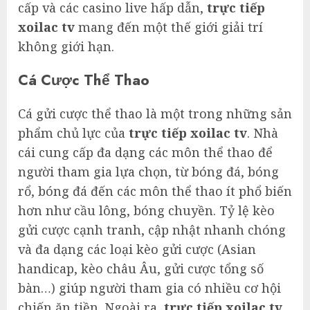
cấp và các casino live hấp dẫn,
trực tiếp
xoilac tv
mang đến một thế giới giải trí
không giới hạn.
Cá Cược Thể Thao
Cá gửi cược thể thao là một trong những sản
phẩm chủ lực của
trực tiếp xoilac tv
. Nhà
cái cung cấp đa dạng các môn thể thao để
người tham gia lựa chọn, từ bóng đá, bóng
rổ, bóng đá đến các môn thể thao ít phổ biến
hơn như cầu lông, bóng chuyền. Tỷ lệ kèo
gửi cược cạnh tranh, cập nhật nhanh chóng
và đa dạng các loại kèo gửi cược (Asian
handicap, kèo châu Âu, gửi cược tổng số
bàn…) giúp người tham gia có nhiều cơ hội
chiến ăn tiền. Ngoài ra,
trực tiếp xoilac tv