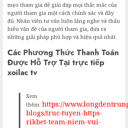
mẹo tham gia để giải đáp mọi thắc mắc của
người tham gia một cách chính xác và đầy
đủ. Nhân viên tư vấn luôn lắng nghe và thấu
hiểu vấn đề của người tham gia, đưa ra
những giải pháp phù hợp và hiệu quả nhất.
Các Phương Thức Thanh Toán
Được Hỗ Trợ Tại trực tiếp
xoilac tv
Xem
https://www.longdentrun
thêm:
blogs/truc-tuyen-https-
rikbet-team-niem-vui-