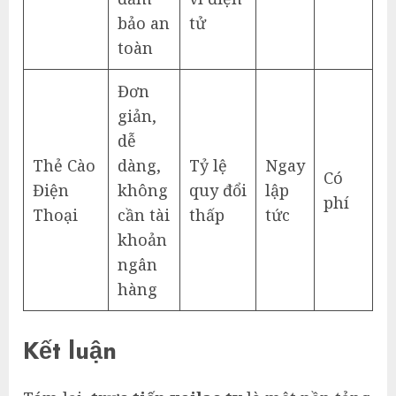
bảo an
tử
toàn
Đơn
giản,
dễ
Thẻ Cào
dàng,
Tỷ lệ
Ngay
Có
Điện
không
quy đổi
lập
phí
Thoại
cần tài
thấp
tức
khoản
ngân
hàng
Kết luận