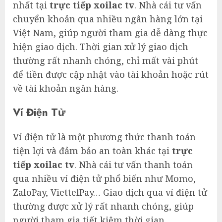
nhất tại
trực tiếp xoilac tv
. Nhà cái tư vấn
chuyển khoản qua nhiều ngân hàng lớn tại
Việt Nam, giúp người tham gia dễ dàng thực
hiện giao dịch. Thời gian xử lý giao dịch
thường rất nhanh chóng, chỉ mất vài phút
để tiền được cập nhật vào tài khoản hoặc rút
về tài khoản ngân hàng.
Ví Điện Tử
Ví điện tử là một phương thức thanh toán
tiện lợi và đảm bảo an toàn khác tại
trực
tiếp xoilac tv
. Nhà cái tư vấn thanh toán
qua nhiều ví điện tử phổ biến như Momo,
ZaloPay, ViettelPay… Giao dịch qua ví điện tử
thường được xử lý rất nhanh chóng, giúp
người tham gia tiết kiệm thời gian.