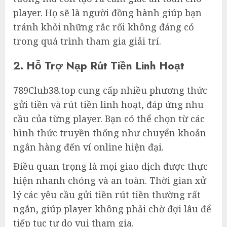
player. Họ sẽ là người đồng hành giúp bạn
tránh khỏi những rắc rối không đáng có
trong quá trình tham gia giải trí.
2. Hỗ Trợ Nạp Rút Tiền Linh Hoạt
789Club38.top cung cấp nhiều phương thức
gửi tiền và rút tiền linh hoạt, đáp ứng nhu
cầu của từng player. Bạn có thể chọn từ các
hình thức truyền thống như chuyển khoản
ngân hàng đến ví online hiện đại.
Điều quan trọng là mọi giao dịch được thực
hiện nhanh chóng và an toàn. Thời gian xử
lý các yêu cầu gửi tiền rút tiền thường rất
ngắn, giúp player không phải chờ đợi lâu để
tiếp tục tự do vui tham gia.