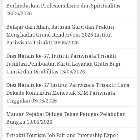
Berlandaskan Profesionalisme dan Spiritualitas
26/06/2026
Belajar dari Alam, Ratusan Guru dan Praktisi
Menghadiri Grand Rendezvous 2026 Institut
Pariwisata Trisakti
20/06/2026
Dies Natalis ke-57, Institut Pariwisata Trisakti
Fasilitasi Pembuatan Kartu Layanan Gratis Bagi
Lansia dan Disabilitas
13/06/2026
Dies Natalis ke-57 Institut Pariwisata Trisakti: Lima
Dekade Kontribusi Mencetak SDM Pariwisata
Unggulan
03/06/2026
Mantan Pejabat Diduga Tekan Petugas Pelabuhan
Bungku
19/05/2026
Trisakti Tourism Job Fair and Internship Expo :