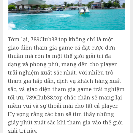
Tóm lại, 789Club38.top không chỉ là một
giao diện tham gia game cá đặt cược đơn
thuần mà còn là một thế giới giải trí đa
dạng và phong phú, mang đến cho player
trải nghiệm xuất sắc nhất. Với nhiều trò
tham gia hấp dẫn, dịch vụ khách hàng xuất
sắc, và giao diện tham gia game trải nghiệm
tối ưu, 789Club38.top chắc chắn sẽ mang lại
niềm vui và sự thoải mái cho tất cả player.
Hy vọng rằng các bạn sẽ tìm thấy những
giây phút xuất sắc khi tham gia vào thế giới
giải trí này.