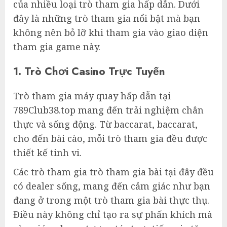
của nhiều loại trò tham gia hấp dẫn. Dưới
đây là những trò tham gia nổi bật mà bạn
không nên bỏ lỡ khi tham gia vào giao diện
tham gia game này.
1. Trò Chơi Casino Trực Tuyến
Trò tham gia máy quay hấp dẫn tại
789Club38.top mang đến trải nghiệm chân
thực và sống động. Từ baccarat, baccarat,
cho đến bài cào, mỗi trò tham gia đều được
thiết kế tinh vi.
Các trò tham gia trò tham gia bài tại đây đều
có dealer sống, mang đến cảm giác như bạn
đang ở trong một trò tham gia bài thực thụ.
Điều này không chỉ tạo ra sự phấn khích mà