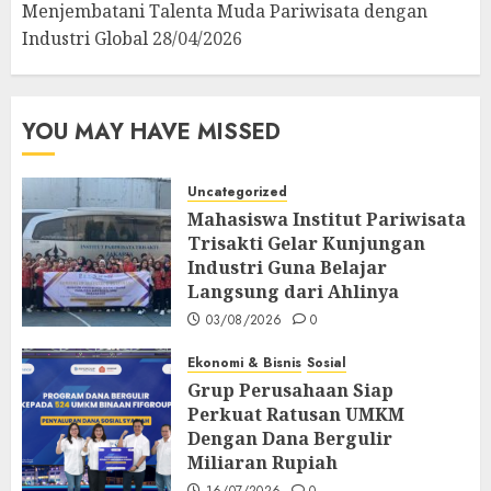
Menjembatani Talenta Muda Pariwisata dengan
Industri Global
28/04/2026
YOU MAY HAVE MISSED
Uncategorized
Mahasiswa Institut Pariwisata
Trisakti Gelar Kunjungan
Industri Guna Belajar
Langsung dari Ahlinya
03/08/2026
0
Ekonomi & Bisnis
Sosial
Grup Perusahaan Siap
Perkuat Ratusan UMKM
Dengan Dana Bergulir
Miliaran Rupiah