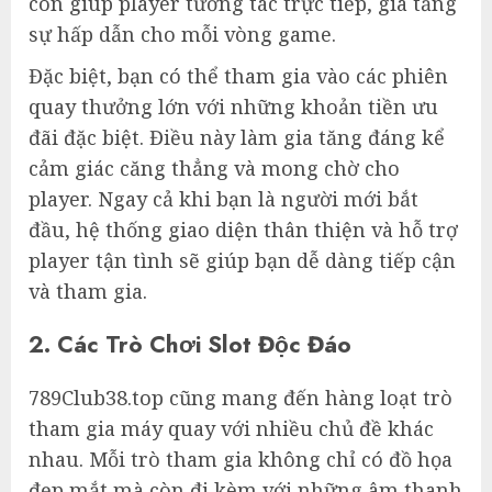
còn giúp player tương tác trực tiếp, gia tăng
sự hấp dẫn cho mỗi vòng game.
Đặc biệt, bạn có thể tham gia vào các phiên
quay thưởng lớn với những khoản tiền ưu
đãi đặc biệt. Điều này làm gia tăng đáng kể
cảm giác căng thẳng và mong chờ cho
player. Ngay cả khi bạn là người mới bắt
đầu, hệ thống giao diện thân thiện và hỗ trợ
player tận tình sẽ giúp bạn dễ dàng tiếp cận
và tham gia.
2. Các Trò Chơi Slot Độc Đáo
789Club38.top cũng mang đến hàng loạt trò
tham gia máy quay với nhiều chủ đề khác
nhau. Mỗi trò tham gia không chỉ có đồ họa
đẹp mắt mà còn đi kèm với những âm thanh