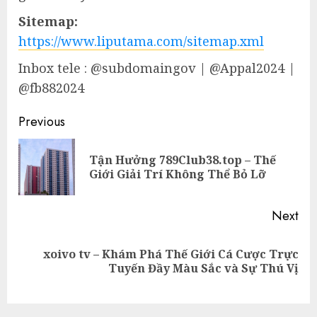
Sitemap:
https://www.liputama.com/sitemap.xml
Inbox tele : @subdomaingov | @Appal2024 |
@fb882024
Post
Previous
navigation
Tận Hưởng 789Club38.top – Thế
Pre
Giới Giải Trí Không Thể Bỏ Lỡ
pos
Next
xoivo tv – Khám Phá Thế Giới Cá Cược Trực
Next
Tuyến Đầy Màu Sắc và Sự Thú Vị
post: