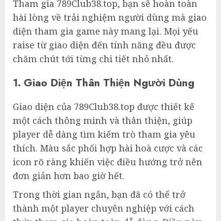
Tham gia 789Club38.top, bạn sẽ hoàn toàn
hài lòng về trải nghiệm người dùng mà giao
diện tham gia game này mang lại. Mọi yếu
raise từ giao diện đến tính năng đều được
chăm chút tới từng chi tiết nhỏ nhất.
1. Giao Diện Thân Thiện Người Dùng
Giao diện của 789Club38.top được thiết kế
một cách thông minh và thân thiện, giúp
player dễ dàng tìm kiếm trò tham gia yêu
thích. Màu sắc phối hợp hài hoà cược và các
icon rõ ràng khiến việc điều hướng trở nên
đơn giản hơn bao giờ hết.
Trong thời gian ngắn, bạn đã có thể trở
thành một player chuyên nghiệp với cách