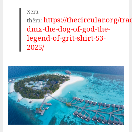
Xem
https://thecircular.org/tra
thêm:
dmx-the-dog-of-god-the-
legend-of-grit-shirt-53-
2025/