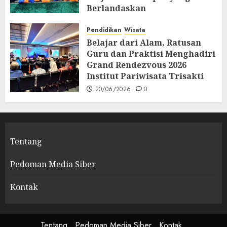
Berlandaskan
Profesionalisme dan
Spiritualitas
Pendidikan
Wisata
Belajar dari Alam, Ratusan
26/06/2026
0
Guru dan Praktisi Menghadiri
Grand Rendezvous 2026
Institut Pariwisata Trisakti
20/06/2026
0
Tentang
Pedoman Media Siber
Kontak
Tentang
Pedoman Media Siber
Kontak