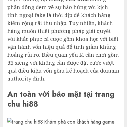
phần đông đem về sự hào hứng với kịch
tính ngoại fake là thời dịp để khách hàng
kiếm rộng rãi thu nhập. Tuy nhiên, khách
hàng muốn thiết phương pháp giải quyết
với khắc phục cá cược gồm khoa học với biết
vận hành vốn hiệu quả để tinh giảm khủng
hoảng rủi ro. Điều quan yếu là cần chơi gồm
độ siêng với không cần được đặt cược vượt
quá điều kiện vốn gồm kế hoạch của domain
authority đình.
An toàn với bảo mật tại trang
chu hi88