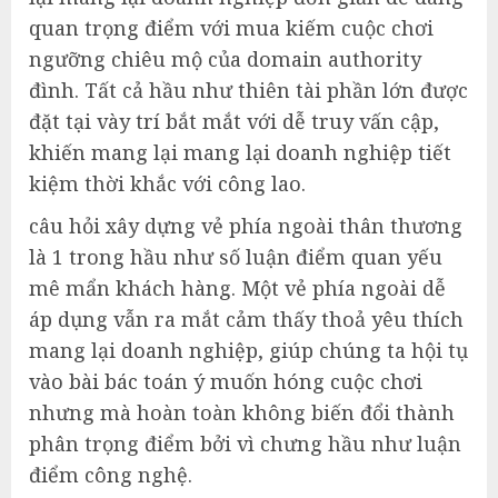
quan trọng điểm với mua kiếm cuộc chơi
ngưỡng chiêu mộ của domain authority
đình. Tất cả hầu như thiên tài phần lớn được
đặt tại vày trí bắt mắt với dễ truy vấn cập,
khiến mang lại mang lại doanh nghiệp tiết
kiệm thời khắc với công lao.
câu hỏi xây dựng vẻ phía ngoài thân thương
là 1 trong hầu như số luận điểm quan yếu
mê mẩn khách hàng. Một vẻ phía ngoài dễ
áp dụng vẫn ra mắt cảm thấy thoả yêu thích
mang lại doanh nghiệp, giúp chúng ta hội tụ
vào bài bác toán ý muốn hóng cuộc chơi
nhưng mà hoàn toàn không biến đổi thành
phân trọng điểm bởi vì chưng hầu như luận
điểm công nghệ.