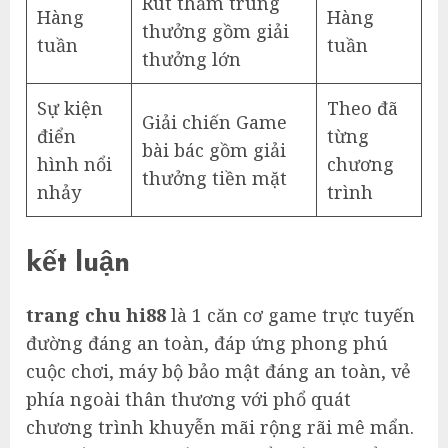
Rút thăm trúng
Hàng
Hàng
thưởng gồm giải
tuần
tuần
thưởng lớn
Sự kiện
Theo đã
Giải chiến Game
điển
từng
bài bác gồm giải
hình nổi
chương
thưởng tiền mặt
nhảy
trình
kết luận
trang chu hi88
là 1 căn cơ game trực tuyến
đường đáng an toàn, đáp ứng phong phú
cuộc chơi, máy bộ bảo mật đáng an toàn, vẻ
phía ngoài thân thương với phổ quát
chương trình khuyễn mãi rộng rãi mê mẩn.