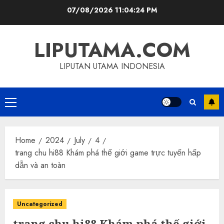
Skip
07/08/2026
11:04:25 PM
to
content
LIPUTAMA.COM
LIPUTAN UTAMA INDONESIA
Primary
Menu
Home
2024
July
4
trang chu hi88 Khám phá thế giới game trực tuyến hấp
dẫn và an toàn
Uncategorized
trang chu hi88 Khám phá thế giới