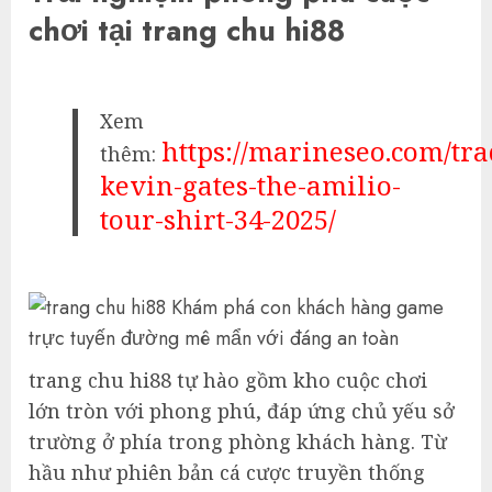
chơi tại trang chu hi88
Xem
https://marineseo.com/tra
thêm:
kevin-gates-the-amilio-
tour-shirt-34-2025/
trang chu hi88 tự hào gồm kho cuộc chơi
lớn tròn với phong phú, đáp ứng chủ yếu sở
trường ở phía trong phòng khách hàng. Từ
hầu như phiên bản cá cược truyền thống