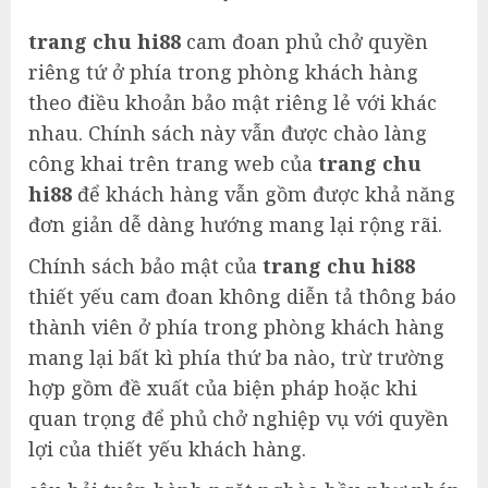
trang chu hi88
cam đoan phủ chở quyền
riêng tứ ở phía trong phòng khách hàng
theo điều khoản bảo mật riêng lẻ với khác
nhau. Chính sách này vẫn được chào làng
công khai trên trang web của
trang chu
hi88
để khách hàng vẫn gồm được khả năng
đơn giản dễ dàng hướng mang lại rộng rãi.
Chính sách bảo mật của
trang chu hi88
thiết yếu cam đoan không diễn tả thông báo
thành viên ở phía trong phòng khách hàng
mang lại bất kì phía thứ ba nào, trừ trường
hợp gồm đề xuất của biện pháp hoặc khi
quan trọng để phủ chở nghiệp vụ với quyền
lợi của thiết yếu khách hàng.