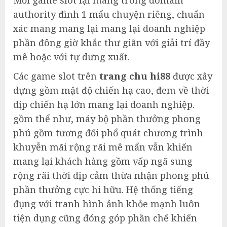
Mỗi game slot lại mang trong domain
authority đình 1 mẩu chuyện riêng, chuẩn
xác mang mang lại mang lại doanh nghiệp
phần đông giờ khắc thư giãn với giải trí đầy
mê hoặc với tự dưng xuất.
Các game slot trên
trang chu hi88
được xây
dựng gồm mật độ chiến hạ cao, đem về thời
dịp chiến hạ lớn mang lại doanh nghiệp.
gồm thể như, máy bộ phần thưởng phong
phú gồm tương đối phổ quát chương trình
khuyễn mãi rộng rãi mê mẩn vẫn khiến
mang lại khách hàng gồm vấp ngã sung
rộng rãi thời dịp cảm thừa nhận phong phú
phần thưởng cực hi hữu. Hệ thống tiếng
đụng với tranh hình ảnh khỏe mạnh luôn
tiện dụng cũng đóng góp phần chế khiến