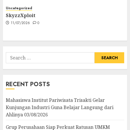
Uncategorized
SkyzzXploit
11/07/2026
0
Search
for:
RECENT POSTS
Mahasiswa Institut Pariwisata Trisakti Gelar
Kunjungan Industri Guna Belajar Langsung dari
Ahlinya
03/08/2026
Grup Perusahaan Siap Perkuat Ratusan UMKM