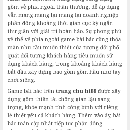
gồm vẻ phía ngoài thân thương, dễ áp dụng
vẫn mang mang lại mang lại doanh nghiệp
phần đông khoảng thời gian cực kỳ ngắn
thư giãn với giải trí hoàn hảo. Sự phong phú
về thể vẻ phía ngoài game bài bác cũng thỏa
mãn nhu cầu muốn thiết của tương đối phổ
quát đối tượng khách hàng tiêu muốn sử
dụng khách hàng, trong khoảng khách hàng
bắt đầu xây dựng bao gồm gồm hầu như tay
chơi siêng.
Game bài bác trên
trang chu hi88
được xây
dựng gồm thiên tài chống gian lậu sang
trọng, khỏe mạnh tính công bình với riêng
lẻ thiết yếu cả khách hàng. Thêm vào ấy, bài
bác toán cập nhật tiếp tục phần đông