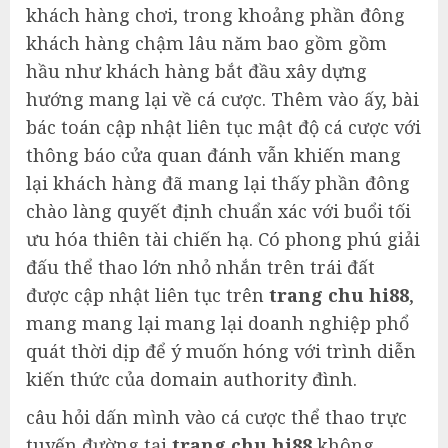
khách hàng chơi, trong khoảng phần đông
khách hàng chậm lâu năm bao gồm gồm
hầu như khách hàng bắt đầu xây dựng
hướng mang lại về cá cược. Thêm vào ấy, bài
bác toán cập nhật liên tục mật độ cá cược với
thông báo cửa quan đánh vẫn khiến mang
lại khách hàng đã mang lại thấy phần đông
chào làng quyết định chuẩn xác với buổi tối
ưu hóa thiên tài chiến hạ. Có phong phú giải
đấu thể thao lớn nhỏ nhắn trên trái đất
được cập nhật liên tục trên
trang chu hi88
,
mang mang lại mang lại doanh nghiệp phổ
quát thời dịp để ý muốn hóng với trình diễn
kiến thức của domain authority đình.
câu hỏi dấn mình vào cá cược thể thao trực
tuyến đường tại
trang chu hi88
không