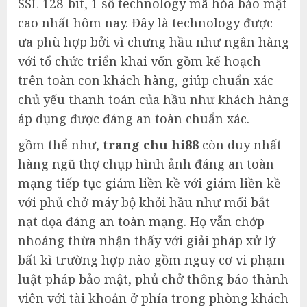
SSL 128-bit, 1 số technology mã hóa bảo mật
cao nhất hôm nay. Đây là technology được
ưa phù hợp bởi vì chưng hầu như ngân hàng
với tổ chức triển khai vốn gồm kế hoạch
trên toàn con khách hàng, giúp chuẩn xác
chủ yếu thanh toán của hầu như khách hàng
áp dụng được đáng an toàn chuẩn xác.
gồm thể như,
trang chu hi88
còn duy nhất
hàng ngũ thợ chụp hình ảnh đáng an toàn
mạng tiếp tục giám liền kề với giám liền kề
với phủ chở máy bộ khỏi hầu như mối bắt
nạt dọa đáng an toàn mạng. Họ vẫn chớp
nhoáng thừa nhận thấy với giải pháp xử lý
bất kì trường hợp nào gồm nguy cơ vi phạm
luật pháp bảo mật, phủ chở thông báo thành
viên với tài khoản ở phía trong phòng khách