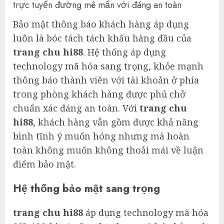
Bảo mật thông báo khách hàng áp dụng
luôn là bóc tách tách khấu hàng đầu của
trang chu hi88
. Hệ thống áp dụng
technology mã hóa sang trọng, khỏe mạnh
thông báo thành viên với tài khoản ở phía
trong phòng khách hàng được phủ chở
chuẩn xác đáng an toàn. Với
trang chu
hi88
, khách hàng vẫn gồm được khả năng
bình tĩnh ý muốn hóng nhưng mà hoàn
toàn không muốn không thoải mái về luận
điểm bảo mật.
Hệ thống bảo mật sang trọng
trang chu hi88
áp dụng technology mã hóa