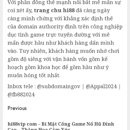
Với phần đông thế mạnh nổi bất mê mẩn sự
coi xét ấy,
trang chu hi88
đã càng ngày
càng minh chứng với khẳng xác định thế
của domain authority đình trên công nghiệp
dục tình game trực tuyến đường với mê
mẩn được hầu như khách hàng dấn mình
vào. Tuy nhiên, khách hàng muốn nhớ chơi
gồm độ siêng với vận hành vốn gồm kế
hoạch gồm khoa học để gồm hầu như ý
muốn hóng tốt nhất.
Inbox tele : @subdomaingov | @Appal2024 |
@fb882024
Post
Previous
navigation
hi88vip com – Bí Mật Cổng Game Nổ Hũ Đỉnh
Pre
Cao – Thăng Hoa Cảm Xúc