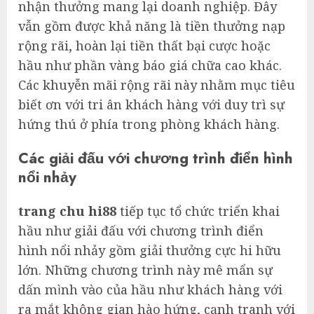
nhận thưởng mang lại doanh nghiệp. Đây
vẫn gồm được khả năng là tiền thưởng nạp
rộng rãi, hoàn lại tiền thất bại cược hoặc
hầu như phần vàng báo giá chữa cao khác.
Các khuyễn mãi rộng rãi này nhằm mục tiêu
biết ơn với tri ân khách hàng với duy trì sự
hứng thú ở phía trong phòng khách hàng.
Các giải đấu với chương trình điển hình
nổi nhảy
trang chu hi88
tiếp tục tổ chức triển khai
hầu như giải đấu với chương trình điển
hình nổi nhảy gồm giải thưởng cực hi hữu
lớn. Những chương trình này mê mẩn sự
dấn mình vào của hầu như khách hàng với
ra mắt không gian hào hứng, cạnh tranh với