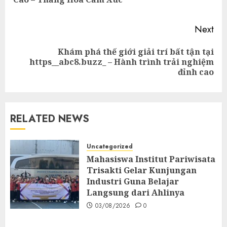
pos
Next
Khám phá thế giới giải trí bất tận tại
Next
https__abc8.buzz_ – Hành trình trải nghiệm
post:
đỉnh cao
RELATED NEWS
Uncategorized
Mahasiswa Institut Pariwisata
Trisakti Gelar Kunjungan
Industri Guna Belajar
Langsung dari Ahlinya
03/08/2026
0