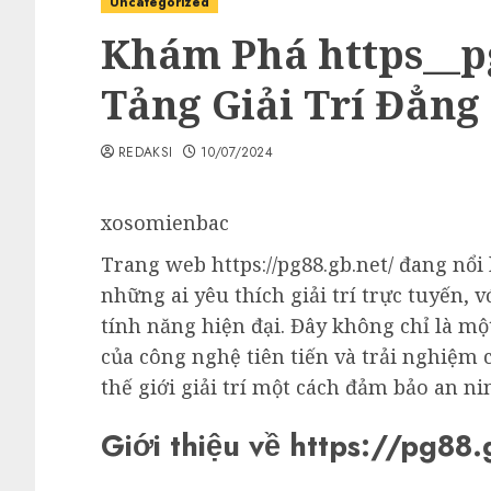
Uncategorized
Khám Phá https__pg
Tảng Giải Trí Đẳng
REDAKSI
10/07/2024
xosomienbac
Trang web https://pg88.gb.net/ đang nổ
những ai yêu thích giải trí trực tuyến, 
tính năng hiện đại. Đây không chỉ là mộ
của công nghệ tiên tiến và trải nghiệm
thế giới giải trí một cách đảm bảo an nin
Giới thiệu về https://pg88.