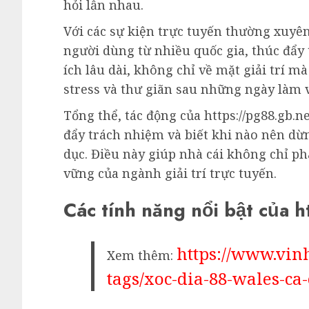
hỏi lẫn nhau.
Với các sự kiện trực tuyến thường xuyên,
người dùng từ nhiều quốc gia, thúc đẩy 
ích lâu dài, không chỉ về mặt giải trí m
stress và thư giãn sau những ngày làm 
Tổng thể, tác động của https://pg88.gb.ne
đẩy trách nhiệm và biết khi nào nên dừ
dục. Điều này giúp nhà cái không chỉ p
vững của ngành giải trí trực tuyến.
Các tính năng nổi bật của 
https://www.vin
Xem thêm:
tags/xoc-dia-88-wales-ca