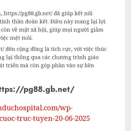
 https://pg88.gb.net/ đã giúp kết nối
tinh thần đoàn kết. Điều này mang lại lợi
à còn về mặt xã hội, giúp mọi người giảm
việc mệt mỏi.
t/ đến cộng đồng là tích cực, với việc thúc
ng lại thông qua các chương trình giáo
hát triển mà còn góp phần vào sự bền
https://pg88.gb.net/
hduchospital.com/wp-
-cuoc-truc-tuyen-20-06-2025