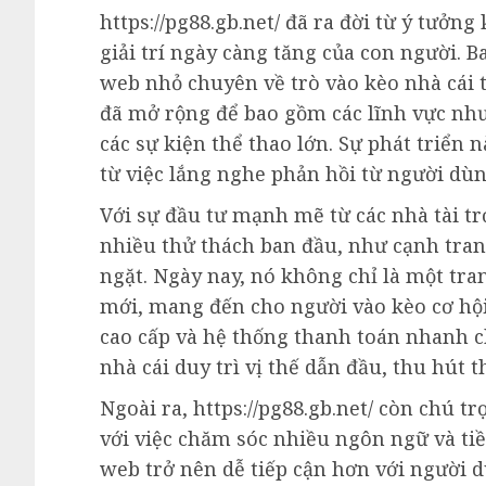
https://pg88.gb.net/ đã ra đời từ ý tưởn
giải trí ngày càng tăng của con người. 
web nhỏ chuyên về trò vào kèo nhà cái t
đã mở rộng để bao gồm các lĩnh vực như 
các sự kiện thể thao lớn. Sự phát triển
từ việc lắng nghe phản hồi từ người dùng
Với sự đầu tư mạnh mẽ từ các nhà tài trợ
nhiều thử thách ban đầu, như cạnh tran
ngặt. Ngày nay, nó không chỉ là một tra
mới, mang đến cho người vào kèo cơ hội 
cao cấp và hệ thống thanh toán nhanh ch
nhà cái duy trì vị thế dẫn đầu, thu hút
Ngoài ra, https://pg88.gb.net/ còn chú t
với việc chăm sóc nhiều ngôn ngữ và ti
web trở nên dễ tiếp cận hơn với người d