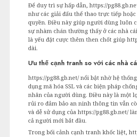
Để duy trì sự hấp dẫn, https://pg88.gb.n
như các giải đấu thể thao trực tiếp hoặc
quyền. Điều này giúp người dùng luôn 
sự nhàm chán thường thấy ở các nhà cái 
là yếu đặt cược thêm then chốt giúp http
dài.
Ưu thế cạnh tranh so với các nhà cá
https://pg88.gb.net/ nổi bật nhờ hệ thốn
dụng mã hóa SSL và các biện pháp chống 
nhân của người dùng. Điều này là một lợ
rủi ro đảm bảo an ninh thông tin vẫn cò
và dễ sử dụng của https://pg88.gb.net/ l
cả người mới bắt đầu.
Trong bối cảnh cạnh tranh khốc liệt, htt