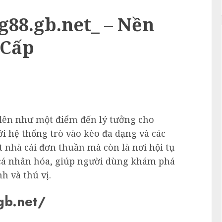
88.gb.net_ – Nền
 Cấp
i lên như một điểm đến lý tưởng cho
với hệ thống trò vào kèo đa dạng và các
t nhà cái đơn thuần mà còn là nơi hội tụ
 cá nhân hóa, giúp người dùng khám phá
h và thú vị.
gb.net/