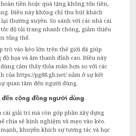
 hoàn tiền hoặc quà tặng không tốn tiền,
ùng. Điều này không chỉ thu hút khách
ại thường xuyên. So sánh với các nhà cái
 ở tốc độ tải trang nhanh chóng, giảm thiểu
ệm tổng thể.
p trò vào kèo lớn trên thế giới đã giúp
g đồ họa và âm thanh đỉnh cao. Điều này
i dùng cảm thấy thỏa mãn hơn so với các
h của https://pg88.gb.net/ nằm ở sự kết
 sự quan tâm đến người dùng.
/ đến cộng đồng người dùng
à cái giải trí mà còn góp phần xây dựng
thể chia sẻ kinh nghiệm và mẹo vào kèo.
 mạnh, khuyến khích sự tương tác và học