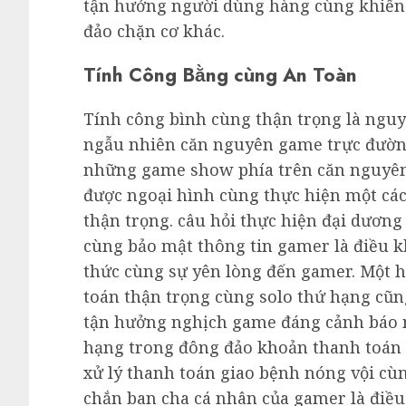
tận hưởng người dùng hàng cùng khiến 
đảo chặn cơ khác.
Tính Công Bằng cùng An Toàn
Tính công bình cùng thận trọng là nguy
ngẫu nhiên căn nguyên game trực đườn
những game show phía trên căn nguyên 
được ngoại hình cùng thực hiện một các
thận trọng. câu hỏi thực hiện đại dương
cùng bảo mật thông tin gamer là điều k
thức cùng sự yên lòng đến gamer. Một 
toán thận trọng cùng solo thứ hạng cũng
tận hưởng nghịch game đáng cảnh báo n
hạng trong đông đảo khoản thanh toán g
xử lý thanh toán giao bệnh nóng vội cùn
chắn ban cha cá nhân của gamer là điều b