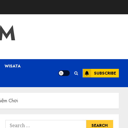
OM
WISATA
SUBSCRIBE
ghiệm Chơi
Search