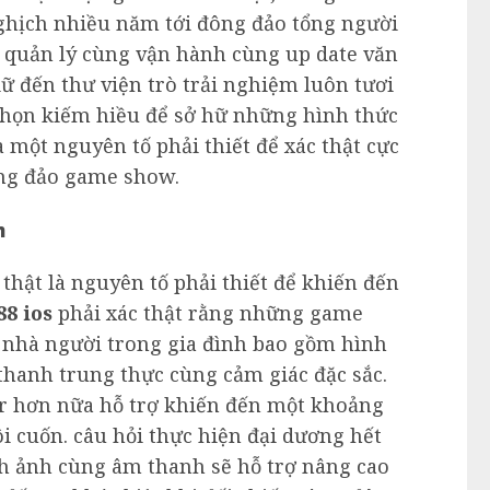
hịch nhiều năm tới đông đảo tổng người
 quản lý cùng vận hành cùng up date văn
iữ đến thư viện trò trải nghiệm luôn tươi
chọn kiếm hiều để sở hữ những hình thức
một nguyên tố phải thiết để xác thật cực
ông đảo game show.
h
hật là nguyên tố phải thiết để khiến đến
88 ios
phải xác thật rằng những game
 nhà người trong gia đình bao gồm hình
thanh trung thực cùng cảm giác đặc sắc.
r hơn nữa hỗ trợ khiến đến một khoảng
i cuốn. câu hỏi thực hiện đại dương hết
h ảnh cùng âm thanh sẽ hỗ trợ nâng cao