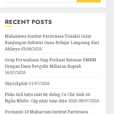
for:
RECENT POSTS
Mahasiswa Institut Pariwisata Trisakti Gelar
Kunjungan Industri Guna Belajar Langsung dari
Ahlinya
03/08/2026
Grup Perusahaan Siap Perkuat Ratusan UMKM
Dengan Dana Bergulir Miliaran Rupiah
16/07/2026
SkyzzXploit
11/07/2026
Phân tích hiệu suất hệ thống Cơ Chế Sinh Số
Ngẫu Nhiên: Cập nhật toàn diện 2026
08/07/2026
Peringati 10 Muharram Institut Pariwisata