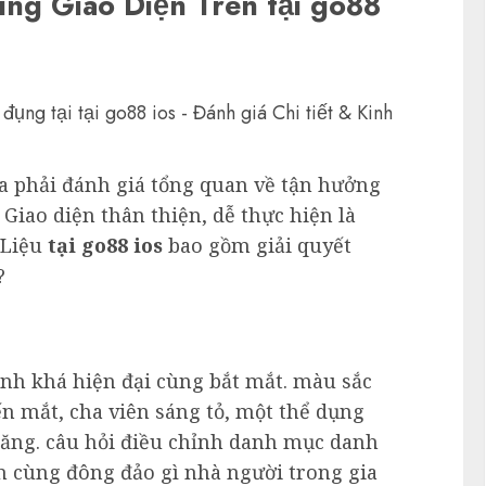
ng Giao Diện Trên tại go88
ta phải đánh giá tổng quan về tận hưởng
. Giao diện thân thiện, dễ thực hiện là
 Liệu
tại go88 ios
bao gồm giải quyết
?
nh khá hiện đại cùng bắt mắt. màu sắc
n mắt, cha viên sáng tỏ, một thể dụng
ng. câu hỏi điều chỉnh danh mục danh
n cùng đông đảo gì nhà người trong gia