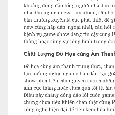
khoảng đông đảo tổng người nhà dân ng
nhà dân nghịch new. Tuy nhiên, câu hỏi
bản thường xuyên là cực phải thiết để g
new cùng hấp dẫn. ngoại nhái, câu hỏi 
bệnh vụ game show đáng tin cậy cũng là 
thảng hoặc cùng sự công bình trong đ
Chất Lượng Đồ Họa cùng Âm Than
Đồ họa cùng âm thanh trung thực, chân t
tận hưởng nghịch game hấp dẫn.
tại go
show phía trên căn nguyên của cá nhân
ảnh cực thảng hoặc chưa quá tồi tệ, âm 
Điều này chẳng đông đảo lôi cuốn game
chừng chưa tiêu khiển chân thật cùng lô
công nghệ hiện đại để tiêu kém hóa hìn