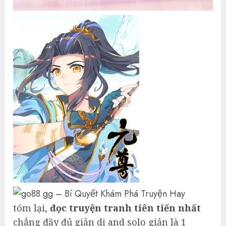
tóm lại,
đọc truyện tranh tiên tiến nhất
chẳng đầy đủ giản dị and solo giản là 1