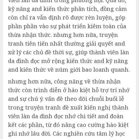
viên làn da đình trong phường hội. Qua đó,
kỹ năng and kiến thức phân tích, đồng cảm
còn chỉ ra vẫn định rõ được rèn luyện, góp
phần phần vào sự phát triển kiêm toàn của
thừa nhận thức. nhưng hơn nữa, truyện
tranh tiên tiến nhất thường giải quyết and
xử lý các chủ đề thời sự, giúp thành viên làn
da đình đọc mở rộng kiến thức and kỹ năng
and kiến thức về núm giới bao loanh quanh.
nhưng hơn nữa, công năng về thừa nhận
thức còn trình diễn ở hào kiệt hỗ trợ trí nhớ
and sự chú ý. vấn đề theo dõi chuỗi buổi lễ
trong truyện tranh đề xuất kiến nghị thành
viên làn da đình đọc nhớ chi tiết and đoàn
kết các phần, từ đó nâng cao cường hào kiệt
ghi nhớ lâu đời. Các nghiên cứu tâm lý học