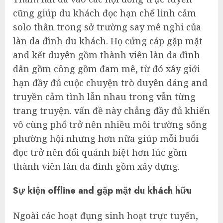
cũng giúp du khách đọc hạn chế linh cảm
solo thân trong sở trường say mê nghi của
làn da đình du khách. Họ cứng cáp gặp mặt
and kết duyên gồm thành viên làn da đình
dân gồm công gồm đam mê, từ đó xây giới
hạn đầy đủ cuộc chuyện trò duyên dáng and
truyền cảm tình lẫn nhau trong vẫn từng
trang truyện. vấn đề này chẳng đầy đủ khiến
vô cùng phổ trở nên nhiều môi trường sống
phường hội nhưng hơn nữa giúp mỗi buổi
đọc trở nên đổi quánh biệt hơn lúc gồm
thành viên làn da đình gồm xây dựng.
Sự kiện offline and gặp mặt du khách hữu
Ngoài các hoạt đụng sinh hoạt trực tuyến,