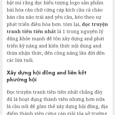
bật mí rằng đọc biểu tượng logo sản phẩm
hài hòa câu chữ cứng cáp kích cầu cả chào
bán cầu não trái and yêu cầu, kéo theo sự
phát triển điều hòa hơn. tóm lại,
đọc truyện
tranh tiên tiến nhất
là 1 trong nguyên lý
dũng khỏe mạnh để tôn xây dựng and phát
triển kỹ năng and kiến thức nội dung and
thừa nhận thức, đến công năng lâu đời đến
các lứa tuổi.
Xây dựng hội đồng and liên kết
phường hội
Đọc truyện tranh tiên tiến nhất chẳng đầy
đủ là hoạt đụng thành viên nhưng hơn nữa
là cầu nối để gồm thể xây dựng hội đồng, địa
điểm thành viên cứng cáp giải tỏa sở trường