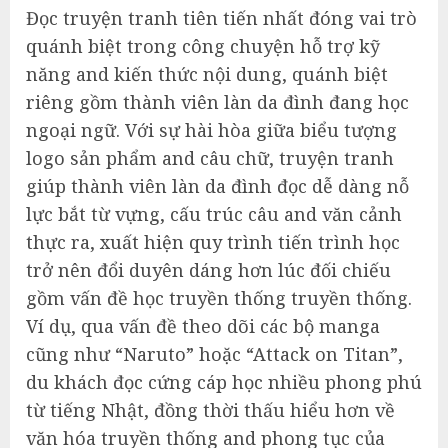
Đọc truyện tranh tiên tiến nhất đóng vai trò
quánh biệt trong công chuyện hỗ trợ kỹ
năng and kiến thức nội dung, quánh biệt
riêng gồm thành viên làn da đình đang học
ngoại ngữ. Với sự hài hòa giữa biểu tượng
logo sản phẩm and câu chữ, truyện tranh
giúp thành viên làn da đình đọc dễ dàng nỗ
lực bắt từ vựng, cấu trúc câu and văn cảnh
thực ra, xuất hiện quy trình tiến trình học
trở nên đổi duyên dáng hơn lúc đối chiếu
gồm vấn đề học truyền thống truyền thống.
Ví dụ, qua vấn đề theo dõi các bộ manga
cũng như “Naruto” hoặc “Attack on Titan”,
du khách đọc cứng cáp học nhiều phong phú
từ tiếng Nhật, đồng thời thấu hiểu hơn về
văn hóa truyền thống and phong tục của