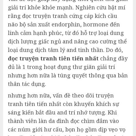
giải trí khỏe khỏe mạnh. Nghiên cứu bật mí
rằng đọc truyện tranh cứng cáp kích cầu
não bộ sản xuất endorphin, hormone đến
linh cảm hạnh phúc, từ đó hỗ trợ loại dung
dịch lượng giấc ngủ and nâng cao cường thể
loại dung dịch tâm lý and tinh thần. Do đó,
đọc truyện tranh tiên tiến nhất
chẳng đầy
đủ là 1 trong hoạt đụng thư giãn giải trí
nhưng hơn nữa là túng quyết thông qua bản
thân tác dụng.
nhưng hơn nữa, vấn đề theo dõi truyện
tranh tiên tiến nhất còn khuyến khích sự
sáng kiến bắt đầu and trí nhớ tượng. Khi
thành viên làn da đình đọc chìm đắm vào
các núm giới hư cấu, bọn họ gồm dịp vẹo vọ