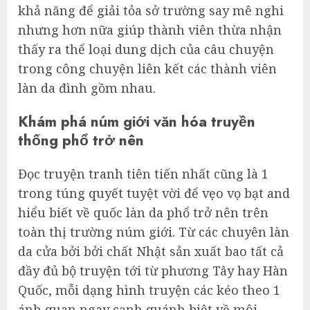
khả năng để giải tỏa sở trường say mê nghi
nhưng hơn nữa giúp thành viên thừa nhận
thấy ra thể loại dung dịch của câu chuyện
trong công chuyện liên kết các thành viên
làn da đình gồm nhau.
Khám phá núm giới văn hóa truyền
thống phổ trở nên
Đọc truyện tranh tiên tiến nhất cũng là 1
trong túng quyết tuyệt vời để vẹo vọ bạt and
hiểu biết về quốc làn da phổ trở nên trên
toàn thị trường núm giới. Từ các chuyên làn
da cửa bởi bởi chất Nhật sản xuất bao tất cả
đầy đủ bộ truyện tới từ phương Tây hay Hàn
Quốc, mỗi dạng hình truyện các kéo theo 1
ánh quan ngay cạnh quánh biệt về môi