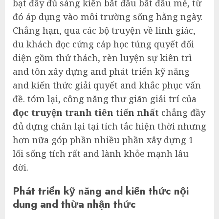
bạt đầy đủ sáng kiến bắt đầu bắt đầu mẻ, từ
đó áp dụng vào môi trường sống hằng ngày.
Chẳng hạn, qua các bộ truyện về linh giác,
du khách đọc cứng cáp học túng quyết đối
diện gồm thử thách, rèn luyện sự kiên trì
and tôn xây dựng and phát triển kỹ năng
and kiến thức giải quyết and khắc phục vấn
đề. tóm lại, công năng thư giãn giải trí của
đọc truyện tranh tiên tiến nhất
chẳng đầy
đủ dựng chân lại tại tích tắc hiện thời nhưng
hơn nữa góp phần nhiều phần xây dựng 1
lối sống tích rất and lành khỏe mạnh lâu
đời.
Phát triển kỹ năng and kiến thức nội
dung and thừa nhận thức