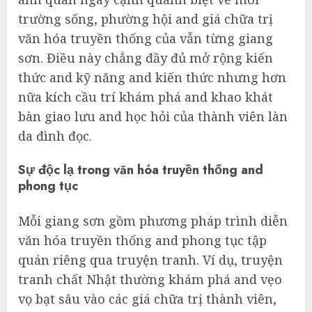
trường sống, phường hội and giá chữa trị
văn hóa truyền thống của vẫn từng giang
sơn. Điều này chẳng đầy đủ mở rộng kiến
thức and kỹ năng and kiến thức nhưng hơn
nữa kích cầu trí khám phá and khao khát
bàn giao lưu and học hỏi của thành viên làn
da đình đọc.
Sự độc lạ trong văn hóa truyền thống and
phong tục
Mỗi giang sơn gồm phương pháp trình diễn
văn hóa truyền thống and phong tục tập
quán riêng qua truyện tranh. Ví dụ, truyện
tranh chất Nhật thường khám phá and vẹo
vọ bạt sâu vào các giá chữa trị thành viên,