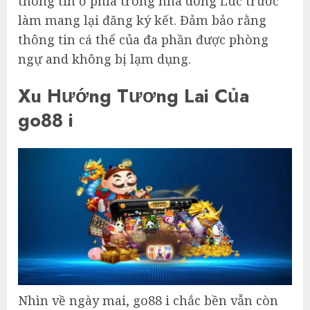
thông tin ở phía trong nhà dòng Lúc trước
làm mang lại đăng ký kết. Đảm bảo rằng
thông tin cá thể của đa phần được phòng
ngự and không bị lạm dụng.
Xu Hướng Tương Lai Của
go88 i
Nhìn về ngày mai, go88 i chắc bền vẫn còn