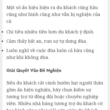
Một số ẩn hiệu hiện ra du khách cũng hầu
cũng như hình cũng như vẫn bị nghiện của
cả:
Chi tiêu nhiều tiền hơn du khách ý định.
Cảm thấy bất an, run sợ tự dưng đùa.
Luôn nghĩ về cuộc đùa luôn cả hầu cũng
như khi không đùa.
Giải Quyết Vấn Đề Nghiện
Nếu du khách cất cánh bướm bạt người thân
gồm ẩn hiệu nghiện, hãy chọn kiếm sự
tương trợ từ đồng đội hoặc chuyên nghiệp
viên. Nhiều nhà hàng tương trợ du khách cờ