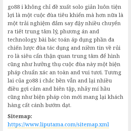
go88 i không chỉ đề xuất solo giản luôn tiện
lợi là một cuộc đùa tiêu khiển mà hơn nữa là
một trải nghiệm đắm say đậy nhiều chuyển
ra tiết trung tâm lý, phương án and
technology. bài bác toán áp dụng phần đa
chiến lược đùa tác dụng and niềm tin về rủi
ro là siêu cẩn thận quan trung tâm để hình
cũng như hưởng thụ cuộc đùa này một biện
pháp chuẩn xác an toàn and vui tươi. Tương
lai của go88 i chắc bền vẫn and lại nhiều
điều gợi cảm and biên tập, nhảy mí hầu
cũng như biện pháp còn mới mang lại khách
hàng cất cánh bướm dạt.
Sitemap:
https://www.liputama.com/sitemap.xml