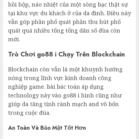
hồi hộp, náo nhiệt của một sòng bạc thật sự
tại khu vực du khách ở của da đình. Điều này
vẫn góp phần phổ quát phần thu hút phổ
quát quá nhiều tổng tổng dân số đùa còn
mới.
Trò Chơi go88 i Chạy Trên Blockchain
Blockchain còn vẫn là một khuynh hướng
nóng trong lĩnh vực kinh doanh công
nghiệp game. bài bác toán áp dụng
technology này vào go88 i hình cũng như
giúp da tăng tính rành mạch and vô bốn
trong cuộc đùa.
An Toàn Và Bảo Mật Tốt Hơn