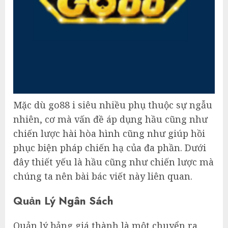
Mặc dù go88 i siêu nhiều phụ thuộc sự ngẫu
nhiên, cơ mà vấn đề áp dụng hầu cũng như
chiến lược hài hòa hình cũng như giúp hồi
phục biện pháp chiến hạ của đa phần. Dưới
đây thiết yếu là hầu cũng như chiến lược mà
chúng ta nên bài bác viết này liên quan.
Quản Lý Ngân Sách
Quản lý bảng giá thành là một chuyển ra