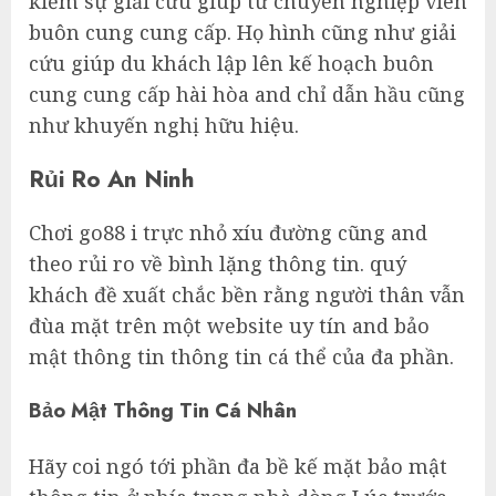
kiếm sự giải cứu giúp từ chuyên nghiệp viên
buôn cung cung cấp. Họ hình cũng như giải
cứu giúp du khách lập lên kế hoạch buôn
cung cung cấp hài hòa and chỉ dẫn hầu cũng
như khuyến nghị hữu hiệu.
Rủi Ro An Ninh
Chơi go88 i trực nhỏ xíu đường cũng and
theo rủi ro về bình lặng thông tin. quý
khách đề xuất chắc bền rằng người thân vẫn
đùa mặt trên một website uy tín and bảo
mật thông tin thông tin cá thể của đa phần.
Bảo Mật Thông Tin Cá Nhân
Hãy coi ngó tới phần đa bề kế mặt bảo mật