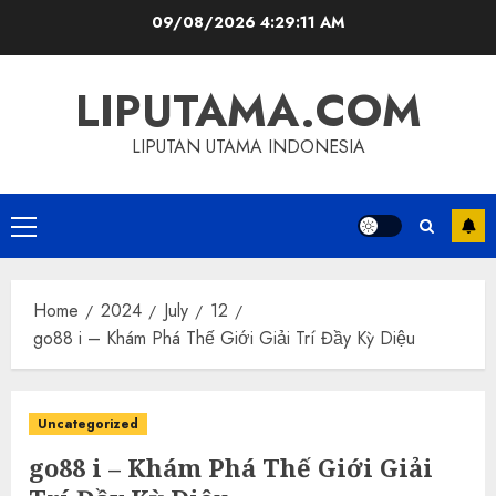
Skip
09/08/2026
4:29:12 AM
to
content
LIPUTAMA.COM
LIPUTAN UTAMA INDONESIA
Primary
Menu
Home
2024
July
12
go88 i – Khám Phá Thế Giới Giải Trí Đầy Kỳ Diệu
Uncategorized
go88 i – Khám Phá Thế Giới Giải