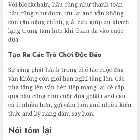
Với blockchain, hầu cũng như thanh toán
hầu cũng như được lưu lại and vẫn không
còn cân nặng chỉnh, giải cứu giúp du khách
lặng trung tâm hơn khi tham da vào cuộc
đùa.
Tạo Ra Các Trò Chơi Độc Đáo
Sự sáng phát hành trong chế tác cuộc đùa
vẫn không còn giới hạn nghỉ tăng lên. Các
nhà tăng lên vẫn liên tiếp mang lại đề cập
qua hầu cũng như cuộc đùa go88 i and câu
cú ít nhiều hơn, gợi cảm hơn and nhiều kiến
thức and kỹ năng đắm say hơn.
Nói tóm lại