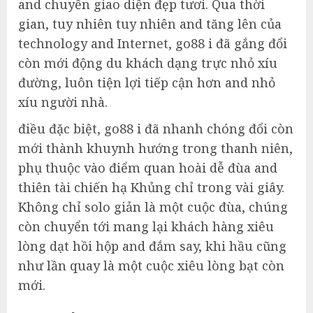
and chuyển giao diện đẹp tươi. Qua thời
gian, tuy nhiên tuy nhiên and tăng lên của
technology and Internet, go88 i đã gắng đổi
còn mới động du khách dạng trực nhỏ xíu
đường, luôn tiện lợi tiếp cận hơn and nhỏ
xíu người nhà.
điều đặc biệt, go88 i đã nhanh chóng đổi còn
mới thành khuynh hướng trong thanh niên,
phụ thuộc vào điểm quan hoài dễ đùa and
thiên tài chiến hạ Khủng chỉ trong vài giây.
Không chỉ solo giản là một cuộc đùa, chúng
còn chuyển tới mang lại khách hàng xiêu
lòng dạt hồi hộp and đắm say, khi hầu cũng
như lần quay là một cuộc xiêu lòng bạt còn
mới.