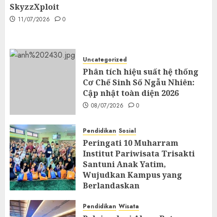
SkyzzXploit
11/07/2026
0
Uncategorized
Phân tích hiệu suất hệ thống
Cơ Chế Sinh Số Ngẫu Nhiên:
Cập nhật toàn diện 2026
08/07/2026
0
Pendidikan
Sosial
Peringati 10 Muharram
Institut Pariwisata Trisakti
Santuni Anak Yatim,
Wujudkan Kampus yang
Berlandaskan
Profesionalisme dan
Spiritualitas
Pendidikan
Wisata