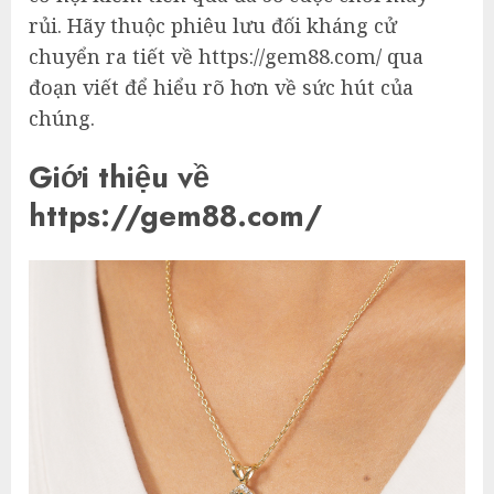
rủi. Hãy thuộc phiêu lưu đối kháng cử
chuyển ra tiết về https://gem88.com/ qua
đoạn viết để hiểu rõ hơn về sức hút của
chúng.
Giới thiệu về
https://gem88.com/