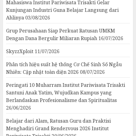
Mahasiswa Institut Pariwisata Trisakti Gelar
Kunjungan Industri Guna Belajar Langsung dari
Ahlinya
03/08/2026
Grup Perusahaan Siap Perkuat Ratusan UMKM
Dengan Dana Bergulir Miliaran Rupiah
16/07/2026
SkyzzXploit
11/07/2026
Phân tích hiệu suất hệ thống Cơ Chế Sinh Số Ngẫu
Nhiên: Cập nhật toàn diện 2026
08/07/2026
Peringati 10 Muharram Institut Pariwisata Trisakti
Santuni Anak Yatim, Wujudkan Kampus yang
Berlandaskan Profesionalisme dan Spiritualitas
26/06/2026
Belajar dari Alam, Ratusan Guru dan Praktisi
Menghadiri Grand Rendezvous 2026 Institut