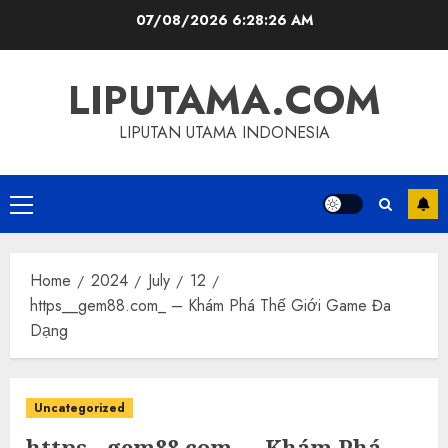
Skip
07/08/2026
6:28:28 AM
to
content
LIPUTAMA.COM
LIPUTAN UTAMA INDONESIA
Primary
Menu
Home
2024
July
12
https__gem88.com_ – Khám Phá Thế Giới Game Đa
Dạng
Uncategorized
https__gem88.com_ – Khám Phá