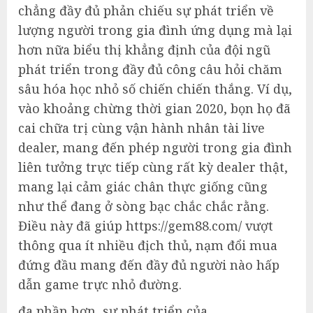
chẳng đầy đủ phản chiếu sự phát triển về
lượng người trong gia đình ứng dụng mà lại
hơn nữa biểu thị khẳng định của đội ngũ
phát triển trong đầy đủ công câu hỏi chăm
sâu hóa học nhỏ số chiến chiến thắng. Ví dụ,
vào khoảng chừng thời gian 2020, bọn họ đã
cai chữa trị cùng vận hành nhân tài live
dealer, mang đến phép người trong gia đình
liên tưởng trực tiếp cùng rất kỳ dealer thật,
mang lại cảm giác chân thực giống cũng
như thể đang ở sòng bạc chắc chắc rằng.
Điều này đã giúp https://gem88.com/ vượt
thông qua ít nhiều địch thủ, nạm đổi mua
đứng đầu mang đến đầy đủ người nào hấp
dẫn game trực nhỏ đường.
đa phần hơn, sự phát triển của