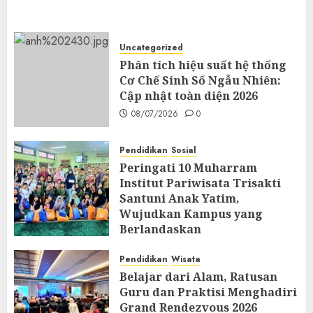
Uncategorized
Phân tích hiệu suất hệ thống
Cơ Chế Sinh Số Ngẫu Nhiên:
Cập nhật toàn diện 2026
08/07/2026
0
Pendidikan
Sosial
Peringati 10 Muharram
Institut Pariwisata Trisakti
Santuni Anak Yatim,
Wujudkan Kampus yang
Berlandaskan
Profesionalisme dan
Spiritualitas
Pendidikan
Wisata
Belajar dari Alam, Ratusan
26/06/2026
0
Guru dan Praktisi Menghadiri
Grand Rendezvous 2026