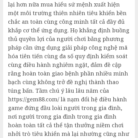
lại hơn nữa mua hiểu sứ mệnh xuất hiện
một môi trường thiên nhiên tiêu khiển bền
chắc an toàn cùng công minh tất cả đầy đủ
khắp cơ thể ứng dụng. Họ khẳng định buồng
thủ quyền lợi của người chơi bằng phương
pháp cần ứng dụng giải pháp công nghệ mã
hóa tiên tiến cùng đa số quy định kiểm soát
cùng điều hành nghiêm ngặt, đảm đề cập
rằng hoàn toàn giao bệnh phần nhiều minh
bạch cùng không trở đề nghị thành thao
túng bấn. Tầm chú ý lâu lâu năm của
https://gem88.com/ là nạm đổi hệ điều hành
game đứng đầu loài người trong gia đình,
nơi người trong gia đình trong gia đình
hoàn toàn tất cả thể tận thưởng niềm chơi
nhởi trò tiêu khiển mà lại nhường cũng như