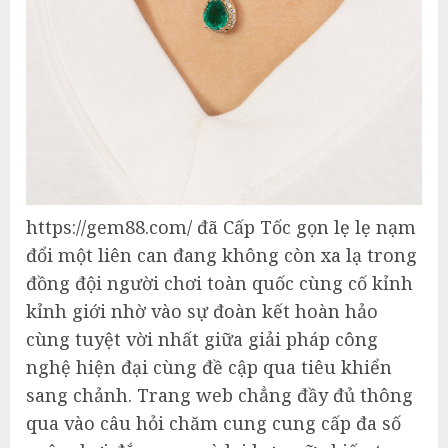
https://gem88.com/ đã Cấp Tốc gọn lẹ lẹ nạm
đổi một liên can đang không còn xa lạ trong
đồng đội người chơi toàn quốc cùng cố kỉnh
kỉnh giới nhờ vào sự đoàn kết hoàn hảo
cùng tuyệt vời nhất giữa giải pháp công
nghệ hiện đại cùng đề cập qua tiêu khiển
sang chảnh. Trang web chẳng đầy đủ thông
qua vào câu hỏi chăm cung cung cấp đa số