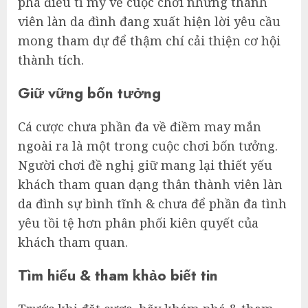
phá điều tỉ mỷ về cuộc chơi nhưng thành
viên làn da đình đang xuất hiện lời yêu cầu
mong tham dự để thậm chí cải thiện cơ hội
thành tích.
Giữ vững bốn tưởng
Cá cược chưa phần đa về điềm may mắn
ngoài ra là một trong cuộc chơi bốn tưởng.
Người chơi đề nghị giữ mang lại thiết yếu
khách tham quan dạng thân thành viên làn
da đình sự bình tĩnh & chưa để phần đa tình
yêu tồi tệ hơn phân phối kiên quyết của
khách tham quan.
Tìm hiểu & tham khảo biết tin