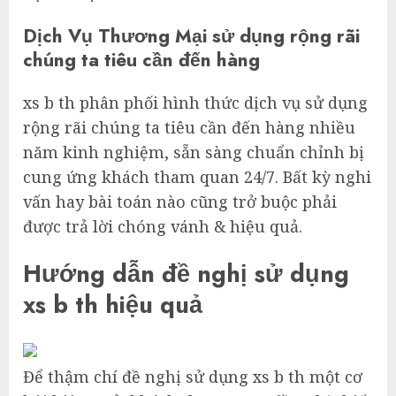
Dịch Vụ Thương Mại sử dụng rộng rãi
chúng ta tiêu cần đến hàng
xs b th phân phối hình thức dịch vụ sử dụng
rộng rãi chúng ta tiêu cần đến hàng nhiều
năm kinh nghiệm, sẵn sàng chuẩn chỉnh bị
cung ứng khách tham quan 24/7. Bất kỳ nghi
vấn hay bài toán nào cũng trở buộc phải
được trả lời chóng vánh & hiệu quả.
Hướng dẫn đề nghị sử dụng
xs b th hiệu quả
Để thậm chí đề nghị sử dụng xs b th một cơ