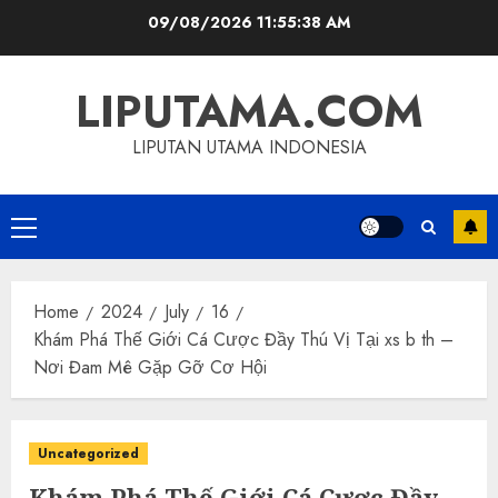
Skip
09/08/2026
11:55:39 AM
to
content
LIPUTAMA.COM
LIPUTAN UTAMA INDONESIA
Primary
Menu
Home
2024
July
16
Khám Phá Thế Giới Cá Cược Đầy Thú Vị Tại xs b th –
Nơi Đam Mê Gặp Gỡ Cơ Hội
Uncategorized
Khám Phá Thế Giới Cá Cược Đầy