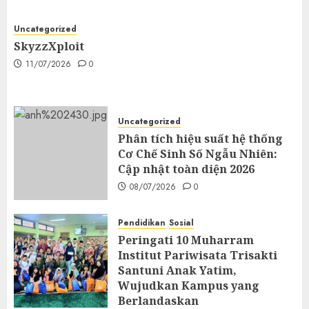
Uncategorized
SkyzzXploit
11/07/2026
0
Uncategorized
Phân tích hiệu suất hệ thống
Cơ Chế Sinh Số Ngẫu Nhiên:
Cập nhật toàn diện 2026
08/07/2026
0
Pendidikan
Sosial
Peringati 10 Muharram
Institut Pariwisata Trisakti
Santuni Anak Yatim,
Wujudkan Kampus yang
Berlandaskan