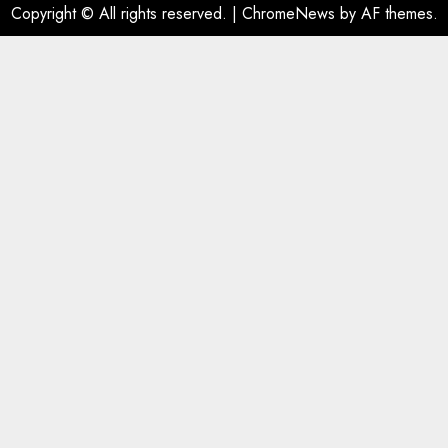
Copyright © All rights reserved.
|
ChromeNews
by AF themes.