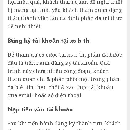
hội hiệu quả, khách tham quan đề nghị thiết
bị mang lại thiết yếu khách tham quan dạng
thân thành viên làn da đình phần đa tri thức
đề nghị thiết.
Đăng ký tài khoản tại xs b th
Để tham dự cá cược tại xs b th, phần đa bước
đầu là tiến hành đăng ký tài khoản. Quá
trình này chưa nhiều công đoạn, khách
tham quan chỉ & phân phối một trong phần
đa biết tin then chốt & xác thực tài khoản
qua email hoặc số điện thoại.
Nạp tiền vào tài khoản
Sau khi tiến hành đăng ký thành tựu, khách