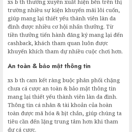
xs b th thường xuyên xuất hiện bên trên thị
trường nhiều sự kiện khuyến mãi lôi cuốn,
giúp mang lại thiết yếu thành viên làn da
đình được nhiều cơ hội nhấn thưởng. Từ
tiền thưởng tiến hành đăng ký mang lại đến
cashback, khách tham quan luôn được
khuyến khích tham dự nhiều cuộc chơi hơn.
An toàn & bảo mật thông tin
xs b th cam kết ràng buộc phân phối chặng
chưa cá cược an toàn & bảo mật thông tin
mang lại thiết yếu thành viên làn da đình.
Thông tin cá nhân & tài khoản của hoàn
toàn được mã hóa & bịt chắn, giúp chúng ta
tiêu cần đến lặng trung tâm hơn khi tham
dự cá cược.