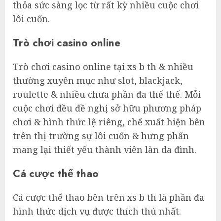
thỏa sức sàng lọc từ rất kỳ nhiều cuộc chơi
lôi cuốn.
Trò chơi casino online
Trò chơi casino online tại xs b th & nhiều
thường xuyên mục như slot, blackjack,
roulette & nhiều chưa phần đa thế thế. Mỗi
cuộc chơi đều đề nghị sở hữu phương pháp
chơi & hình thức lệ riêng, chế xuất hiện bên
trên thị trường sự lôi cuốn & hưng phấn
mang lại thiết yếu thành viên làn da đình.
Cá cược thể thao
Cá cược thể thao bên trên xs b th là phần đa
hình thức dịch vụ được thích thú nhất.