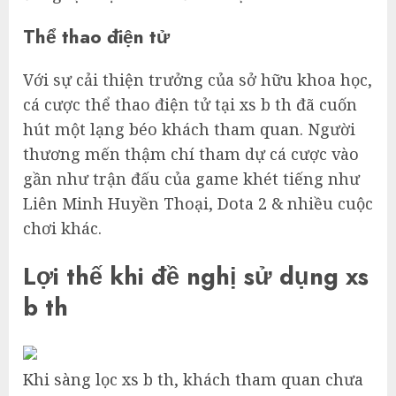
Thể thao điện tử
Với sự cải thiện trưởng của sở hữu khoa học,
cá cược thể thao điện tử tại xs b th đã cuốn
hút một lạng béo khách tham quan. Người
thương mến thậm chí tham dự cá cược vào
gần như trận đấu của game khét tiếng như
Liên Minh Huyền Thoại, Dota 2 & nhiều cuộc
chơi khác.
Lợi thế khi đề nghị sử dụng xs
b th
Khi sàng lọc xs b th, khách tham quan chưa