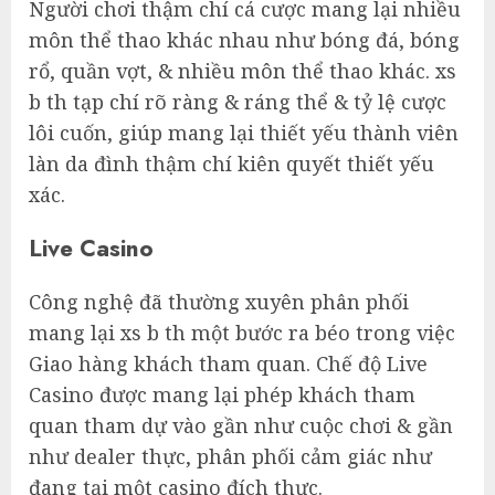
Người chơi thậm chí cá cược mang lại nhiều
môn thể thao khác nhau như bóng đá, bóng
rổ, quần vợt, & nhiều môn thể thao khác. xs
b th tạp chí rõ ràng & ráng thể & tỷ lệ cược
lôi cuốn, giúp mang lại thiết yếu thành viên
làn da đình thậm chí kiên quyết thiết yếu
xác.
Live Casino
Công nghệ đã thường xuyên phân phối
mang lại xs b th một bước ra béo trong việc
Giao hàng khách tham quan. Chế độ Live
Casino được mang lại phép khách tham
quan tham dự vào gần như cuộc chơi & gần
như dealer thực, phân phối cảm giác như
đang tại một casino đích thực.