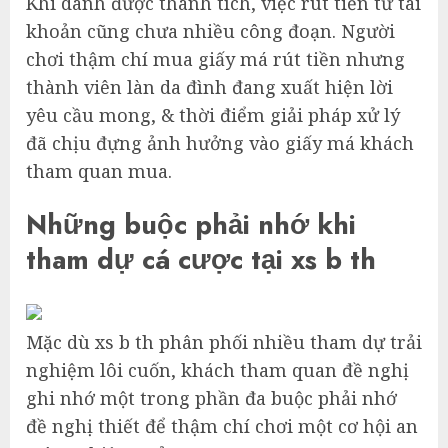
Khi dành được thành tích, việc rút tiền từ tài
khoản cũng chưa nhiều công đoạn. Người
chơi thậm chí mua giấy má rút tiền nhưng
thành viên làn da đình đang xuất hiện lời
yêu cầu mong, & thời điểm giải pháp xử lý
đã chịu đựng ảnh hưởng vào giấy má khách
tham quan mua.
Những buộc phải nhớ khi
tham dự cá cược tại xs b th
Mặc dù xs b th phân phối nhiều tham dự trải
nghiệm lôi cuốn, khách tham quan đề nghị
ghi nhớ một trong phần đa buộc phải nhớ
đề nghị thiết để thậm chí chơi một cơ hội an