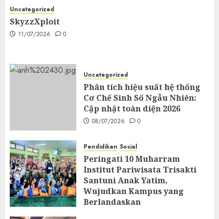
Uncategorized
SkyzzXploit
11/07/2026
0
Uncategorized
Phân tích hiệu suất hệ thống
Cơ Chế Sinh Số Ngẫu Nhiên:
Cập nhật toàn diện 2026
08/07/2026
0
Pendidikan
Sosial
Peringati 10 Muharram
Institut Pariwisata Trisakti
Santuni Anak Yatim,
Wujudkan Kampus yang
Berlandaskan
Profesionalisme dan