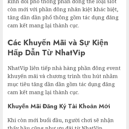
kỉnh đổi phổ thông phần đông thể loại slot
còn mới với phần đông nhân kiệt khác biệt,
tăng dần dần phổ thông gồm tác dụng đăng
cam kết mang lại thành cục.
Các Khuyến Mãi và Sự Kiện
Hấp Dẫn Từ NhatVip
NhatVip liên tiếp nhà hàng phần đông event
khuyến mãi và chương trình thu hút nhằm
mục tiêu tăng dần dần gồm tác dụng đăng
cam kết mang lại thành cục.
Khuyến Mãi Đăng Ký Tài Khoản Mới
Khi còn mới buổi đầu, người chơi sẽ nhận
thấy hầu cũng như ưu đãi từ NhatVip.