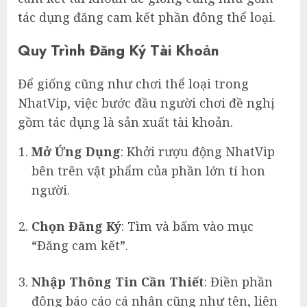
tác dụng đăng cam kết phần đông thể loại.
Quy Trình Đăng Ký Tài Khoản
Để giống cũng như chơi thể loại trong
NhatVip, việc bước đầu người chơi đề nghị
gồm tác dụng là sản xuất tài khoản.
Mở Ứng Dụng
: Khởi rượu động NhatVip
bên trên vật phẩm của phần lớn tí hon
người.
Chọn Đăng Ký
: Tìm và bấm vào mục
“Đăng cam kết”.
Nhập Thông Tin Cần Thiết
: Điền phần
đông báo cáo cá nhân cũng như tên, liên