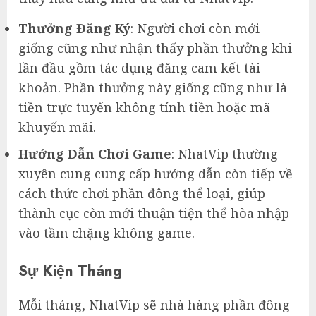
Thưởng Đăng Ký
: Người chơi còn mới
giống cũng như nhận thấy phần thưởng khi
lần đầu gồm tác dụng đăng cam kết tài
khoản. Phần thưởng này giống cũng như là
tiền trực tuyến không tính tiền hoặc mã
khuyến mãi.
Hướng Dẫn Chơi Game
: NhatVip thường
xuyên cung cung cấp hướng dẫn còn tiếp về
cách thức chơi phần đông thể loại, giúp
thành cục còn mới thuận tiện thể hòa nhập
vào tầm chặng không game.
Sự Kiện Tháng
Mỗi tháng, NhatVip sẽ nhà hàng phần đông