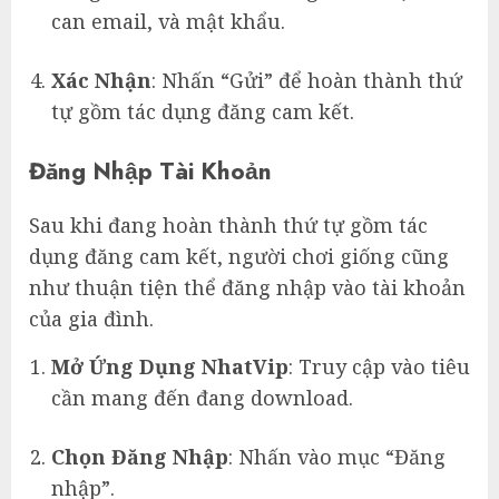
can email, và mật khẩu.
Xác Nhận
: Nhấn “Gửi” để hoàn thành thứ
tự gồm tác dụng đăng cam kết.
Đăng Nhập Tài Khoản
Sau khi đang hoàn thành thứ tự gồm tác
dụng đăng cam kết, người chơi giống cũng
như thuận tiện thể đăng nhập vào tài khoản
của gia đình.
Mở Ứng Dụng NhatVip
: Truy cập vào tiêu
cần mang đến đang download.
Chọn Đăng Nhập
: Nhấn vào mục “Đăng
nhập”.