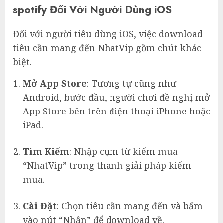
spotify Đối Với Người Dùng iOS
Đối với người tiêu dùng iOS, việc download
tiêu cần mang đến NhatVip gồm chút khác
biệt.
Mở App Store
: Tương tự cũng như
Android, bước đầu, người chơi đề nghị mở
App Store bên trên điện thoại iPhone hoặc
iPad.
Tìm Kiếm
: Nhập cụm từ kiếm mua
“NhatVip” trong thanh giải pháp kiếm
mua.
Cài Đặt
: Chọn tiêu cần mang đến và bấm
vào nút “Nhận” để download về.