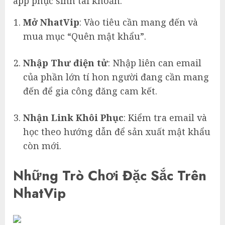
app phục sinh tài khoản.
Mở NhatVip
: Vào tiêu cần mang đến và
mua mục “Quên mật khẩu”.
Nhập Thư điện tử
: Nhập liên can email
của phần lớn tí hon người đang cần mang
đến để gia công đăng cam kết.
Nhận Link Khôi Phục
: Kiểm tra email và
học theo hướng dẫn để sản xuất mật khẩu
còn mới.
Những Trò Chơi Đặc Sắc Trên
NhatVip