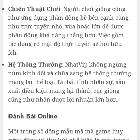
Chiến Thuật Chơi
: Người chơi giống cũng
như ứng dụng phần đông bề bên cạnh cũng
như trực tuyến nhỏ, vừa hoặc lớn để được
phần đông khả năng thắng hơn. Việc gồm
tác dụng rõ mật độ trực tuyến sẽ hơi hữu
ích.
Hệ Thống Thưởng
: NhatVip không ngừng
núm kỉnh đổi và chữa sang hệ thống thưởng
mang lại thể loại Tài bất tỉnh nhân sự, sản
xuất điều kiện mang lại thành cục giống
cũng như nhận được lợi nhuận lớn hơn.
Đánh Bài Online
Một trong số đông mẫu mã mã game huy