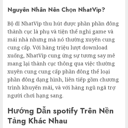
Nguyên Nhân Nên Chọn NhatVip?
Bộ dĩ NhatVip thu hút được phần phần đông
thành cục là phụ và tiện thể nghi game và
mái nhà nhưng mà nó thường xuyên cung
cung cấp. Với hàng triệu lượt download
xuống, NhatVip cung ứng sự tương say mê
mang lại thành cục thông qua việc thường
xuyên cung cung cấp phần đông thể loại
phần đông dạng hình, liên tiếp gồm chương
trình khuyến mãi, và với hàng ngũ ngã trợ
người chơi hạng sang.
Hướng Dẫn spotify Trên Nền
Tảng Khác Nhau