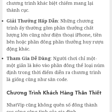
chương trình khác biệt chiếm mang lại
thành cục.
Giải Thưởng Hấp Dẫn
: Những chương
trình ấy thường gồm phần thưởng chất
lượng lớn cũng như điện thoại iPhone, tiền
bên hoặc phần đông phần thưởng huy rượu
động khác.
Tham Gia Dễ Dàng
: Người chơi chỉ một-
một giản là kéo vào phần đông thể loại núm
định trong thời điểm diễn ra chương trình
là giống cũng như săn code.
Chương Trình Khách Hàng Thân Thiết
NhatVip cũng không quên số đông thành
cục công cộng tình của gia đình.