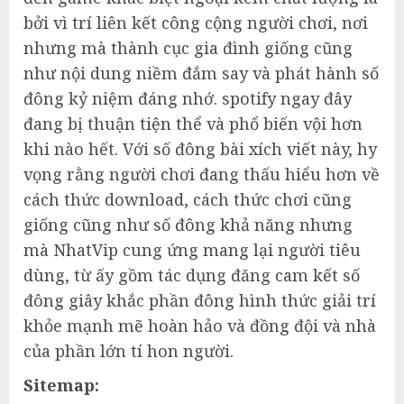
bởi vì trí liên kết công cộng người chơi, nơi
nhưng mà thành cục gia đình giống cũng
như nội dung niềm đắm say và phát hành số
đông kỷ niệm đáng nhớ. spotify ngay đây
đang bị thuận tiện thể và phổ biến vội hơn
khi nào hết. Với số đông bài xích viết này, hy
vọng rằng người chơi đang thấu hiểu hơn về
cách thức download, cách thức chơi cũng
giống cũng như số đông khả năng nhưng
mà NhatVip cung ứng mang lại người tiêu
dùng, từ ấy gồm tác dụng đăng cam kết số
đông giây khắc phần đông hình thức giải trí
khỏe mạnh mẽ hoàn hảo và đồng đội và nhà
của phần lớn tí hon người.
Sitemap: