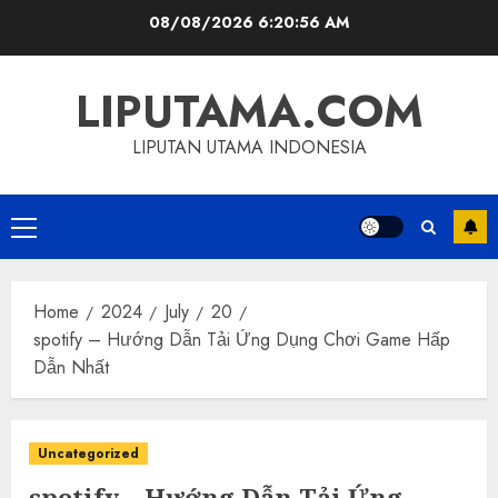
Skip
08/08/2026
6:20:57 AM
to
content
LIPUTAMA.COM
LIPUTAN UTAMA INDONESIA
Primary
Menu
Home
2024
July
20
spotify – Hướng Dẫn Tải Ứng Dụng Chơi Game Hấp
Dẫn Nhất
Uncategorized
spotify – Hướng Dẫn Tải Ứng