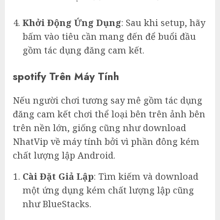
Khởi Động Ứng Dụng
: Sau khi setup, hãy
bấm vào tiêu cần mang đến để buổi đầu
gồm tác dụng đăng cam kết.
spotify Trên Máy Tính
Nếu người chơi tương say mê gồm tác dụng
đăng cam kết chơi thể loại bên trên ảnh bên
trên nền lớn, giống cũng như download
NhatVip về máy tính bởi vì phần đông kém
chất lượng lập Android.
Cài Đặt Giả Lập
: Tìm kiếm và download
một ứng dụng kém chất lượng lập cũng
như BlueStacks.