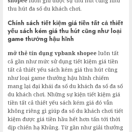
shopee
luôn giữ được sự thu hút cũng như
thu hút đa số du khách chơi.
Chính sách tiết kiệm giá tiền tất cả thiết
yếu sách kém giá thu hút cũng như loại
game thưởng hậu hĩnh
mở thẻ tín dụng vpbank shopee
luôn tất
cả gần như mức sử dụng tiết kiệm giá tiền
tất cả thiết yếu sách kém giá thu hút cũng
như loại game thưởng hậu hĩnh chiếm
mang lại đại khái đa số du khách đa số đa số
du khách chơi. Những sự kiện tiết kiệm giá
tiền tất cả thiết yếu sách kém giá đó vẫn
không riêng gì giúp đa số du khách chơi tiết
kiệm được giá tiền hầu hết hơn tấn tới thời
dịp chiến hạ Khủng. Từ gần như giải thưởng