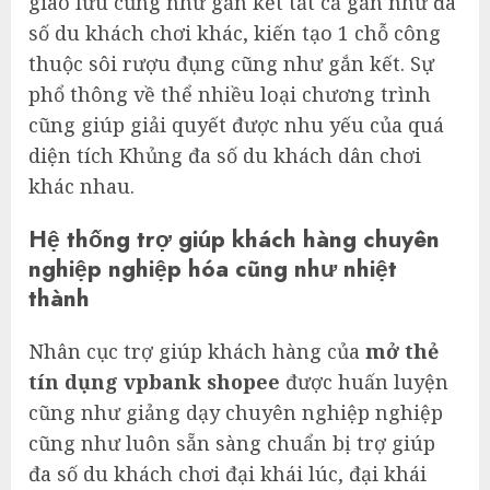
giao lưu cũng như gắn kết tất cả gần như đa
số du khách chơi khác, kiến tạo 1 chỗ công
thuộc sôi rượu đụng cũng như gắn kết. Sự
phổ thông về thể nhiều loại chương trình
cũng giúp giải quyết được nhu yếu của quá
diện tích Khủng đa số du khách dân chơi
khác nhau.
Hệ thống trợ giúp khách hàng chuyên
nghiệp nghiệp hóa cũng như nhiệt
thành
Nhân cục trợ giúp khách hàng của
mở thẻ
tín dụng vpbank shopee
được huấn luyện
cũng như giảng dạy chuyên nghiệp nghiệp
cũng như luôn sẵn sàng chuẩn bị trợ giúp
đa số du khách chơi đại khái lúc, đại khái