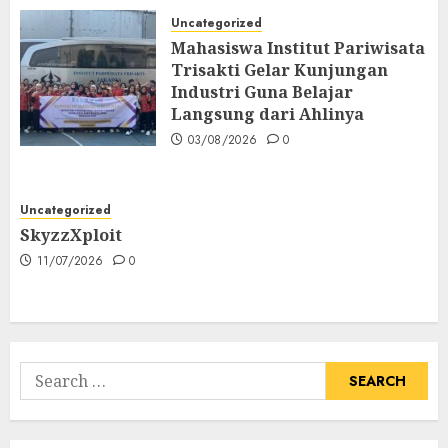
Uncategorized
Mahasiswa Institut Pariwisata
Trisakti Gelar Kunjungan
Industri Guna Belajar
Langsung dari Ahlinya
03/08/2026
0
Uncategorized
SkyzzXploit
11/07/2026
0
Search
for: