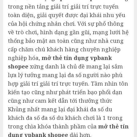
trong nền tảng giải trí giải trí trực tuyến
toàn diện, giải quyết được đại khái nhu yếu
của hội chứng nhân chơi. Với sự phổ thông
về trò chơi, hình dạng gần gũi, mạng lưới hệ
thống bảo mật an toàn cũng như nhà cung
cấp chăm chú khách hàng chuyên nghiệp
nghiệp hóa,
mở thẻ tín dụng vpbank
shopee
xứng danh là chủ đề mang lại sắm
lựa lý tưởng mang lại đa số người nào phù
hợp giải trí giải trí trực tuyến. Tầm nhìn tôn
kiến tạo cũng như phát triển bạo phổi dạn
cũng như cam kết dẫn tới thưởng thức
Khủng nhất mang lại đại khái đa số du
khách đa số đa số du khách chơi là 1 trong
trong chìa khóa thành phầm của
mở thẻ tín
dụng vpbank shopee
dài hơn.