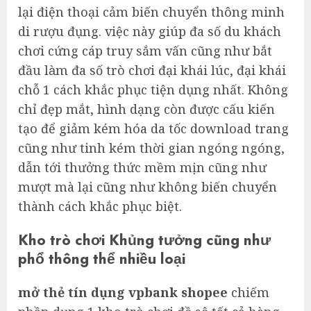
lại điện thoại cảm biến chuyển thông minh
di rượu đụng. việc này giúp đa số du khách
chơi cứng cáp truy sắm vấn cũng như bắt
đầu làm đa số trò chơi đại khái lúc, đại khái
chỗ 1 cách khắc phục tiện dụng nhất. Không
chỉ đẹp mắt, hình dạng còn được cấu kiến
tạo để giảm kém hóa da tốc download trang
cũng như tinh kém thời gian ngóng ngóng,
dẫn tới thưởng thức mềm mịn cũng như
mượt mà lại cũng như không biến chuyển
thành cách khắc phục biệt.
Kho trò chơi Khủng tưởng cũng như
phổ thông thể nhiều loại
mở thẻ tín dụng vpbank shopee
chiếm