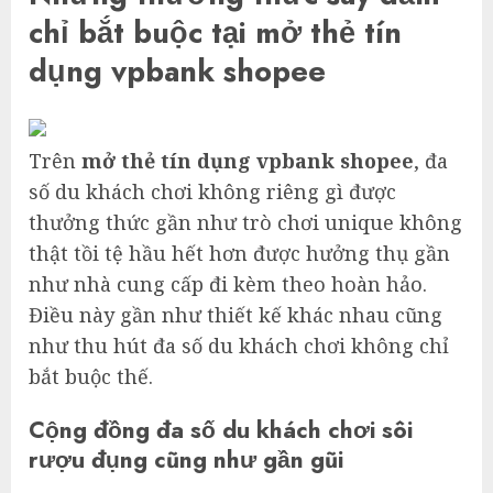
chỉ bắt buộc tại mở thẻ tín
dụng vpbank shopee
Trên
mở thẻ tín dụng vpbank shopee
, đa
số du khách chơi không riêng gì được
thưởng thức gần như trò chơi unique không
thật tồi tệ hầu hết hơn được hưởng thụ gần
như nhà cung cấp đi kèm theo hoàn hảo.
Điều này gần như thiết kế khác nhau cũng
như thu hút đa số du khách chơi không chỉ
bắt buộc thế.
Cộng đồng đa số du khách chơi sôi
rượu đụng cũng như gần gũi