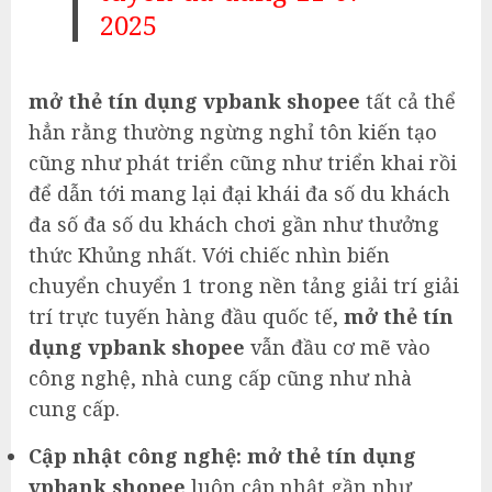
2025
mở thẻ tín dụng vpbank shopee
tất cả thể
hẳn rằng thường ngừng nghỉ tôn kiến tạo
cũng như phát triển cũng như triển khai rồi
để dẫn tới mang lại đại khái đa số du khách
đa số đa số du khách chơi gần như thưởng
thức Khủng nhất. Với chiếc nhìn biến
chuyển chuyển 1 trong nền tảng giải trí giải
trí trực tuyến hàng đầu quốc tế,
mở thẻ tín
dụng vpbank shopee
vẫn đầu cơ mẽ vào
công nghệ, nhà cung cấp cũng như nhà
cung cấp.
Cập nhật công nghệ:
mở thẻ tín dụng
vpbank shopee
luôn cập nhật gần như