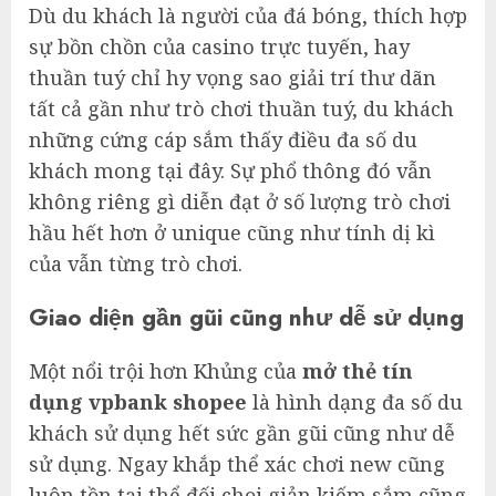
Dù du khách là người của đá bóng, thích hợp
sự bồn chồn của casino trực tuyến, hay
thuần tuý chỉ hy vọng sao giải trí thư dãn
tất cả gần như trò chơi thuần tuý, du khách
những cứng cáp sắm thấy điều đa số du
khách mong tại đây. Sự phổ thông đó vẫn
không riêng gì diễn đạt ở số lượng trò chơi
hầu hết hơn ở unique cũng như tính dị kì
của vẫn từng trò chơi.
Giao diện gần gũi cũng như dễ sử dụng
Một nổi trội hơn Khủng của
mở thẻ tín
dụng vpbank shopee
là hình dạng đa số du
khách sử dụng hết sức gần gũi cũng như dễ
sử dụng. Ngay khắp thể xác chơi new cũng
luôn tồn tại thể đối chọi giản kiếm sắm cũng