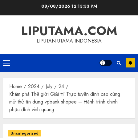
Skip
08/08/2026
12:13:34 PM
to
content
LIPUTAMA.COM
LIPUTAN UTAMA INDONESIA
Primary
Menu
Home
2024
July
24
Khám phá Thế giới Giải trí Trực tuyến đỉnh cao cùng
mở thẻ tín dụng vpbank shopee – Hành trình chinh
phục đỉnh vinh quang
Uncategorized