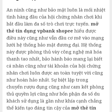
An ninh cũng như bảo mật luôn là mối nhiệt
tình hàng đầu của hội chứng nhân chơi khi
bắt đầu làm đa số trò chơi trực tuyến.
mở
thẻ tín dụng vpbank shopee
hiểu được
điều này cũng như vẫn đầu cơ mẽ vào mạng
lưới hệ thống bảo mật đương đại. Hệ thống
này được phòng thủ vày công nghệ mã hóa
thanh tao nhất, bảo hành báo mang lại biết
cá nhân cũng như tài khoản của hội chứng
nhân chơi luôn được an toàn tuyệt vời cũng
như hoàn hảo nhất. Sự biệt lập trong
chuyển rượu đụng cũng như cam kết phòng
thủ quyền lợi cũng như bổn phận đa số du
khách sử dụng là gần như khía cạnh chẳng
thể kiến tạo đáng tin cậy của
mở thẻ tín