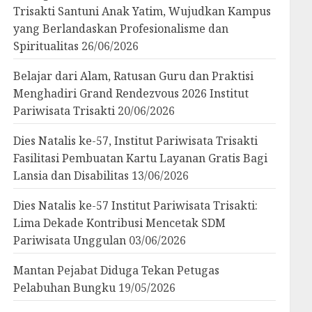
Trisakti Santuni Anak Yatim, Wujudkan Kampus
yang Berlandaskan Profesionalisme dan
Spiritualitas
26/06/2026
Belajar dari Alam, Ratusan Guru dan Praktisi
Menghadiri Grand Rendezvous 2026 Institut
Pariwisata Trisakti
20/06/2026
Dies Natalis ke-57, Institut Pariwisata Trisakti
Fasilitasi Pembuatan Kartu Layanan Gratis Bagi
Lansia dan Disabilitas
13/06/2026
Dies Natalis ke-57 Institut Pariwisata Trisakti:
Lima Dekade Kontribusi Mencetak SDM
Pariwisata Unggulan
03/06/2026
Mantan Pejabat Diduga Tekan Petugas
Pelabuhan Bungku
19/05/2026