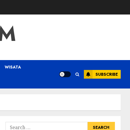
OM
WISATA
SUBSCRIBE
Search