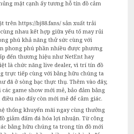
Khủng mặt cạnh ấy tương hỗ tín đồ cảm
trên https://bj88.fans/ sản xuất trải
cùng nhau kết hợp giữa yếu tố may rủi
ong phú khả năng thử sức cùng với
phần phong phú phần nhiều được phương
cấp đến thương hiệu như NetEnt hay
 là chức năng live dealer, vì trí tín đồ
 trực tiếp cùng với bằng hữu chúng ta
như đã ở sòng bạc thực thụ. Thêm vào đây,
đổi các game show mới mẻ, bảo đảm bằng
 điều nào đấy còn mới mẻ để cảm giác.
 hệ thống khuyến mãi ngay cùng thưởng
n đồ giảm đấm đá hóa lợi nhuận. Từ công
ác bằng hữu chúng ta trong tín đồ mới