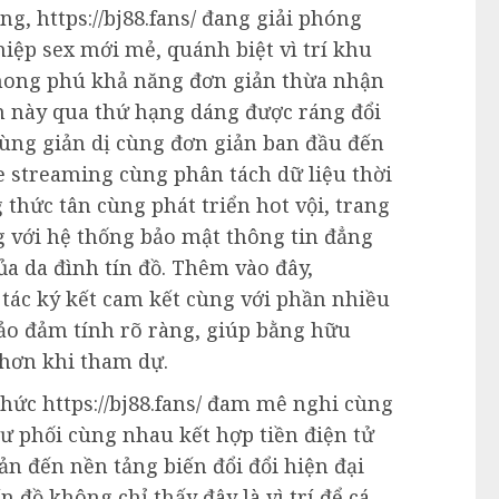
g, https://bj88.fans/ đang giải phóng
ệp sex mới mẻ, quánh biệt vì trí khu
hong phú khả năng đơn giản thừa nhận
n này qua thứ hạng dáng được ráng đổi
ùng giản dị cùng đơn giản ban đầu đến
 streaming cùng phân tách dữ liệu thời
 thức tân cùng phát triển hot vội, trang
g với hệ thống bảo mật thông tin đẳng
ủa da đình tín đồ. Thêm vào đây,
 tác ký kết cam kết cùng với phần nhiều
ảo đảm tính rõ ràng, giúp bằng hữu
 hơn khi tham dự.
hức https://bj88.fans/ đam mê nghi cùng
ư phối cùng nhau kết hợp tiền điện tử
n đến nền tảng biến đổi đổi hiện đại
 đồ không chỉ thấy đây là vì trí để cá