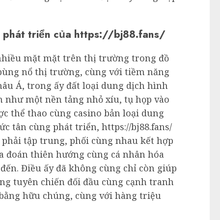
phát triển của https://bj88.fans/
 nhiều mặt mặt trên thị trường trong đồ
ùng nổ thị trường, cùng với tiềm năng
hâu Á, trong ấy đất loại dung dịch hình
h như một nền tảng nhỏ xíu, tụ họp vào
c thể thao cùng casino bản loại dung
 tân cùng phát triển, https://bj88.fans/
phải tập trung, phối cùng nhau kết hợp
da đoán thiên hướng cùng cá nhân hóa
đến. Điều ấy đã không cùng chỉ còn giúp
ùng tuyên chiến đối đầu cùng cạnh tranh
 bằng hữu chúng, cùng với hàng triệu