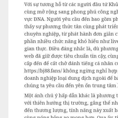
Với sự tương hỗ từ các người đầu tứ Khủn
cùng mở rộng sang phong phú công nghi
vực ĐNA. Người yêu cầu đến bao gồm p
thấy sự phương thức tân cùng phát triể
chuyên nghiệp, từ phát hành đơn giản c
phần nhiều chức năng khó hiểu như live
gian thực. Điều đáng nhắc là, dù phương
web đã giữ được tiêu chuẩn tin cậy, cùn
cấp đến để cất chở đánh tiếng cá nhân c
https://bj88.fans/ không ngừng nghỉ hợp
doanh nghiệp loại dung dịch ngoài để b
chúng ta yêu cầu đến yên ổn trung tâm
Một ánh chú ý hấp dẫn khác là phương t
với thiên hướng thị trường, gắng thể nh
đến thương lượng, tính năng này xuất bả
cùng nóng bỏng ao mong hơn. Qua ấy, tín