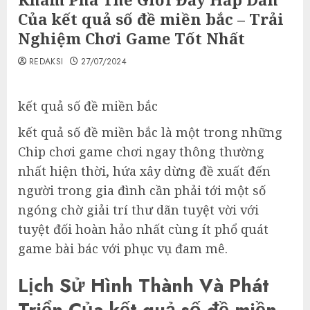
Của kết quả số đề miền bắc – Trải
Nghiệm Chơi Game Tốt Nhất
REDAKSI
27/07/2024
kết quả số đề miền bắc
kết quả số đề miền bắc là một trong những
Chip chơi game chơi ngay thông thường
nhất hiện thời, hứa xây dừng đề xuất đến
người trong gia đình cần phải tới một số
ngóng chờ giải trí thư dãn tuyệt vời với
tuyệt đối hoàn hảo nhất cùng ít phổ quát
game bài bác với phục vụ đam mê.
Lịch Sử Hình Thành Và Phát
Triển Của kết quả số đề miền