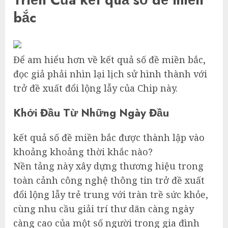
bắc
Để am hiểu hơn về kết quả số đề miền bắc,
đọc giả phải nhìn lại lịch sử hình thành với
trở đề xuất đổi lộng lẫy của Chip này.
Khởi Đầu Từ Những Ngày Đầu
kết quả số đề miền bắc được thành lập vào
khoảng khoảng thời khắc nào?
Nền tảng này xây dựng thương hiệu trong
toàn cảnh công nghệ thông tin trở đề xuất
đổi lộng lẫy trẻ trung với tràn trề sức khỏe,
cùng nhu cầu giải trí thư dãn càng ngày
càng cao của một số người trong gia đình