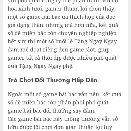
Với phổ quát công ty thể phân minh với đồ
họa xinh tươi, gamer thuận lợi chọn thấy
một số game bài bác ưa thích hợp của đọc
giả dạng thân. nhưng mà hơn nữa, kết quả
số đề miền bắc còn chuyên nghiệp nghiệp
hết sức thị một số buổi lễ Tặng Ngay Ngay
đam mê đoạt riêng đến game slot, giúp
gamer tất cả thời dịp được nhiều phổ quát
quà Tặng Ngay Ngay phệ.
Trò Chơi Đổi Thưởng Hấp Dẫn
Ngoài một số game bài bác vẫn nêu, kết quả
số đề miền bắc còn phân phối phổ quát
game bài bác đổi thưởng say đắm.
Các game bài bác này thông thường vẫn sở
hữu được lối chơi đơn giản thuận lợi tuy