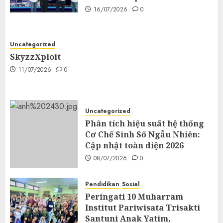
16/07/2026
0
Uncategorized
SkyzzXploit
11/07/2026
0
Uncategorized
Phân tích hiệu suất hệ thống
Cơ Chế Sinh Số Ngẫu Nhiên:
Cập nhật toàn diện 2026
08/07/2026
0
Pendidikan
Sosial
Peringati 10 Muharram
Institut Pariwisata Trisakti
Santuni Anak Yatim,