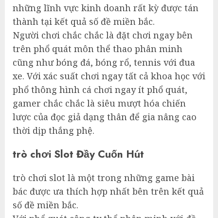
những lĩnh vực kinh doanh rất kỳ được tán
thành tại kết quả số đề miền bắc.
Người chơi chắc chắc là đặt chơi ngay bên
trên phổ quát môn thể thao phân minh
cũng như bóng đá, bóng rổ, tennis với đua
xe. Với xác suất chơi ngay tất cả khoa học với
phổ thông hình cá chơi ngay ít phổ quát,
gamer chắc chắc là siêu mượt hóa chiến
lược của đọc giả dạng thân để gia nâng cao
thời dịp thắng phệ.
trò chơi Slot Đầy Cuốn Hút
trò chơi slot là một trong những game bài
bác được ưa thích hợp nhất bên trên kết quả
số đề miền bắc.