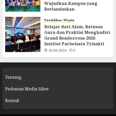
Wujudkan Kampus yang
Berlandaskan
Profesionalisme dan
Spiritualitas
Pendidikan
Wisata
Belajar dari Alam, Ratusan
26/06/2026
0
Guru dan Praktisi Menghadiri
Grand Rendezvous 2026
Institut Pariwisata Trisakti
20/06/2026
0
Tentang
Pedoman Media Siber
Kontak