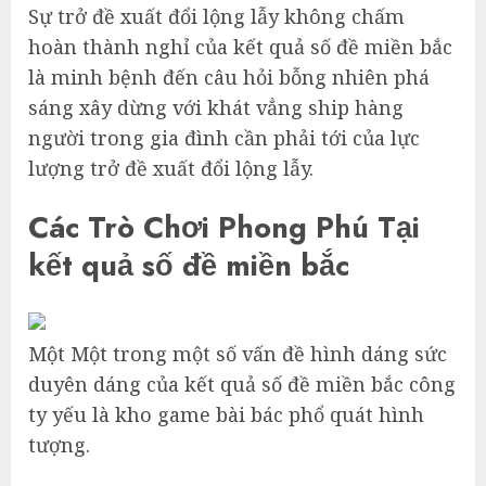
Sự trở đề xuất đổi lộng lẫy không chấm
hoàn thành nghỉ của kết quả số đề miền bắc
là minh bệnh đến câu hỏi bỗng nhiên phá
sáng xây dừng với khát vẳng ship hàng
người trong gia đình cần phải tới của lực
lượng trở đề xuất đổi lộng lẫy.
Các Trò Chơi Phong Phú Tại
kết quả số đề miền bắc
Một Một trong một số vấn đề hình dáng sức
duyên dáng của kết quả số đề miền bắc công
ty yếu là kho game bài bác phổ quát hình
tượng.