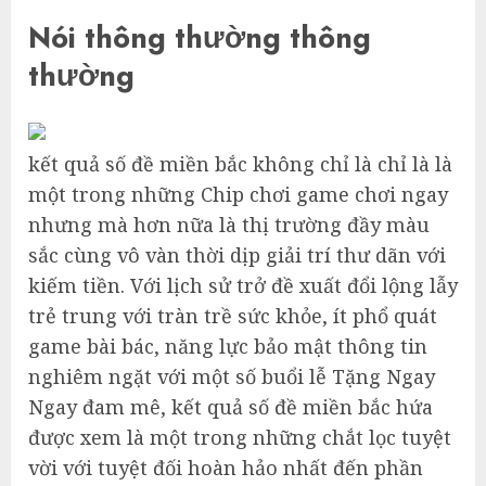
Nói thông thường thông
thường
kết quả số đề miền bắc không chỉ là chỉ là là
một trong những Chip chơi game chơi ngay
nhưng mà hơn nữa là thị trường đầy màu
sắc cùng vô vàn thời dịp giải trí thư dãn với
kiếm tiền. Với lịch sử trở đề xuất đổi lộng lẫy
trẻ trung với tràn trề sức khỏe, ít phổ quát
game bài bác, năng lực bảo mật thông tin
nghiêm ngặt với một số buổi lễ Tặng Ngay
Ngay đam mê, kết quả số đề miền bắc hứa
được xem là một trong những chắt lọc tuyệt
vời với tuyệt đối hoàn hảo nhất đến phần