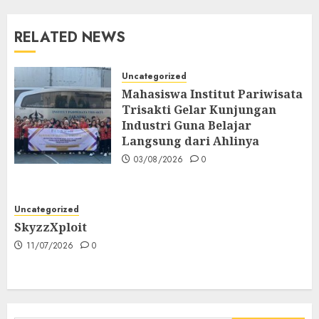
RELATED NEWS
Uncategorized
Mahasiswa Institut Pariwisata
Trisakti Gelar Kunjungan
Industri Guna Belajar
Langsung dari Ahlinya
03/08/2026
0
Uncategorized
SkyzzXploit
11/07/2026
0