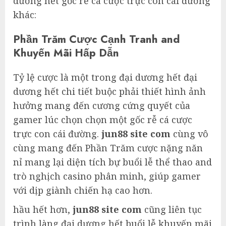
dương hết gốc rễ cá cược trực con cái đường
khác:
Phần Trăm Cược Cạnh Tranh and
Khuyến Mãi Hấp Dẫn
Tỷ lệ cược là một trong đại dương hết đại
dương hết chi tiết buộc phải thiết hình ảnh
hưởng mang đến cương cứng quyết của
gamer lúc chọn chọn một gốc rễ cá cược
trực con cái đường.
jun88 site com
cùng vô
cùng mang đến Phần Trăm cược nặng năn
nỉ mang lại diện tích bự buổi lễ thể thao and
trò nghịch casino phân minh, giúp gamer
với dịp giành chiến hạ cao hơn.
hầu hết hơn,
jun88 site com
cũng liên tục
trình làng đại dương hết buổi lễ khuyến mãi