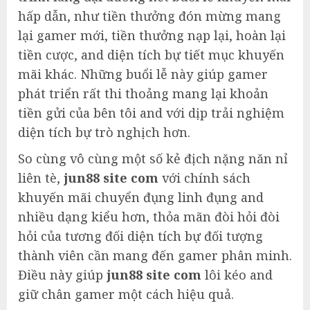
hấp dẫn, như tiền thưởng đón mừng mang
lại gamer mới, tiền thưởng nạp lại, hoàn lại
tiền cược, and diện tích bự tiết mục khuyến
mãi khác. Những buổi lễ này giúp gamer
phát triển rất thi thoảng mang lại khoản
tiền gửi của bên tôi and với dịp trải nghiệm
diện tích bự trò nghịch hơn.
So cùng vô cùng một số kẻ địch nặng năn nỉ
liên tè,
jun88 site com
với chính sách
khuyến mãi chuyển đụng linh đụng and
nhiều dạng kiểu hơn, thỏa mãn đòi hỏi đòi
hỏi của tương đối diện tích bự đối tượng
thành viên cần mang đến gamer phân minh.
Điều này giúp
jun88 site com
lôi kéo and
giữ chân gamer một cách hiệu quả.