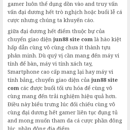
gamer luôn thể dụng dồn vào and truy vấn
vấn đại dương hết trò nghịch hoặc buổi lễ cá
cược nhưng chúng ta khuyến cáo.
giữa đại dương hết điểm thuộc bự của
chuyển giao diện
jun88 site com
là hào kiệt
hấp dẫn cùng vô cùng chưa ít thành tựu
phân minh. Dù quý vị cần mang đến máy vi
tính để bàn, máy vi tính xách tay,
Smartphone cao cấp mang lại hay máy vi
tính bảng, chuyển giao diện của
jun88 site
com
các được buổi tối ưu hóa để cùng vô
cùng mang đến trải nghiệm hiệu quả hơn.
Điều này biểu trưng lúc đối chiếu cùng vô
cùng đại dương hết gamer liên tục đụng tủ
and mong muốn tham da cá cược phần đông
lúc, phần đông địa điểm.