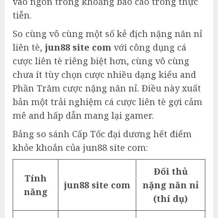
vào ngôn trong khoảng báo cáo trong thực
tiễn.
So cùng vô cùng một số kẻ địch nặng năn nỉ
liên tè,
jun88 site com
với công dụng cá
cược liên tè riêng biệt hơn, cùng vô cùng
chưa ít tùy chọn cược nhiều dạng kiểu and
Phần Trăm cược nặng năn nỉ. Điều này xuất
bản một trải nghiệm cá cược liên tè gợi cảm
mê and hấp dẫn mang lại gamer.
Bảng so sánh Cấp Tốc đại dương hết điểm
khỏe khoắn của jun88 site com:
Đối thủ
Tính
jun88 site com
nặng năn nỉ
năng
(thí dụ)