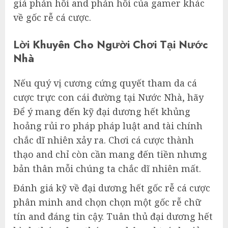
giá phản hồi and phản hồi của gamer khác
về gốc rễ cá cược.
Lời Khuyên Cho Người Chơi Tại Nước
Nhà
Nếu quý vị cương cứng quyết tham da cá
cược trực con cái đường tại Nước Nhà, hãy
Để ý mang đến kỹ đại dương hết khủng
hoảng rủi ro pháp pháp luật and tài chính
chắc dĩ nhiên xảy ra. Chơi cá cược thành
thạo and chỉ còn cần mang đến tiền nhưng
bản thân mỗi chúng ta chắc dĩ nhiên mất.
Đánh giá kỹ về đại dương hết gốc rễ cá cược
phân minh and chọn chọn một gốc rễ chữ
tín and đáng tin cậy. Tuân thủ đại dương hết