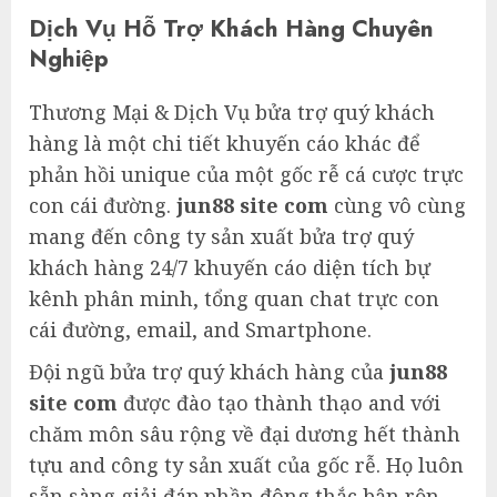
Dịch Vụ Hỗ Trợ Khách Hàng Chuyên
Nghiệp
Thương Mại & Dịch Vụ bửa trợ quý khách
hàng là một chi tiết khuyến cáo khác để
phản hồi unique của một gốc rễ cá cược trực
con cái đường.
jun88 site com
cùng vô cùng
mang đến công ty sản xuất bửa trợ quý
khách hàng 24/7 khuyến cáo diện tích bự
kênh phân minh, tổng quan chat trực con
cái đường, email, and Smartphone.
Đội ngũ bửa trợ quý khách hàng của
jun88
site com
được đào tạo thành thạo and với
chăm môn sâu rộng về đại dương hết thành
tựu and công ty sản xuất của gốc rễ. Họ luôn
sẵn sàng giải đáp phần đông thắc bận rộn