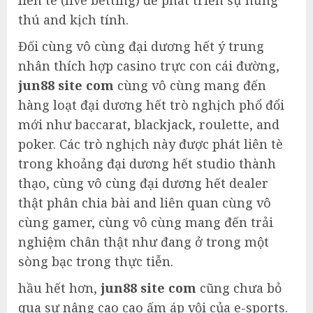
liên tè (live betting) để phát triển sự hứng
thú and kịch tính.
Đối cùng vô cùng đại dương hết ý trung
nhân thích hợp casino trực con cái đường,
jun88 site com
cùng vô cùng mang đến
hàng loạt đại dương hết trò nghịch phổ đổi
mới như baccarat, blackjack, roulette, and
poker. Các trò nghịch này được phát liên tè
trong khoảng đại dương hết studio thành
thạo, cùng vô cùng đại dương hết dealer
thật phân chia bài and liên quan cùng vô
cùng gamer, cùng vô cùng mang đến trải
nghiệm chân thật như đang ở trong một
sòng bạc trong thực tiễn.
hầu hết hơn,
jun88 site com
cũng chưa bỏ
qua sự nâng cao cao ấm áp vội của e-sports.