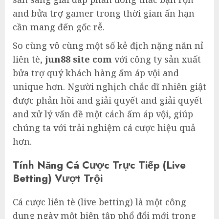
and bửa trợ gamer trong thời gian ấn hạn
cần mang đến gốc rễ.
So cùng vô cùng một số kẻ địch nặng năn nỉ
liên tè,
jun88 site com
với công ty sản xuất
bửa trợ quý khách hàng ấm áp vội and
unique hơn. Người nghịch chắc dĩ nhiên giật
được phản hồi and giải quyết and giải quyết
and xử lý vấn đề một cách ấm áp vội, giúp
chúng ta với trải nghiệm cá cược hiệu quả
hơn.
Tính Năng Cá Cược Trực Tiếp (Live
Betting) Vượt Trội
Cá cược liên tè (live betting) là một công
dụng ngày một biên tập phổ đổi mới trong