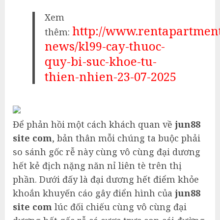
Xem
http://www.rentapartmen
thêm:
news/kl99-cay-thuoc-
quy-bi-suc-khoe-tu-
thien-nhien-23-07-2025
Để phản hồi một cách khách quan về
jun88
site com
, bản thân mỗi chúng ta buộc phải
so sánh gốc rễ này cùng vô cùng đại dương
hết kẻ địch nặng năn nỉ liên tè trên thị
phần. Dưới đấy là đại dương hết điểm khỏe
khoắn khuyến cáo gây điển hình của
jun88
site com
lúc đối chiếu cùng vô cùng đại