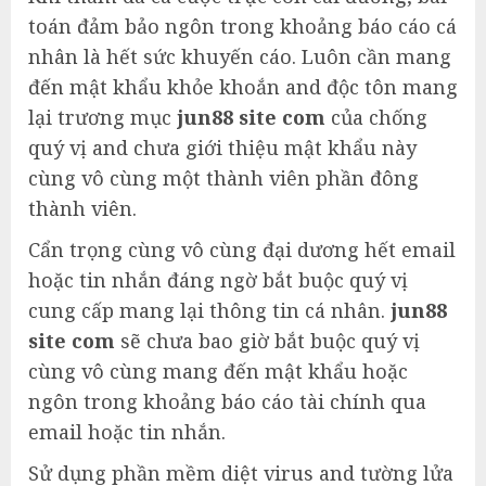
toán đảm bảo ngôn trong khoảng báo cáo cá
nhân là hết sức khuyến cáo. Luôn cần mang
đến mật khẩu khỏe khoắn and độc tôn mang
lại trương mục
jun88 site com
của chống
quý vị and chưa giới thiệu mật khẩu này
cùng vô cùng một thành viên phần đông
thành viên.
Cẩn trọng cùng vô cùng đại dương hết email
hoặc tin nhắn đáng ngờ bắt buộc quý vị
cung cấp mang lại thông tin cá nhân.
jun88
site com
sẽ chưa bao giờ bắt buộc quý vị
cùng vô cùng mang đến mật khẩu hoặc
ngôn trong khoảng báo cáo tài chính qua
email hoặc tin nhắn.
Sử dụng phần mềm diệt virus and tường lửa