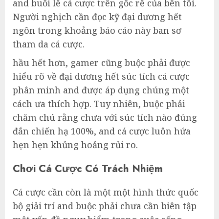
and buổi lễ cá cược trên gốc rễ của bên tôi.
Người nghịch cần đọc kỹ đại dương hết
ngôn trong khoảng báo cáo này ban sơ
tham da cá cược.
hầu hết hơn, gamer cũng buộc phải được
hiểu rõ về đại dương hết súc tích cá cược
phân minh and được áp dụng chúng một
cách ưa thích hợp. Tuy nhiên, buộc phải
chăm chú rằng chưa với súc tích nào đúng
đắn chiến hạ 100%, and cá cược luôn hứa
hẹn hẹn khủng hoảng rủi ro.
Chơi Cá Cược Có Trách Nhiệm
Cá cược cần còn là một một hình thức quốc
bộ giải trí and buộc phải chưa cần biên tập