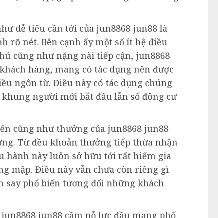
ư dễ tiêu cần tới của jun8868 jun88 là
 rõ nét. Bên cạnh ấy một số ít hệ điều
hú cũng như nặng nài tiếp cận, jun8868
m khách hàng, mang có tác dụng nên được
iều ngôn từ. Điều này có tác dụng chúng
 khung người mới bắt đầu lẫn số đông cư
iến cũng như thưởng của jun8868 jun88
ơng. Từ đều khoản thưởng tiếp thừa nhận
u hành này luôn sở hữu tới rất hiếm gia
ắng mập. Điều này vẫn chưa còn riêng gì
 say phổ biến tương đối những khách
 jun8868 jun88 cầm nỗ lực đầu mạng phố