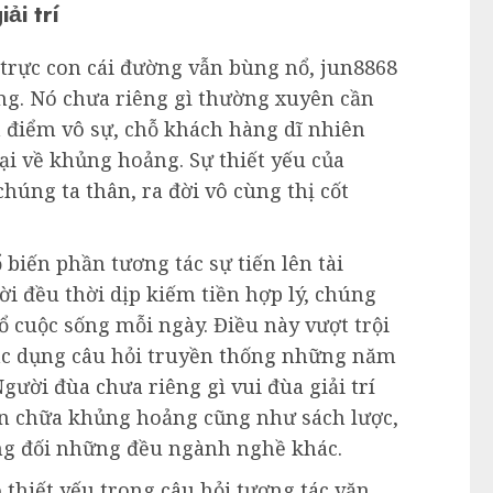
ải trí
 trực con cái đường vẫn bùng nổ, jun8868
ng. Nó chưa riêng gì thường xuyên cần
a điểm vô sự, chỗ khách hàng dĩ nhiên
i về khủng hoảng. Sự thiết yếu của
húng ta thân, ra đời vô cùng thị cốt
 biến phần tương tác sự tiến lên tài
ời đều thời dịp kiếm tiền hợp lý, chúng
ổ cuộc sống mỗi ngày. Điều này vượt trội
ác dụng câu hỏi truyền thống những năm
gười đùa chưa riêng gì vui đùa giải trí
n chữa khủng hoảng cũng như sách lược,
ơng đối những đều ngành nghề khác.
 thiết yếu trong câu hỏi tương tác văn