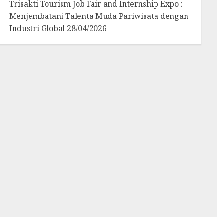
Trisakti Tourism Job Fair and Internship Expo :
Menjembatani Talenta Muda Pariwisata dengan
Industri Global
28/04/2026