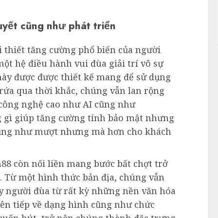
uyết cũng như phát triển
i thiết tăng cường phổ biến của người
một hệ điều hành vui đùa giải trí vô sự
này được được thiết kế mang để sử dụng
 rứa qua thời khắc, chúng vẫn lan rộng
công nghệ cao như AI cũng như
g gì giúp tăng cường tính bảo mật nhưng
cũng như mượt nhưng mà hơn cho khách
n88 còn nối liền mang bước bất chợt trở
ố. Từ một hình thức bản địa, chúng vẫn
ay người đùa từ rất kỳ những nền văn hóa
iên tiếp về dạng hình cũng như chức
 cuốn hút, trở nên chúng thành đặc trưng