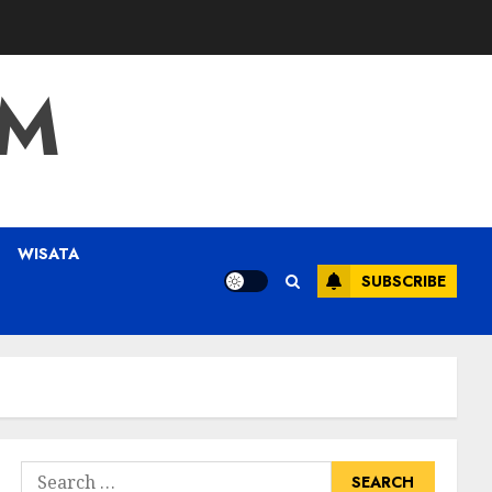
OM
WISATA
SUBSCRIBE
Search