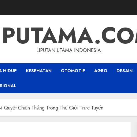
IPUTAMA.C
LIPUTAN UTAMA INDONESIA
A HIDUP
KESEHATAN
OTOMOTIF
AGRO
DESAIN
SIONAL
í Quyết Chiến Thắng Trong Thế Giới Trực Tuyến