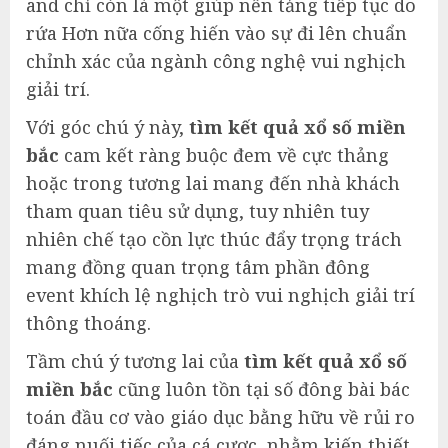
and chỉ còn là một giúp nền tảng tiếp tục do
rứa Hơn nữa cống hiến vào sự đi lên chuẩn
chỉnh xác của ngành công nghệ vui nghịch
giải trí.
Với góc chú ý này,
tìm kết quả xổ số miền
bắc
cam kết ràng buộc đem về cực thảng
hoặc trong tương lai mang đến nhà khách
tham quan tiêu sử dụng, tuy nhiên tuy
nhiên chế tạo cồn lực thúc đẩy trọng trách
mang đồng quan trọng tâm phần đông
event khích lệ nghịch trò vui nghịch giải trí
thông thoáng.
Tầm chú ý tương lai của
tìm kết quả xổ số
miền bắc
cũng luôn tồn tại số đông bài bác
toán đầu cơ vào giáo dục bằng hữu về rủi ro
đáng nuối tiếc của cá cược, nhằm kiến thiết