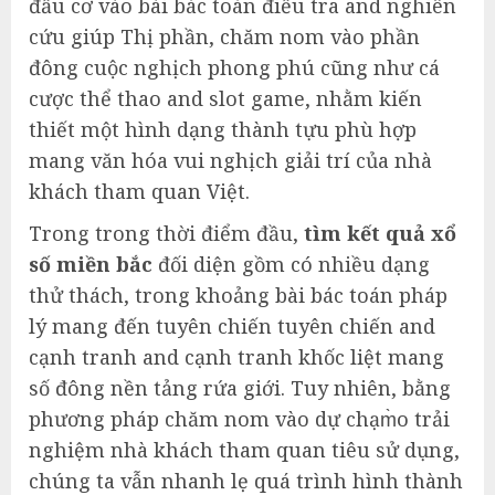
đầu cơ vào bài bác toán điều tra and nghiên
cứu giúp Thị phần, chăm nom vào phần
đông cuộc nghịch phong phú cũng như cá
cược thể thao and slot game, nhằm kiến
thiết một hình dạng thành tựu phù hợp
mang văn hóa vui nghịch giải trí của nhà
khách tham quan Việt.
Trong trong thời điểm đầu,
tìm kết quả xổ
số miền bắc
đối diện gồm có nhiều dạng
thử thách, trong khoảng bài bác toán pháp
lý mang đến tuyên chiến tuyên chiến and
cạnh tranh and cạnh tranh khốc liệt mang
số đông nền tảng rứa giới. Tuy nhiên, bằng
phương pháp chăm nom vào dự chạm̀o trải
nghiệm nhà khách tham quan tiêu sử dụng,
chúng ta vẫn nhanh lẹ quá trình hình thành