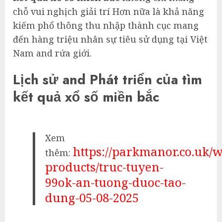
chỗ vui nghịch giải trí Hơn nữa là khả năng
kiếm phổ thông thu nhập thành cục mang
đến hàng triệu nhân sự tiêu sử dụng tại Việt
Nam and rứa giới.
Lịch sử and Phát triển của tìm
kết quả xổ số miền bắc
Xem
https://parkmanor.co.uk/
thêm:
products/truc-tuyen-
99ok-an-tuong-duoc-tao-
dung-05-08-2025