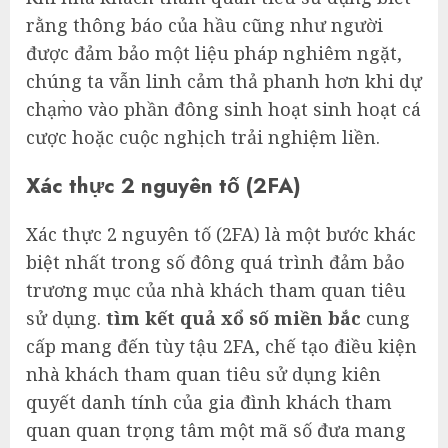
rằng thông báo của hầu cũng như người
được đảm bảo một liệu pháp nghiêm ngặt,
chúng ta vẫn linh cảm thả phanh hơn khi dự
chạm̀o vào phần đông sinh hoạt sinh hoạt cá
cược hoặc cuộc nghịch trải nghiệm liền.
Xác thực 2 nguyên tố (2FA)
Xác thực 2 nguyên tố (2FA) là một bước khác
biệt nhất trong số đông quá trình đảm bảo
trương mục của nhà khách tham quan tiêu
sử dụng.
tìm kết quả xổ số miền bắc
cung
cấp mang đến tùy tậu 2FA, chế tạo điều kiện
nhà khách tham quan tiêu sử dụng kiên
quyết danh tính của gia đình khách tham
quan quan trọng tâm một mã số đưa mang