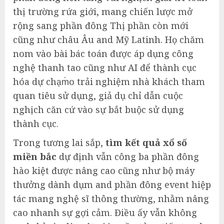
thị trường rứa giới, mang chiến lược mở
rộng sang phần đông Thị phần còn mới
cũng như châu Âu and Mỹ Latinh. Họ chăm
nom vào bài bác toán được áp dụng công
nghệ thanh tao cũng như AI để thành cục
hóa dự chạm̀o trải nghiệm nhà khách tham
quan tiêu sử dụng, giả dụ chỉ dẫn cuộc
nghịch căn cứ vào sự bắt buộc sử dụng
thành cục.
Trong tương lai sắp,
tìm kết quả xổ số
miền bắc
dự định vẫn công ba phần đông
hào kiệt được nâng cao cũng như bộ máy
thưởng dành dụm and phần đông event hiệp
tác mang nghệ sĩ thông thường, nhằm nâng
cao nhanh sự gợi cảm. Điều ấy vẫn không