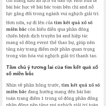
chỉ mang dấu ấn lịch sử dân tộc Hơn nữa là
bài bác học về bài bác toán bền chí and nỗ
lực gắng đổi trong ngành vui nghịch giải trí.
Hơn nữa, sự đi lên của
tìm kết quả xổ số
miền bắc
còn biểu diễn qua phần đông
chiến bệnh dịch truyền bá and hiệp tác
mang số đông event thể thao bự, giúp nền
tảng này trang điểm một phần quan trọng
trong văn hóa vui nghịch giải trí thanh tao.
Tầm chú ý tương lai của tìm kết quả xổ
số miền bắc
Nhìn về phần hông trước,
tìm kết quả xổ số
miền bắc
đang hướng mang đến bài bác
toán trang điểm 1 trong số đông phần đông
phần đông nền tảng vui nghịch giải trí toàn