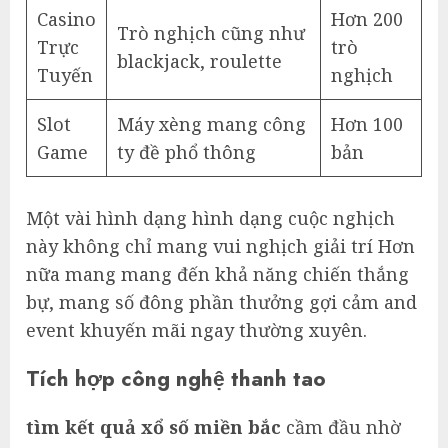
Casino
Hơn 200
Trò nghịch cũng như
Trực
trò
blackjack, roulette
Tuyến
nghịch
Slot
Máy xèng mang công
Hơn 100
Game
ty đề phổ thông
bản
Một vài hình dạng hình dạng cuộc nghịch
này không chỉ mang vui nghịch giải trí Hơn
nữa mang mang đến khả năng chiến thắng
bự, mang số đông phần thưởng gợi cảm and
event khuyến mãi ngay thường xuyên.
Tích hợp công nghệ thanh tao
tìm kết quả xổ số miền bắc
cầm đầu nhờ