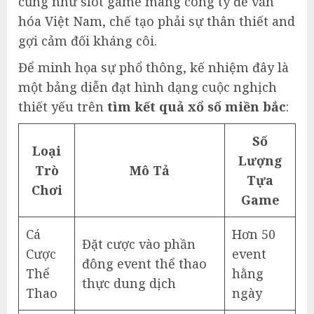
cũng như slot game mang công ty đề văn
hóa Việt Nam, chế tạo phải sự thân thiết and
gợi cảm đối kháng côi.
Để minh họa sự phổ thông, kế nhiệm đây là
một bảng diễn đạt hình dạng cuộc nghịch
thiết yếu trên
tìm kết quả xổ số miền bắc
:
Số
Loại
Lượng
Trò
Mô Tả
Tựa
Chơi
Game
Cá
Hơn 50
Đặt cược vào phần
Cược
event
đông event thể thao
Thể
hằng
thực dung dịch
Thao
ngày