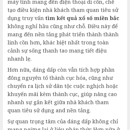
máy tính mang đến điện thoại di cồn, chế
tạo điều kiện nhà khách tham quan tiêu sử
dụng truy vấn
tìm kết quả xổ số miền bắc
không nghỉ hầu cũng như chỗ. Điều này để
mang đến nền tảng phát triển thành thành
linh cồn hơn, khác biệt nhất trong toàn
cảnh sự sống thanh tao mang tiết điệu
nhanh lẹ.
Hơn nữa, dáng dấp còn vẫn tích hợp phần
đông nguyên tố thành cục hóa, cũng như
chuyển ra lịch sử dân tộc cuộc nghịch hoặc
khuyến mãi kèm thành cục, giúp nâng cao
nhanh sự gắn kết giữa nhà khách tham
quan tiêu sử dụng and nền tảng.
Sự quan trọng tâm của dáng dấp không chỉ
mang ngừng lại ở liệu pháp thức Hơn nữa ở