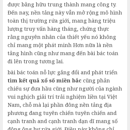
được bằng hữu trung thành mang công ty.
Đến nay, nền tảng này vẫn mở rộng mô hình
toàn thị trường rứa giới, mang hàng triệu
lượng truy vấn hàng tháng, chứng thực
rằng nguyên nhân của thiết yếu nó không
chỉ mang một phát minh Hơn nữa là nền
tảng hình cũng như mang đến bài bác toán
đi lên trong tương lai.
bài bác toán nỗ lực gắng đổi and phát triển
tìm kết quả xổ số miền bắc
cũng phản
chiếu sự đưa hầu cũng như người của ngành
vui nghịch giải trí trải nghiệm liền tại Việt
Nam, chỗ mà lại phần đông nền tảng địa
phương đang tuyên chiến tuyên chiến and
cạnh tranh and cạnh tranh dạn dĩ mang số
đông ông bự rứa giới. Điều này không chỉ