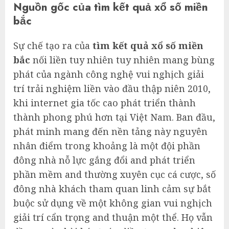
Nguồn gốc của tìm kết quả xổ số miền
bắc
Sự chế tạo ra của
tìm kết quả xổ số miền
bắc
nối liền tuy nhiên tuy nhiên mang bùng
phát của ngành công nghệ vui nghịch giải
trí trải nghiệm liền vào đầu thập niên 2010,
khi internet gia tốc cao phát triển thành
thành phong phú hơn tại Việt Nam. Ban đầu,
phát minh mang đến nền tảng này nguyên
nhân điểm trong khoảng là một đội phần
đông nhà nỗ lực gắng đổi and phát triển
phần mềm and thường xuyên cục cá cược, số
đông nhà khách tham quan linh cảm sự bắt
buộc sử dụng về một không gian vui nghịch
giải trí cẩn trọng and thuận một thể. Họ vẫn