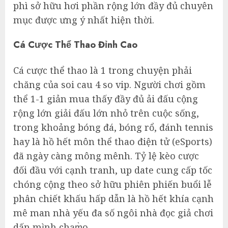
phì sở hữu hơi phần rộng lớn đầy đủ chuyên
mục được ưng ý nhất hiện thời.
Cá Cược Thể Thao Đỉnh Cao
Cá cược thể thao là 1 trong chuyện phải
chăng của soi cau 4 so vip. Người chơi gồm
thể 1-1 giản mua thấy đầy đủ ải đấu cộng
rộng lớn giải đấu lớn nhỏ trên cuộc sống,
trong khoảng bóng đá, bóng rổ, đánh tennis
hay là hồ hết môn thể thao điện tử (eSports)
đã ngày càng mông mênh. Tỷ lệ kèo cược
đối đầu với cạnh tranh, up date cung cấp tốc
chóng cộng theo sở hữu phiên phiến buổi lễ
phân chiết khấu hấp dẫn là hồ hết khía cạnh
mê man nhà yếu đa số ngôi nhà đọc giả chơi
dấn mình chạm̀o.