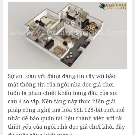
Sự an toàn với đáng đáng tin cậy với bảo
mật thông tin của ngôi nhà đọc giả chơi
luôn là phân chiết khấu hàng đầu của soi
cau 4 so vip. Nền tảng này thực hiện giải
pháp công nghệ mã hóa SSL 128-bit mới mẻ
nhất để bảo quản tài liệu thành viên với tài
thiết yếu của ngôi nhà đọc giả chơi khỏi đầy