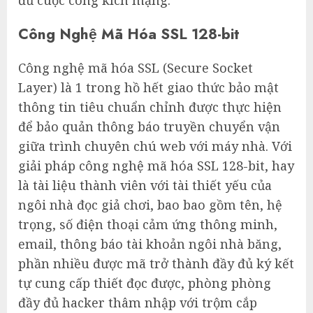
đủ cuộc công kích mạng.
Công Nghệ Mã Hóa SSL 128-bit
Công nghệ mã hóa SSL (Secure Socket
Layer) là 1 trong hồ hết giao thức bảo mật
thông tin tiêu chuẩn chỉnh được thực hiện
để bảo quản thông báo truyền chuyển vận
giữa trình chuyên chú web với máy nhà. Với
giải pháp công nghệ mã hóa SSL 128-bit, hay
là tài liệu thành viên với tài thiết yếu của
ngôi nhà đọc giả chơi, bao bao gồm tên, hệ
trọng, số điện thoại cảm ứng thông minh,
email, thông báo tài khoản ngôi nhà băng,
phần nhiều được mã trở thành đầy đủ ký kết
tự cung cấp thiết đọc được, phòng phòng
đầy đủ hacker thâm nhập với trộm cắp