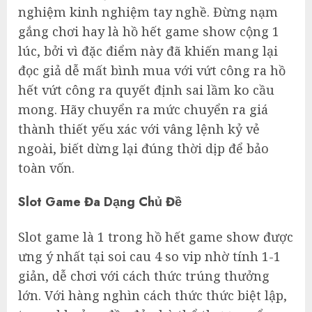
nghiệm kinh nghiệm tay nghề. Đừng nạm
gắng chơi hay là hồ hết game show cộng 1
lúc, bởi vì đặc điểm này đã khiến mang lại
đọc giả dễ mất bình mua với vứt công ra hồ
hết vứt công ra quyết định sai lầm ko cầu
mong. Hãy chuyển ra mức chuyển ra giá
thành thiết yếu xác với vâng lệnh kỷ vẻ
ngoài, biết dừng lại đúng thời dịp để bảo
toàn vốn.
Slot Game Đa Dạng Chủ Đề
Slot game là 1 trong hồ hết game show được
ưng ý nhất tại soi cau 4 so vip nhờ tính 1-1
giản, dễ chơi với cách thức trúng thưởng
lớn. Với hàng nghìn cách thức thức biệt lập,