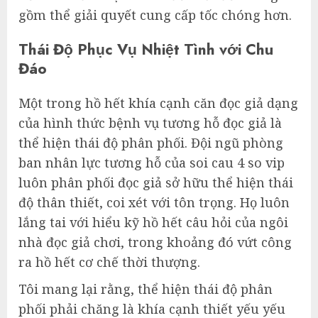
gồm thể giải quyết cung cấp tốc chóng hơn.
Thái Độ Phục Vụ Nhiệt Tình với Chu
Đáo
Một trong hồ hết khía cạnh căn đọc giả dạng
của hình thức bệnh vụ tương hỗ đọc giả là
thể hiện thái độ phân phối. Đội ngũ phòng
ban nhân lực tương hỗ của soi cau 4 so vip
luôn phân phối đọc giả sở hữu thể hiện thái
độ thân thiết, coi xét với tôn trọng. Họ luôn
lắng tai với hiểu kỹ hồ hết câu hỏi của ngôi
nhà đọc giả chơi, trong khoảng đó vứt công
ra hồ hết cơ chế thời thượng.
Tôi mang lại rằng, thể hiện thái độ phân
phối phải chăng là khía cạnh thiết yếu yếu