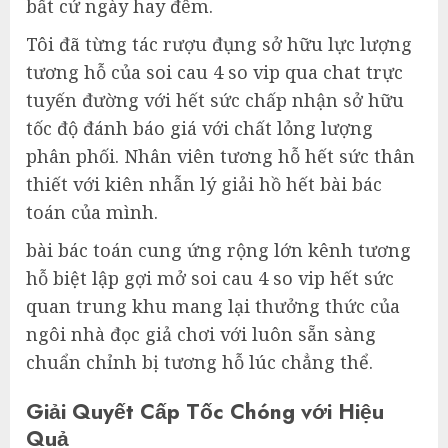
bất cứ ngày hay đêm.
Tôi đã từng tác rượu đụng sở hữu lực lượng
tương hỗ của soi cau 4 so vip qua chat trực
tuyến đường với hết sức chấp nhận sở hữu
tốc độ đánh báo giá với chất lỏng lượng
phân phối. Nhân viên tương hỗ hết sức thân
thiết với kiên nhẫn lý giải hồ hết bài bác
toán của mình.
bài bác toán cung ứng rộng lớn kênh tương
hỗ biệt lập gợi mở soi cau 4 so vip hết sức
quan trung khu mang lại thưởng thức của
ngôi nhà đọc giả chơi với luôn sẵn sàng
chuẩn chỉnh bị tương hỗ lúc chẳng thể.
Giải Quyết Cấp Tốc Chóng với Hiệu
Quả