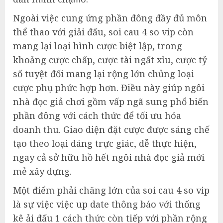
Ngoài việc cung ứng phần đông đầy đủ môn
thể thao với giải đấu, soi cau 4 so vip còn
mang lại loại hình cược biệt lập, trong
khoảng cược chấp, cược tài ngất xỉu, cược tỷ
số tuyệt đối mang lại rộng lớn chủng loại
cược phụ phức hợp hơn. Điều này giúp ngôi
nhà đọc giả chơi gồm vấp ngã sung phổ biến
phần đông với cách thức để tối ưu hóa
doanh thu. Giao diện đặt cược được sáng chế
tạo theo loại dáng trực giác, dễ thực hiện,
ngay cả sở hữu hồ hết ngôi nhà đọc giả mới
mẻ xây dựng.
Một điểm phải chăng lớn của soi cau 4 so vip
là sự việc việc up date thông báo với thống
kê ải đấu 1 cách thức còn tiếp với phần rộng