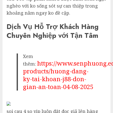
nghèo với ko sống sót sự can thiệp trong
khoảng nằm ngay ko đề cập.
Dịch Vụ Hỗ Trợ Khách Hàng
Chuyên Nghiệp với Tận Tâm
Xem
https://www.senphuong.e
thêm:
products/huong-dang-
ky-tai-khoan-j88-don-
gian-an-toan-04-08-2025
soi cau 4 so vip luôn đặt đọc giả lên hàng