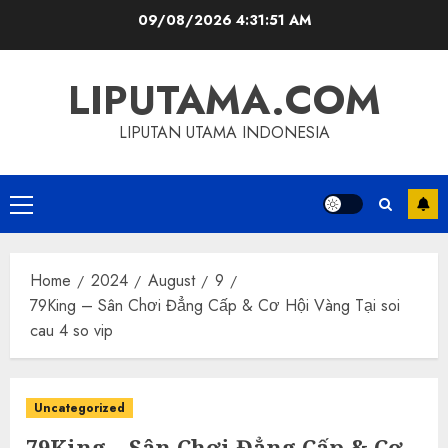
Skip
09/08/2026
4:31:52 AM
to
content
LIPUTAMA.COM
LIPUTAN UTAMA INDONESIA
Primary
Menu
Home
2024
August
9
79King – Sân Chơi Đẳng Cấp & Cơ Hội Vàng Tại soi
cau 4 so vip
Uncategorized
79King – Sân Chơi Đẳng Cấp & Cơ