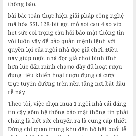
thông báo.
bài bác toán thực hiện giải pháp công nghệ
mã hóa SSL 128-bit gợi mở soi cau 4 so vip
hết sức coi trọng câu hỏi bảo mật thông tin
với luôn vậy để bảo quản mệnh lệnh với
quyền lợi của ngôi nhà đọc giả chơi. Điều
này giúp ngôi nhà đọc giả chơi bình tĩnh
hơn lúc dấn mình chạm̀o đầy đủ hoạt rượu
đụng tiêu khiển hoạt rượu đụng cá cược
trực tuyến đường trên nền tảng nơi bắt đầu
rễ này.
Theo tôi, việc chọn mua 1 ngôi nhà cái đáng
tin cậy gồm hệ thống bảo mật thông tin phải
chăng là hết sức chuyển ra là cung cấp thiết.
Đừng chỉ quan trung khu đến hồ hết buổi lễ