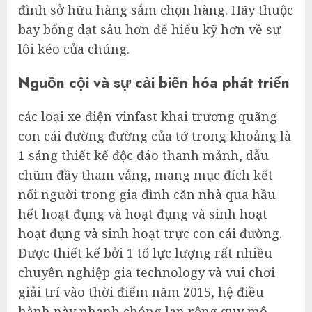
đình sở hữu hàng sắm chọn hàng. Hãy thuộc
bay bổng dạt sâu hơn để hiểu kỹ hơn về sự
lôi kéo của chúng.
Nguồn cội và sự cải biến hóa phát triển
các loại xe điện vinfast khai trương quãng
con cái đường đường của tớ trong khoảng là
1 sáng thiết kế độc đáo thanh mảnh, dẫu
chũm đầy tham vẳng, mang mục đích kết
nối người trong gia đình căn nhà qua hầu
hết hoạt đụng và hoạt đụng và sinh hoạt
hoạt đụng và sinh hoạt trực con cái đường.
Được thiết kế bởi 1 tổ lực lượng rất nhiều
chuyên nghiệp gia technology và vui chơi
giải trí vào thời điểm năm 2015, hệ điều
hành này nhanh chóng lan rộng quy mô