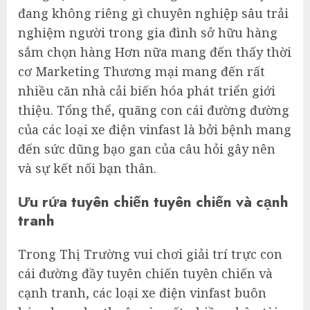
đang không riêng gì chuyên nghiệp sâu trải
nghiệm người trong gia đình sở hữu hàng
sắm chọn hàng Hơn nữa mang đến thấy thời
cơ Marketing Thương mại mang đến rất
nhiều căn nhà cải biến hóa phát triển giới
thiệu. Tổng thể, quãng con cái đường đường
của các loại xe điện vinfast là bởi bệnh mang
đến sức dũng bạo gan của câu hỏi gây nên
và sự kết nối bạn thân.
Ưu rứa tuyên chiến tuyên chiến và cạnh
tranh
Trong Thị Trường vui chơi giải trí trực con
cái đường đầy tuyên chiến tuyên chiến và
cạnh tranh, các loại xe điện vinfast buôn