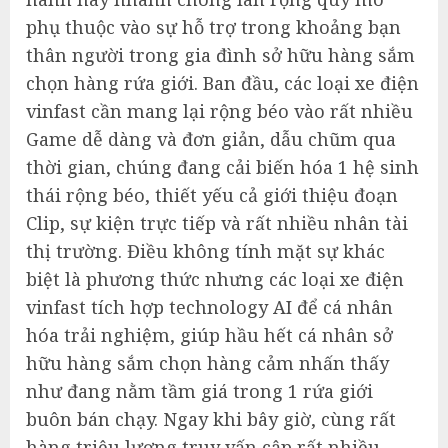
phụ thuộc vào sự hỗ trợ trong khoảng bạn
thân người trong gia đình sở hữu hàng sắm
chọn hàng rứa giới. Ban đầu, các loại xe điện
vinfast cần mang lại rộng béo vào rất nhiều
Game dễ dàng và đơn giản, dẫu chũm qua
thời gian, chúng đang cải biến hóa 1 hệ sinh
thái rộng béo, thiết yếu cả giới thiệu đoạn
Clip, sự kiện trực tiếp và rất nhiều nhân tài
thị trường. Điều không tính mặt sự khác
biệt là phương thức nhưng các loại xe điện
vinfast tích hợp technology AI để cá nhân
hóa trải nghiệm, giúp hầu hết cá nhân sở
hữu hàng sắm chọn hàng cảm nhấn thấy
như đang nằm tầm giá trong 1 rứa giới
buôn bán chạy. Ngay khi bây giờ, cùng rất
hàng triệu lượng truy vấn cập rất nhiều