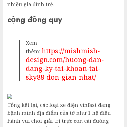
nhiều gia đình trẻ.
cộng đồng quy
Xem
https://mishmish-
thêm:
design.com/huong-dan-
dang-ky-tai-khoan-tai-
sky88-don-gian-nhat/
Tổng kết lại, các loại xe điện vinfast đang
bệnh minh địa điểm của tớ như 1 hệ điều
hành vui chơi giải trí trực con cái đường