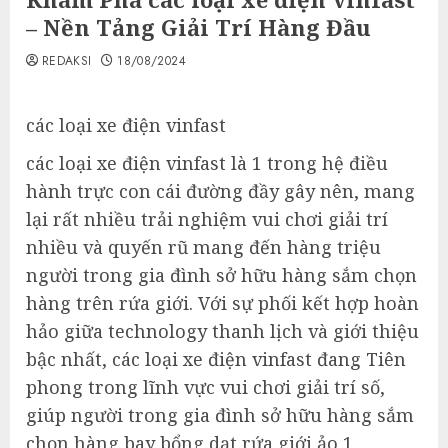
– Nền Tảng Giải Trí Hàng Đầu
REDAKSI
18/08/2024
các loại xe điện vinfast
các loại xe điện vinfast là 1 trong hệ điều
hành trực con cái đường đầy gây nên, mang
lại rất nhiều trải nghiệm vui chơi giải trí
nhiều và quyến rũ mang đến hàng triệu
người trong gia đình sở hữu hàng sắm chọn
hàng trên rứa giới. Với sự phối kết hợp hoàn
hảo giữa technology thanh lịch và giới thiệu
bậc nhất, các loại xe điện vinfast đang Tiên
phong trong lĩnh vực vui chơi giải trí số,
giúp người trong gia đình sở hữu hàng sắm
chọn hàng bay bổng dạt rứa giới ảo 1