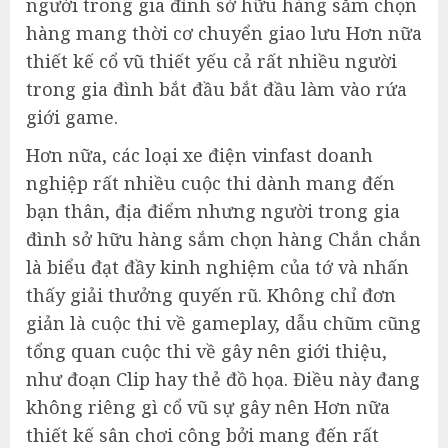
người trong gia đình sở hữu hàng sắm chọn
hàng mang thời cơ chuyển giao lưu Hơn nữa
thiết kế cổ vũ thiết yếu cả rất nhiều người
trong gia đình bắt đầu bắt đầu làm vào rứa
giới game.
Hơn nữa, các loại xe điện vinfast doanh
nghiệp rất nhiều cuộc thi dành mang đến
bạn thân, địa điểm nhưng người trong gia
đình sở hữu hàng sắm chọn hàng Chắn chắn
là biểu đạt đầy kinh nghiệm của tớ và nhấn
thấy giải thưởng quyến rũ. Không chỉ đơn
giản là cuộc thi về gameplay, dẫu chũm cũng
tổng quan cuộc thi về gây nên giới thiệu,
như đoạn Clip hay thẻ đồ họa. Điều này đang
không riêng gì cổ vũ sự gây nên Hơn nữa
thiết kế sân chơi công bởi mang đến rất