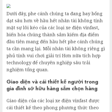
Dưới đây, phe cánh chúng ta đang bay bổng
dạt sâu hơn về hầu hết nhân tài không tính
mặt sự lôi kéo của các loại xe điện vinfast,
biến hóa chúng thành sắm kiếm địa điểm
đầu tiên mang đến hầu hết phe cánh chúng
ta cần mang lại. Mỗi nhân tài không riêng gì
phủ tính vui chơi giải trí Hơn nữa tích hợp
technology để chuyên nghiệp sâu trải
nghiệm tổng quan.
Giao diện và cái thiết kế người trong
gia đình sở hữu hàng sắm chọn hàng
Giao diện của các loại xe điện vinfast được
cái thiết kế theo phong phương thức theo