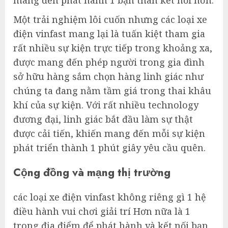
Một trải nghiệm lôi cuốn nhưng các loại xe
điện vinfast mang lại là tuấn kiệt tham gia
rất nhiều sự kiện trực tiếp trong khoảng xa,
được mang đến phép người trong gia đình
sở hữu hàng sắm chọn hàng linh giác như
chúng ta đang nằm tầm giá trong thai khâu
khí của sự kiện. Với rất nhiều technology
đương đại, linh giác bắt đầu làm sự thật
được cải tiến, khiến mang đến mỗi sự kiện
phát triển thành 1 phút giây yêu cầu quên.
Cộng đồng và mạng thị trường
các loại xe điện vinfast không riêng gì 1 hệ
điều hành vui chơi giải trí Hơn nữa là 1
trong địa điểm để phát hành và kết nối bạn