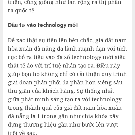
triển, cũng giống như lan rộng ra thị phần
ra quốc tế.
Đầu tư vào technology mới
Để xác thật sự tiến lên bền chắc, giá đất nam
hòa xuân đà nẵng đã lành mạnh dạn với tích
cực bỏ ra tiêu vào đa số technology mới siêu
thật tế ảo với trí tuệ nhân tạo ra. Điều này
giúp bọn họ không chỉ có cải thiện quy trình
giai đoạn phân phối đa phần hơn siêng sâu
thu giãn của khách hàng. Sự thống nhất
giữa phát minh sáng tạo ra với technology
trong thành quả của giá đất nam hòa xuân
đà nẵng là 1 trong gần như chìa khóa xây
dựng thương hiệu gần như bước lên vượt
trội về sau.