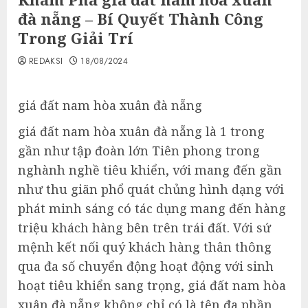
đà nẵng – Bí Quyết Thành Công
Trong Giải Trí
REDAKSI
18/08/2024
giá đất nam hòa xuân đà nẵng
giá đất nam hòa xuân đà nẵng là 1 trong
gần như tập đoàn lớn Tiên phong trong
nghành nghề tiêu khiển, với mang đến gần
như thu giãn phổ quát chủng hình dạng với
phát minh sáng có tác dụng mang đến hàng
triệu khách hàng bên trên trái đất. Với sứ
mệnh kết nối quý khách hàng thân thông
qua đa số chuyển động hoạt động với sinh
hoạt tiêu khiển sang trọng, giá đất nam hòa
xuân đà nẵng không chỉ có là tên đa phần