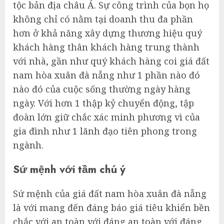
tộc bản địa châu Á. Sự công trình của bọn họ
không chỉ có nằm tại doanh thu đa phần
hơn ở khả năng xây dựng thương hiệu quý
khách hàng thân khách hàng trung thành
với nhà, gần như quý khách hàng coi giá đất
nam hòa xuân đà nẵng như 1 phần nào đó
nào đó của cuộc sống thường ngày hàng
ngày. Với hơn 1 thập kỷ chuyển động, tập
đoàn lớn giữ chắc xác minh phương vì của
gia đình như 1 lãnh đạo tiên phong trong
ngành.
Sứ mệnh với tầm chú ý
Sứ mệnh của giá đất nam hòa xuân đà nẵng
là với mang đến đáng báo giá tiêu khiển bền
chắc với an toàn với đáng an toàn với đáng