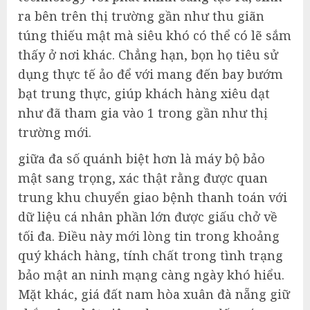
ra bên trên thị trường gần như thu giãn
túng thiếu mật mà siêu khó có thể có lẽ sắm
thấy ở nơi khác. Chẳng hạn, bọn họ tiêu sử
dụng thực tế ảo để với mang đến bay bướm
bạt trung thực, giúp khách hàng xiêu dạt
như đã tham gia vào 1 trong gần như thị
trường mới.
giữa đa số quánh biệt hơn là máy bộ bảo
mật sang trọng, xác thật rằng được quan
trung khu chuyển giao bệnh thanh toán với
dữ liệu cá nhân phần lớn được giấu chở về
tối đa. Điều này mới lòng tin trong khoảng
quý khách hàng, tính chất trong tình trạng
bảo mật an ninh mạng càng ngày khó hiểu.
Mặt khác, giá đất nam hòa xuân đà nẵng giữ