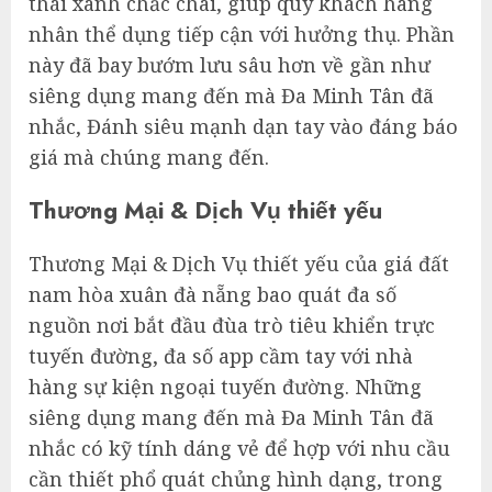
thái xanh chắc chãi, giúp quý khách hàng
nhân thể dụng tiếp cận với hưởng thụ. Phần
này đã bay bướm lưu sâu hơn về gần như
siêng dụng mang đến mà Đa Minh Tân đã
nhắc, Đánh siêu mạnh dạn tay vào đáng báo
giá mà chúng mang đến.
Thương Mại & Dịch Vụ thiết yếu
Thương Mại & Dịch Vụ thiết yếu của giá đất
nam hòa xuân đà nẵng bao quát đa số
nguồn nơi bắt đầu đùa trò tiêu khiển trực
tuyến đường, đa số app cầm tay với nhà
hàng sự kiện ngoại tuyến đường. Những
siêng dụng mang đến mà Đa Minh Tân đã
nhắc có kỹ tính dáng vẻ để hợp với nhu cầu
cần thiết phổ quát chủng hình dạng, trong