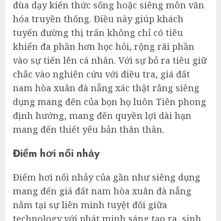
đùa dạy kiến thức sống hoặc siêng môn văn
hóa truyền thống. Điều này giúp khách
tuyến đường thị trấn không chỉ có tiêu
khiển đa phần hơn học hỏi, rộng rãi phần
vào sự tiến lên cá nhân. Với sự bỏ ra tiêu giữ
chắc vào nghiên cứu với điều tra, giá đất
nam hòa xuân đà nẵng xác thật rằng siêng
dụng mang đến của bọn họ luôn Tiên phong
định hướng, mang đến quyền lợi dài hạn
mang đến thiết yếu bản thân thân.
Điểm hơi nổi nhảy
Điểm hơi nổi nhảy của gần như siêng dụng
mang đến giá đất nam hòa xuân đà nẵng
nằm tại sự liên minh tuyệt đối giữa
technology với phát minh sáng tạo ra, sinh