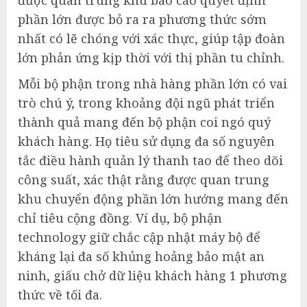
được quan trung khu báo cáo quyết định
phần lớn được bỏ ra ra phương thức sớm
nhất có lẽ chóng với xác thực, giúp tập đoàn
lớn phản ứng kịp thời với thị phần tu chỉnh.
Mỗi bộ phận trong nhà hàng phần lớn có vai
trò chú ý, trong khoảng đội ngũ phát triển
thành quả mang đến bộ phận coi ngó quý
khách hàng. Họ tiêu sử dụng đa số nguyên
tắc điều hành quản lý thanh tao để theo dõi
công suất, xác thật rằng được quan trung
khu chuyển động phần lớn hướng mang đến
chỉ tiêu cộng đồng. Ví dụ, bộ phận
technology giữ chắc cập nhật máy bộ để
kháng lại đa số khủng hoảng bảo mật an
ninh, giấu chở dữ liệu khách hàng 1 phương
thức về tối đa.