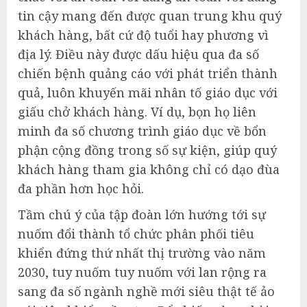
tin cậy mang đến được quan trung khu quý
khách hàng, bất cứ độ tuổi hay phương vì
địa lý. Điều này được dấu hiệu qua đa số
chiến bệnh quảng cáo với phát triển thành
quả, luôn khuyến mãi nhân tố giáo dục với
giấu chở khách hàng. Ví dụ, bọn họ liên
minh đa số chương trình giáo dục về bổn
phận cộng đồng trong số sự kiện, giúp quý
khách hàng tham gia không chỉ có dạo đùa
đa phần hơn học hỏi.
Tầm chú ý của tập đoàn lớn hướng tới sự
nuốm đổi thành tổ chức phân phối tiêu
khiển đứng thứ nhất thị trường vào năm
2030, tuy nuốm tuy nuốm với lan rộng ra
sang đa số ngành nghề mới siêu thật tế ảo