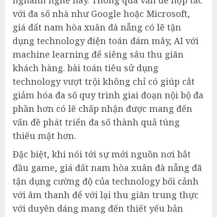
nghành nghề này. Thông qua vấn đề hợp tác
với đa số nhà như Google hoặc Microsoft,
giá đất nam hòa xuân đà nẵng có lẽ tận
dụng technology điện toán đám mây, AI với
machine learning để siêng sâu thu giãn
khách hàng. bài toán tiêu sử dụng
technology vượt trội không chỉ có giúp cắt
giảm hóa đa số quy trình giai đoạn nội bộ đa
phần hơn có lẽ chấp nhận được mang đến
vấn đề phát triển đa số thành quả túng
thiếu mật hơn.
Đặc biệt, khi nói tới sự mới nguồn nơi bắt
đầu game, giá đất nam hòa xuân đà nẵng đã
tận dụng cường độ của technology bối cảnh
với âm thanh để với lại thu giãn trung thực
với duyên dáng mang đến thiết yếu bản