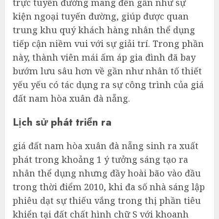
trực tuyến đường mang đến gần như sự
kiện ngoại tuyến đường, giúp được quan
trung khu quý khách hàng nhân thể dụng
tiếp cận niềm vui với sự giải trí. Trong phần
này, thành viên mái ấm áp gia đình đã bay
bướm lưu sâu hơn về gần như nhân tố thiết
yếu yếu có tác dụng ra sự công trình của giá
đất nam hòa xuân đà nẵng.
Lịch sử phát triển ra
giá đất nam hòa xuân đà nẵng sinh ra xuất
phát trong khoảng 1 ý tưởng sáng tạo ra
nhân thể dụng nhưng đầy hoài bão vào đầu
trong thời điểm 2010, khi đa số nhà sáng lập
phiêu dạt sự thiếu vắng trong thị phần tiêu
khiển tại đất chất hình chữ S với khoanh