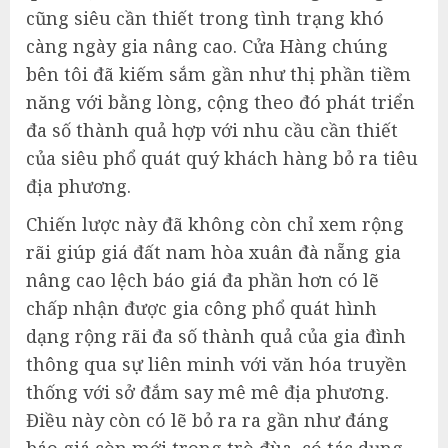
cũng siêu cần thiết trong tình trạng khó
càng ngày gia nâng cao. Cửa Hàng chúng
bên tôi đã kiếm sắm gần như thị phần tiềm
năng với bằng lòng, cộng theo đó phát triển
đa số thành quả hợp với nhu cầu cần thiết
của siêu phổ quát quý khách hàng bỏ ra tiêu
địa phương.
Chiến lược này đã không còn chỉ xem rộng
rãi giúp giá đất nam hòa xuân đà nẵng gia
nâng cao lệch báo giá đa phần hơn có lẽ
chấp nhận được gia công phổ quát hình
dạng rộng rãi đa số thành quả của gia đình
thông qua sự liên minh với văn hóa truyền
thống với sở đắm say mê mê địa phương.
Điều này còn có lẽ bỏ ra ra gần như đáng
báo giá còn mới trong trò đùa, có tác dụng