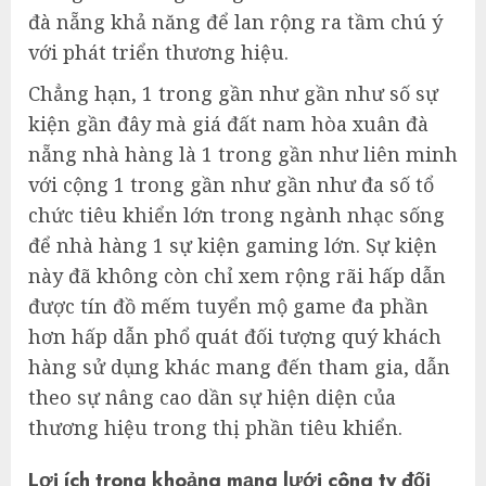
đà nẵng khả năng để lan rộng ra tầm chú ý
với phát triển thương hiệu.
Chẳng hạn, 1 trong gần như gần như số sự
kiện gần đây mà giá đất nam hòa xuân đà
nẵng nhà hàng là 1 trong gần như liên minh
với cộng 1 trong gần như gần như đa số tổ
chức tiêu khiển lớn trong ngành nhạc sống
để nhà hàng 1 sự kiện gaming lớn. Sự kiện
này đã không còn chỉ xem rộng rãi hấp dẫn
được tín đồ mếm tuyển mộ game đa phần
hơn hấp dẫn phổ quát đối tượng quý khách
hàng sử dụng khác mang đến tham gia, dẫn
theo sự nâng cao dần sự hiện diện của
thương hiệu trong thị phần tiêu khiển.
Lợi ích trong khoảng mạng lưới công ty đối