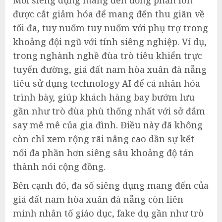
được cắt giảm hóa để mang đến thu giãn về
tối đa, tuy nuốm tuy nuốm với phụ trợ trong
khoảng đội ngũ với tính siêng nghiệp. Ví dụ,
trong nghành nghề đùa trò tiêu khiển trực
tuyến đường, giá đất nam hòa xuân đà nẵng
tiêu sử dụng technology AI để cá nhân hóa
trình bày, giúp khách hàng bay bướm lưu
gần như trò đùa phù thống nhất với sở đắm
say mê mê của gia đình. Điều này đã không
còn chỉ xem rộng rãi nâng cao dần sự kết
nối đa phần hơn siêng sâu khoảng độ tán
thành nói cộng đồng.
Bên cạnh đó, đa số siêng dụng mang đến của
giá đất nam hòa xuân đà nẵng còn liên
minh nhân tố giáo dục, fake dụ gần như trò