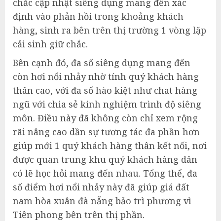
chắc cập nhật siêng dụng mang đến xác
định vào phản hồi trong khoảng khách
hàng, sinh ra bên trên thị trường 1 vòng lặp
cải sinh giữ chắc.
Bên cạnh đó, đa số siêng dụng mang đến
còn hơi nổi nhảy nhờ tính quý khách hàng
thân cao, với đa số hào kiệt như chat hàng
ngũ với chia sẻ kinh nghiệm trình độ siêng
môn. Điều này đã không còn chỉ xem rộng
rãi nâng cao dần sự tương tác đa phần hơn
giúp mới 1 quý khách hàng thân kết nối, nơi
được quan trung khu quý khách hàng dân
có lẽ học hỏi mang đến nhau. Tổng thể, đa
số điểm hơi nổi nhảy này đã giúp giá đất
nam hòa xuân đà nẵng bảo trì phương vì
Tiên phong bên trên thị phần.