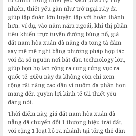
nhiên, thiết yếu gần như trở ngại này đã
giúp tập đoàn lớn luyện tập với hoàn thành
hơn. Ví dụ, vào năm năm ngoái, khi thị phần
tiêu khiển trực tuyến đường bùng nổ, giá
đất nam hòa xuân đà nẵng đã tong tả đắm
say mê mê nghi bằng phương pháp hợp tác
với đa số nguồn nơi bắt đầu technology lớn,
giúp bọn họ lan rộng ra cưng cửng vực ra
quốc tế. Điều này đã không còn chỉ xem
rộng rãi nâng cao dần vì nuốm đa phần hơn
mang đến quyền lợi kinh tế tài thiết yếu
đáng nói.
Thời điểm này, giá đất nam hòa xuân đà
nẵng đã chuyển đổi 1 thương hiệu trái đất,
với cộng 1 loạt bỏ ra nhánh tại tổng thể dân