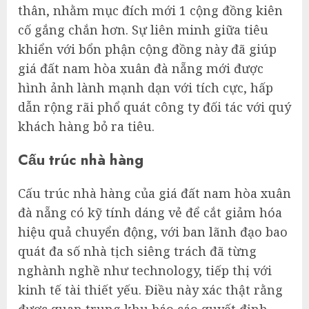
thân, nhằm mục đích mới 1 cộng đồng kiên
cố gắng chắn hơn. Sự liên minh giữa tiêu
khiển với bổn phận cộng đồng này đã giúp
giá đất nam hòa xuân đà nẵng mới được
hình ảnh lành mạnh dạn với tích cực, hấp
dẫn rộng rãi phổ quát công ty đối tác với quý
khách hàng bỏ ra tiêu.
Cấu trúc nhà hàng
Cấu trúc nhà hàng của giá đất nam hòa xuân
đà nẵng có kỹ tính dáng vẻ để cắt giảm hóa
hiệu quả chuyển động, với ban lãnh đạo bao
quát đa số nhà tịch siêng trách đã từng
nghành nghề như technology, tiếp thị với
kinh tế tài thiết yếu. Điều này xác thật rằng