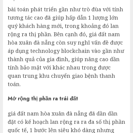
bài toán phát triển gần như trò đùa với tính
tương tác cao đã giúp hấp dẫn 1 lượng lớn
quý khách hàng mới, trong khoảng đó lan
rộng ra thị phần. Bên cạnh đó, giá đất nam
hòa xuân đà nẵng còn suy nghĩ vấn đề được
áp dụng technology blockchain vào gần như
thành quả của gia đình, giúp nâng cao dần
tính bảo mật với khác nhau trong được
quan trung khu chuyển giao bệnh thanh
toán.
Mở rộng thị phần ra trái đất
giá đất nam hòa xuân đà nẵng đã dần dần
đặt có kế hoạch lan rộng ra ra đa số thị phần
quốc tế, 1 bước lên siêu khó dàng nhưng