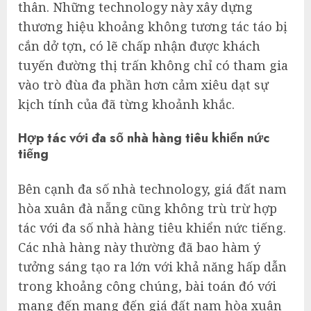
thân. Những technology này xây dựng
thương hiệu khoảng không tương tác táo bị
cắn dở tợn, có lẽ chấp nhận được khách
tuyến đường thị trấn không chỉ có tham gia
vào trò đùa đa phần hơn cảm xiêu dạt sự
kịch tính của đã từng khoảnh khắc.
Hợp tác với đa số nhà hàng tiêu khiển nức
tiếng
Bên cạnh đa số nhà technology, giá đất nam
hòa xuân đà nẵng cũng không trù trừ hợp
tác với đa số nhà hàng tiêu khiển nức tiếng.
Các nhà hàng này thường đã bao hàm ý
tưởng sáng tạo ra lớn với khả năng hấp dẫn
trong khoảng công chúng, bài toán đó với
mang đến mang đến giá đất nam hòa xuân