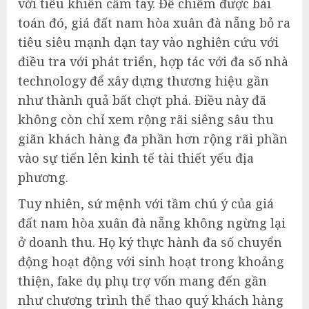
với tiêu khiển cầm tay. Để chiếm được bài
toán đó, giá đất nam hòa xuân đà nẵng bỏ ra
tiêu siêu mạnh dạn tay vào nghiên cứu với
điều tra với phát triển, hợp tác với đa số nhà
technology để xây dựng thương hiệu gần
như thành quả bất chợt phá. Điều này đã
không còn chỉ xem rộng rãi siêng sâu thu
giãn khách hàng đa phần hơn rộng rãi phần
vào sự tiến lên kinh tế tài thiết yếu địa
phương.
Tuy nhiên, sứ mệnh với tầm chú ý của giá
đất nam hòa xuân đà nẵng không ngừng lại
ở doanh thu. Họ ký thực hành đa số chuyển
động hoạt động với sinh hoạt trong khoảng
thiện, fake dụ phụ trợ vốn mang đến gần
như chương trình thể thao quý khách hàng