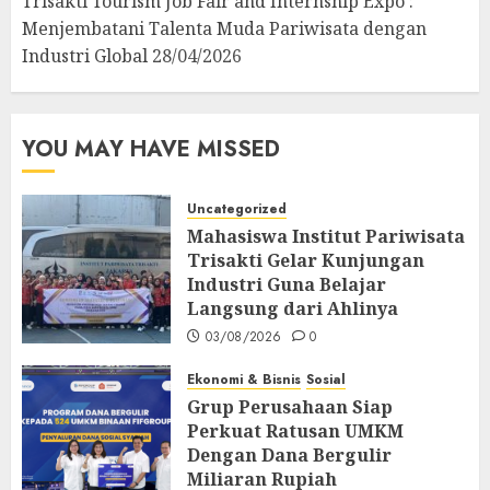
Trisakti Tourism Job Fair and Internship Expo :
Menjembatani Talenta Muda Pariwisata dengan
Industri Global
28/04/2026
YOU MAY HAVE MISSED
Uncategorized
Mahasiswa Institut Pariwisata
Trisakti Gelar Kunjungan
Industri Guna Belajar
Langsung dari Ahlinya
03/08/2026
0
Ekonomi & Bisnis
Sosial
Grup Perusahaan Siap
Perkuat Ratusan UMKM
Dengan Dana Bergulir
Miliaran Rupiah