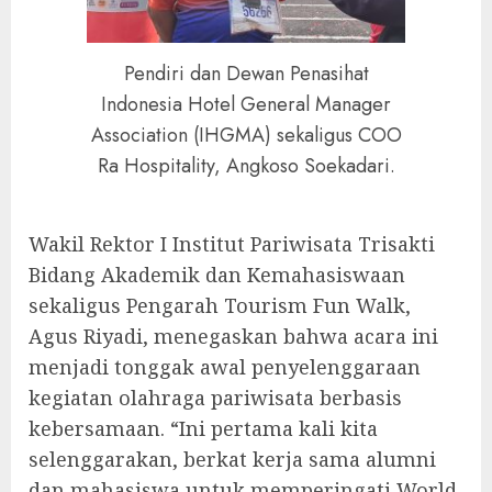
Pendiri dan Dewan Penasihat
Indonesia Hotel General Manager
Association (IHGMA) sekaligus COO
Ra Hospitality, Angkoso Soekadari.
Wakil Rektor I Institut Pariwisata Trisakti
Bidang Akademik dan Kemahasiswaan
sekaligus Pengarah Tourism Fun Walk,
Agus Riyadi, menegaskan bahwa acara ini
menjadi tonggak awal penyelenggaraan
kegiatan olahraga pariwisata berbasis
kebersamaan. “Ini pertama kali kita
selenggarakan, berkat kerja sama alumni
dan mahasiswa untuk memperingati World