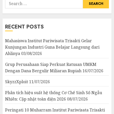
Search
for:
RECENT POSTS
Mahasiswa Institut Pariwisata Trisakti Gelar
Kunjungan Industri Guna Belajar Langsung dari
Ahlinya
03/08/2026
Grup Perusahaan Siap Perkuat Ratusan UMKM
Dengan Dana Bergulir Miliaran Rupiah
16/07/2026
SkyzzXploit
11/07/2026
Phân tích hiệu suất hệ thống Cơ Chế Sinh Số Ngẫu
Nhiên: Cập nhật toàn diện 2026
08/07/2026
Peringati 10 Muharram Institut Pariwisata Trisakti