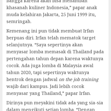
bangga karena akan bisa menambah
khasanah kuliner Indonesia,” papar anak
muda kelahiran Jakarta, 25 Juni 1999 itu,
semringah.
Kemenang ini pun tidak membuat Irfan
berpuas diri. Irfan telah mematok target
selanjutnya. “Saya sepertinya akan
menyasar lomba memasak di Thailand pada
pertengahan tahun depan karena waktunya
cocok. Ada juga lomba di Malaysia awal
tahun 2020, tapi sepertinya waktunya
bentrok dengan jadwal
on the job training
wajib dari kampus. Jadi lebih cocok
menyasar yang Thailand,” papar Irfan.
Dirinya pun meyakini tidak ada yang sia-sia
dalam mengikuti setiap lomba. “Dengan