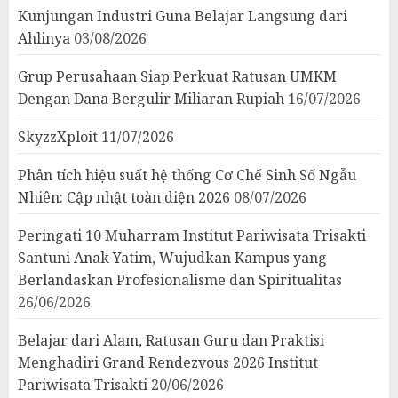
Kunjungan Industri Guna Belajar Langsung dari
Ahlinya
03/08/2026
Grup Perusahaan Siap Perkuat Ratusan UMKM
Dengan Dana Bergulir Miliaran Rupiah
16/07/2026
SkyzzXploit
11/07/2026
Phân tích hiệu suất hệ thống Cơ Chế Sinh Số Ngẫu
Nhiên: Cập nhật toàn diện 2026
08/07/2026
Peringati 10 Muharram Institut Pariwisata Trisakti
Santuni Anak Yatim, Wujudkan Kampus yang
Berlandaskan Profesionalisme dan Spiritualitas
26/06/2026
Belajar dari Alam, Ratusan Guru dan Praktisi
Menghadiri Grand Rendezvous 2026 Institut
Pariwisata Trisakti
20/06/2026