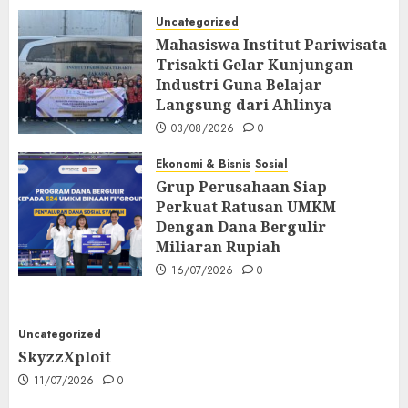
Uncategorized
Mahasiswa Institut Pariwisata
Trisakti Gelar Kunjungan
Industri Guna Belajar
Langsung dari Ahlinya
03/08/2026
0
Ekonomi & Bisnis
Sosial
Grup Perusahaan Siap
Perkuat Ratusan UMKM
Dengan Dana Bergulir
Miliaran Rupiah
16/07/2026
0
Uncategorized
SkyzzXploit
11/07/2026
0