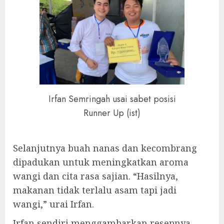
Irfan Semringah usai sabet posisi
Runner Up (ist)
Selanjutnya buah nanas dan kecombrang
dipadukan untuk meningkatkan aroma
wangi dan cita rasa sajian. “Hasilnya,
makanan tidak terlalu asam tapi jadi
wangi,” urai Irfan.
Irfan sendiri menggambarkan resepnya