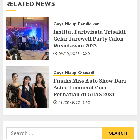
RELATED NEWS
Gaya Hidup
Pendidikan
Institut Pariwisata Trisakti
Gelar Farewell Party Calon
Wisudawan 2023
09/10/2023
0
Gaya Hidup
Otomotif
Finalis Miss Auto Show Dari
Astra Financial Curi
Perhatian di GIIAS 2023
18/08/2023
0
Search
for: