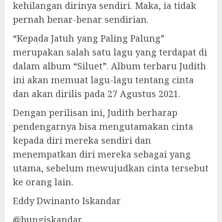
kehilangan dirinya sendiri. Maka, ia tidak
pernah benar-benar sendirian.
“Kepada Jatuh yang Paling Palung”
merupakan salah satu lagu yang terdapat di
dalam album “Siluet”. Album terbaru Judith
ini akan memuat lagu-lagu tentang cinta
dan akan dirilis pada 27 Agustus 2021.
Dengan perilisan ini, Judith berharap
pendengarnya bisa mengutamakan cinta
kepada diri mereka sendiri dan
menempatkan diri mereka sebagai yang
utama, sebelum mewujudkan cinta tersebut
ke orang lain.
Eddy Dwinanto Iskandar
@bungiskandar