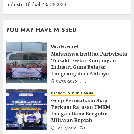
Industri Global
28/04/2026
YOU MAY HAVE MISSED
Uncategorized
Mahasiswa Institut Pariwisata
Trisakti Gelar Kunjungan
Industri Guna Belajar
Langsung dari Ahlinya
03/08/2026
0
Ekonomi & Bisnis
Sosial
Grup Perusahaan Siap
Perkuat Ratusan UMKM
Dengan Dana Bergulir
Miliaran Rupiah
16/07/2026
0