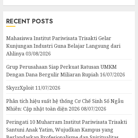
RECENT POSTS
Mahasiswa Institut Pariwisata Trisakti Gelar
Kunjungan Industri Guna Belajar Langsung dari
Ahlinya
03/08/2026
Grup Perusahaan Siap Perkuat Ratusan UMKM
Dengan Dana Bergulir Miliaran Rupiah
16/07/2026
SkyzzXploit
11/07/2026
Phân tích hiệu suất hệ thống Cơ Chế Sinh Số Ngẫu
Nhiên: Cập nhật toàn diện 2026
08/07/2026
Peringati 10 Muharram Institut Pariwisata Trisakti
Santuni Anak Yatim, Wujudkan Kampus yang
Berlandaskan Profesionalisme dan Spiritualitas