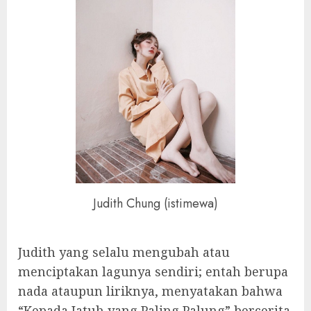
Judith Chung (istimewa)
Judith yang selalu mengubah atau
menciptakan lagunya sendiri; entah berupa
nada ataupun liriknya, menyatakan bahwa
“Kepada Jatuh yang Paling Palung” bercerita