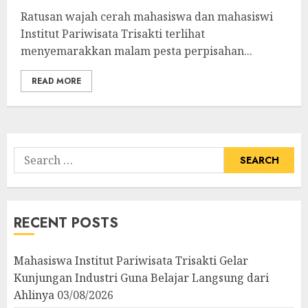
Ratusan wajah cerah mahasiswa dan mahasiswi
Institut Pariwisata Trisakti terlihat
menyemarakkan malam pesta perpisahan...
READ MORE
Search
for:
RECENT POSTS
Mahasiswa Institut Pariwisata Trisakti Gelar
Kunjungan Industri Guna Belajar Langsung dari
Ahlinya
03/08/2026