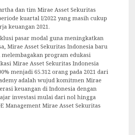
rtha dan tim Mirae Asset Sekuritas
periode kuartal I/2022 yang masih cukup
rja keuangan 2021.
inklusi pasar modal guna meningkatkan
sa, Mirae Asset Sekuritas Indonesia baru
k melembagakan program edukasi
kasi Mirae Asset Sekuritas Indonesia
300% menjadi 65.312 orang pada 2021 dari
 Academy adalah wujud komitmen Mirae
terasi keuangan di Indonesia dengan
jar investasi mulai dari nol hingga
OE Management Mirae Asset Sekuritas