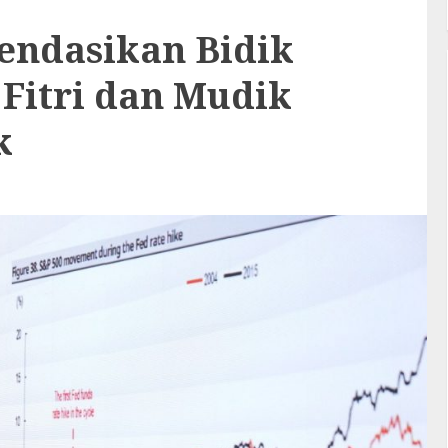
endasikan Bidik
 Fitri dan Mudik
k