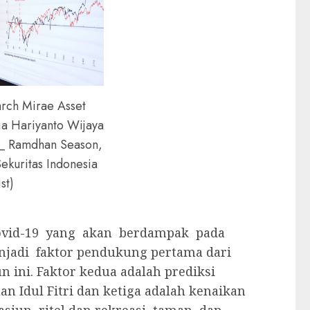
rch Mirae Asset
ia Hariyanto Wijaya
_ Ramdhan Season,
ekuritas Indonesia
ist)
ovid-19 yang akan berdampak pada
jadi faktor pendukung pertama dari
 ini. Faktor kedua adalah prediksi
an Idul Fitri dan ketiga adalah kenaikan
siun, ritel dan rekreasi, taman, dan