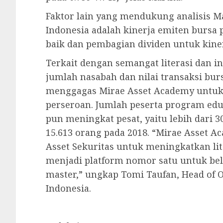
Faktor lain yang mendukung analisis Ma
Indonesia adalah kinerja emiten bursa 
baik dan pembagian dividen untuk kine
Terkait dengan semangat literasi dan 
jumlah nasabah dan nilai transaksi bur
menggagas Mirae Asset Academy untu
perseroan. Jumlah peserta program edu
pun meningkat pesat, yaitu lebih dari 
15.613 orang pada 2018. “Mirae Asset
Asset Sekuritas untuk meningkatkan li
menjadi platform nomor satu untuk bela
master,” ungkap Tomi Taufan, Head of 
Indonesia.