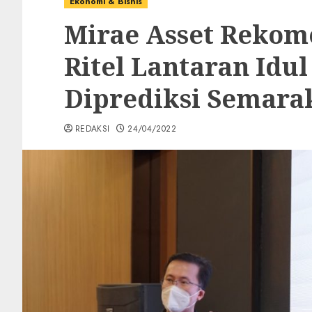
Ekonomi & Bisnis
Mirae Asset Rekom
Ritel Lantaran Idul
Diprediksi Semara
REDAKSI
24/04/2022