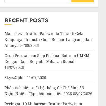
for:
RECENT POSTS
Mahasiswa Institut Pariwisata Trisakti Gelar
Kunjungan Industri Guna Belajar Langsung dari
Ahlinya
03/08/2026
Grup Perusahaan Siap Perkuat Ratusan UMKM
Dengan Dana Bergulir Miliaran Rupiah
16/07/2026
SkyzzXploit
11/07/2026
Phân tích hiệu suất hệ thống Cơ Chế Sinh Số
Ngẫu Nhiên: Cập nhật toàn diện 2026
08/07/2026
Peringati 10 Muharram Institut Pariwisata