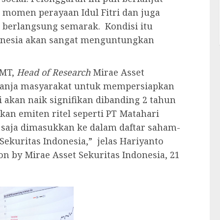
momen perayaan Idul Fitri dan juga
 berlangsung semarak. Kondisi itu
onesia akan sangat menguntungkan
CMT,
Head of Research
Mirae Asset
belanja masyarakat untuk mempersiapkan
 akan naik signifikan dibanding 2 tahun
kan emiten ritel seperti PT Matahari
u saja dimasukkan ke dalam daftar saham-
 Sekuritas Indonesia,” jelas Hariyanto
n by Mirae Asset Sekuritas Indonesia, 21