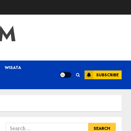
OM
WISATA
SUBSCRIBE
Search