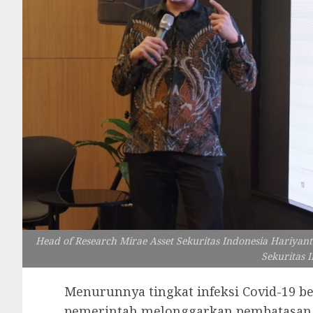
Head of Research Mirae Asset Sekuritas Indonesia Hariya
Sekuritas I
Menurunnya tingkat infeksi Covid-19 
pemerintah melonggarkan pembatasan so