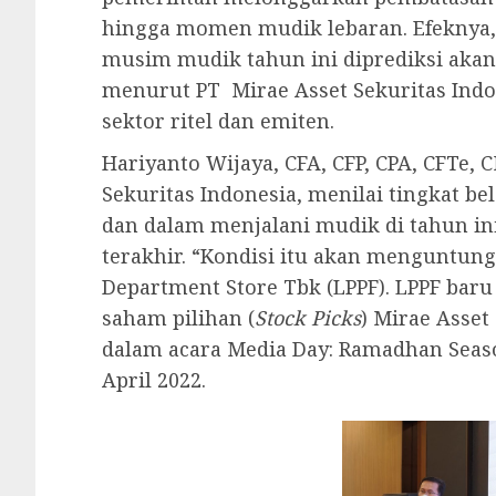
hingga momen mudik lebaran. Efeknya, 
musim mudik tahun ini diprediksi akan
menurut PT Mirae Asset Sekuritas Ind
sektor ritel dan emiten.
Hariyanto Wijaya, CFA, CFP, CPA, CFTe, 
Sekuritas Indonesia, menilai tingkat 
dan dalam menjalani mudik di tahun ini
terakhir. “Kondisi itu akan menguntung
Department Store Tbk (LPPF). LPPF bar
saham pilihan (
Stock Picks
) Mirae Asset
dalam acara Media Day: Ramadhan Seaso
April 2022.