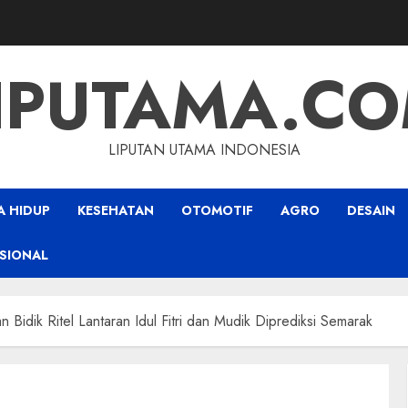
IPUTAMA.C
LIPUTAN UTAMA INDONESIA
A HIDUP
KESEHATAN
OTOMOTIF
AGRO
DESAIN
SIONAL
Bidik Ritel Lantaran Idul Fitri dan Mudik Diprediksi Semarak