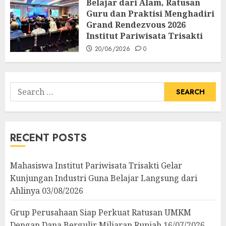
Belajar dari Alam, Ratusan
26/06/2026
0
Guru dan Praktisi Menghadiri
Grand Rendezvous 2026
Institut Pariwisata Trisakti
20/06/2026
0
Search
for:
RECENT POSTS
Mahasiswa Institut Pariwisata Trisakti Gelar
Kunjungan Industri Guna Belajar Langsung dari
Ahlinya
03/08/2026
Grup Perusahaan Siap Perkuat Ratusan UMKM
Dengan Dana Bergulir Miliaran Rupiah
16/07/2026