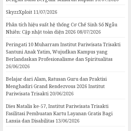
SkyzzXploit
11/07/2026
Phân tích hiệu suất hệ thống Cơ Chế Sinh Số Ngẫu
Nhiên: Cập nhật toàn diện 2026
08/07/2026
Peringati 10 Muharram Institut Pariwisata Trisakti
Santuni Anak Yatim, Wujudkan Kampus yang
Berlandaskan Profesionalisme dan Spiritualitas
26/06/2026
Belajar dari Alam, Ratusan Guru dan Praktisi
Menghadiri Grand Rendezvous 2026 Institut
Pariwisata Trisakti
20/06/2026
Dies Natalis ke-57, Institut Pariwisata Trisakti
Fasilitasi Pembuatan Kartu Layanan Gratis Bagi
Lansia dan Disabilitas
13/06/2026