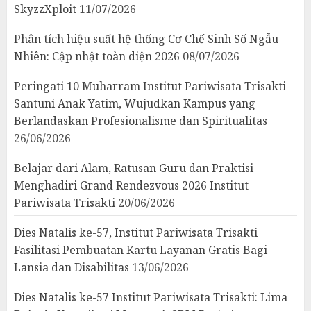
SkyzzXploit
11/07/2026
Phân tích hiệu suất hệ thống Cơ Chế Sinh Số Ngẫu
Nhiên: Cập nhật toàn diện 2026
08/07/2026
Peringati 10 Muharram Institut Pariwisata Trisakti
Santuni Anak Yatim, Wujudkan Kampus yang
Berlandaskan Profesionalisme dan Spiritualitas
26/06/2026
Belajar dari Alam, Ratusan Guru dan Praktisi
Menghadiri Grand Rendezvous 2026 Institut
Pariwisata Trisakti
20/06/2026
Dies Natalis ke-57, Institut Pariwisata Trisakti
Fasilitasi Pembuatan Kartu Layanan Gratis Bagi
Lansia dan Disabilitas
13/06/2026
Dies Natalis ke-57 Institut Pariwisata Trisakti: Lima