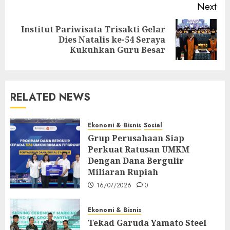
Next
Institut Pariwisata Trisakti Gelar
Next
Dies Natalis ke-54 Seraya
post:
Kukuhkan Guru Besar
RELATED NEWS
Ekonomi & Bisnis
Sosial
Grup Perusahaan Siap
Perkuat Ratusan UMKM
Dengan Dana Bergulir
Miliaran Rupiah
16/07/2026
0
Ekonomi & Bisnis
Tekad Garuda Yamato Steel