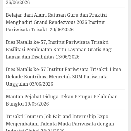
26/06/2026
Belajar dari Alam, Ratusan Guru dan Praktisi
Menghadiri Grand Rendezvous 2026 Institut
Pariwisata Trisakti
20/06/2026
Dies Natalis ke-57, Institut Pariwisata Trisakti
Fasilitasi Pembuatan Kartu Layanan Gratis Bagi
Lansia dan Disabilitas
13/06/2026
Dies Natalis ke-57 Institut Pariwisata Trisakti: Lima
Dekade Kontribusi Mencetak SDM Pariwisata
Unggulan
03/06/2026
Mantan Pejabat Diduga Tekan Petugas Pelabuhan
Bungku
19/05/2026
Trisakti Tourism Job Fair and Internship Expo :
Menjembatani Talenta Muda Pariwisata dengan
Industri Global
28/04/2026