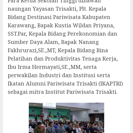
Para Ketua Sekolah Tinggi dibawah
naungan Yayasan Trisakti, Plt. Kepala
Bidang Destinasi Pariwisata Kabupaten
Karawang, Bapak Kustia Wildan Priyana,
SST.Par, Kepala Bidang Perekonomian dan
Sumber Daya Alam, Bapak Nanang
Fakhrurazi,SE.,MT, Kepala Bidang Bina
Pelatihan dan Produktivitas Tenaga Kerja,
Ibu Irma Hermayati,SE.,MM, serta
perwakilan Industri dan Institusi serta
Ikatan Alumni Pariwisata Trisakti (IKAPTRI)
sebagai mitra Institut Pariwisata Trisakti.