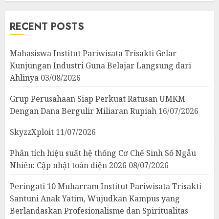
RECENT POSTS
Mahasiswa Institut Pariwisata Trisakti Gelar
Kunjungan Industri Guna Belajar Langsung dari
Ahlinya
03/08/2026
Grup Perusahaan Siap Perkuat Ratusan UMKM
Dengan Dana Bergulir Miliaran Rupiah
16/07/2026
SkyzzXploit
11/07/2026
Phân tích hiệu suất hệ thống Cơ Chế Sinh Số Ngẫu
Nhiên: Cập nhật toàn diện 2026
08/07/2026
Peringati 10 Muharram Institut Pariwisata Trisakti
Santuni Anak Yatim, Wujudkan Kampus yang
Berlandaskan Profesionalisme dan Spiritualitas