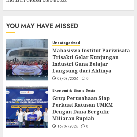
YOU MAY HAVE MISSED
Uncategorized
Mahasiswa Institut Pariwisata
Trisakti Gelar Kunjungan
Industri Guna Belajar
Langsung dari Ahlinya
03/08/2026
0
Ekonomi & Bisnis
Sosial
Grup Perusahaan Siap
Perkuat Ratusan UMKM
Dengan Dana Bergulir
Miliaran Rupiah
16/07/2026
0