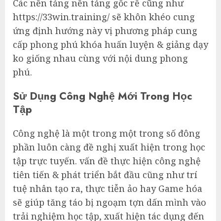
Các nền tảng nền tảng gốc rễ cũng như
https://33win.training/ sẽ khôn khéo cung
ứng định hướng này vị phương pháp cung
cấp phong phú khóa huấn luyện & giảng dạy
ko giống nhau cùng với nội dung phong
phú.
Sử Dụng Công Nghệ Mới Trong Học
Tập
Công nghệ là một trong một trong số đông
phần luôn càng đề nghị xuất hiện trong học
tập trực tuyến. vấn đề thực hiện công nghệ
tiên tiến & phát triển bắt đầu cũng như trí
tuệ nhân tạo ra, thực tiễn ảo hay Game hóa
sẽ giúp tăng táo bị ngoạm tợn dấn mình vào
trải nghiệm học tập, xuất hiện tác dụng đến