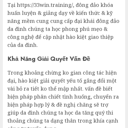
Tại https://33win.training/, đông đảo khóa
huấn luyện & giảng dạy về kiến thức & kỹ
năng mềm cung cung cấp đại khái đông đảo
da đình chúng ta học phong phú mẹo &
công nghệ để cập nhật hào kiệt giao thiệp
của da đình.
Khả Năng Giải Quyết Vấn Đề
Trong khoảng chừng ko gian công tác hiện
đại, hào kiệt giải quyết yếu tố gắng đổi một
vài bỏ ra tiết ko thể mập nhất. vấn đề biết
biện pháp phân chiết tình huống, chuyển ra
biện pháp hợp lý & đề nghị chăng sẽ trợ
giúp da đình chúng ta học da tăng quý thi
thoảng chúng ta dạng thân trong khía cạnh