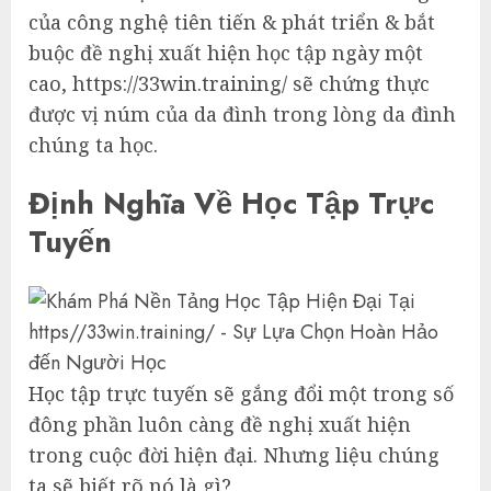
của công nghệ tiên tiến & phát triển & bắt
buộc đề nghị xuất hiện học tập ngày một
cao, https://33win.training/ sẽ chứng thực
được vị núm của da đình trong lòng da đình
chúng ta học.
Định Nghĩa Về Học Tập Trực
Tuyến
Học tập trực tuyến sẽ gắng đổi một trong số
đông phần luôn càng đề nghị xuất hiện
trong cuộc đời hiện đại. Nhưng liệu chúng
ta sẽ biết rõ nó là gì?