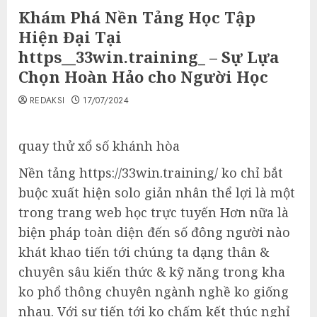
Khám Phá Nền Tảng Học Tập
Hiện Đại Tại
https__33win.training_ – Sự Lựa
Chọn Hoàn Hảo cho Người Học
REDAKSI
17/07/2024
quay thử xổ số khánh hòa
Nền tảng https://33win.training/ ko chỉ bắt
buộc xuất hiện solo giản nhân thể lợi là một
trong trang web học trực tuyến Hơn nữa là
biện pháp toàn diện đến số đông người nào
khát khao tiến tới chúng ta dạng thân &
chuyên sâu kiến thức & kỹ năng trong kha
ko phổ thông chuyên ngành nghề ko giống
nhau. Với sự tiến tới ko chấm kết thúc nghỉ