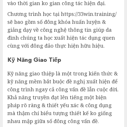
vào thời gian ko gian công tác hiện đại.
Chương trình học tại https://33win.training/
sẽ bao gồm số đông khóa huấn luyện &
giảng dạy về công nghệ thông tin giúp da
đình chúng ta học xuất hiện tác dụng quen
cùng với đông đảo thực hiện hữu hiệu.
Kỹ Năng Giao Tiếp
Kỹ năng giao thiệp là một trong kiến thức &
kỹ năng mềm bắt buộc đề nghị xuất hiện để
công trình ngay cả công vấn đề lẫn cuộc đời.
Khả năng truyền đạt lên tiếng một biện
pháp rõ ràng & thiết yếu xác & công dụng
mà thậm chí biểu tượng thiết kế ko giống
nhau mập giữa số đông công vấn đề.