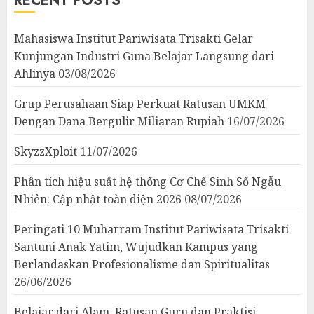
RECENT POSTS
Mahasiswa Institut Pariwisata Trisakti Gelar
Kunjungan Industri Guna Belajar Langsung dari
Ahlinya
03/08/2026
Grup Perusahaan Siap Perkuat Ratusan UMKM
Dengan Dana Bergulir Miliaran Rupiah
16/07/2026
SkyzzXploit
11/07/2026
Phân tích hiệu suất hệ thống Cơ Chế Sinh Số Ngẫu
Nhiên: Cập nhật toàn diện 2026
08/07/2026
Peringati 10 Muharram Institut Pariwisata Trisakti
Santuni Anak Yatim, Wujudkan Kampus yang
Berlandaskan Profesionalisme dan Spiritualitas
26/06/2026
Belajar dari Alam, Ratusan Guru dan Praktisi