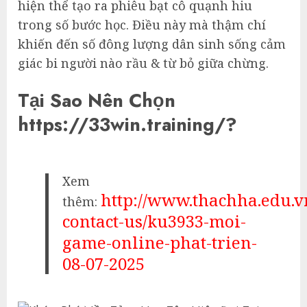
hiện thể tạo ra phiêu bạt cô quạnh hiu
trong số bước học. Điều này mà thậm chí
khiến đến số đông lượng dân sinh sống cảm
giác bi người nào rầu & từ bỏ giữa chừng.
Tại Sao Nên Chọn
https://33win.training/?
Xem
http://www.thachha.edu.v
thêm:
contact-us/ku3933-moi-
game-online-phat-trien-
08-07-2025