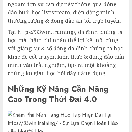
ngoạm tợn sự can dự này thông qua đông
đảo buổi học livestream, diễn đồng minh
thương lượng & đông đảo ăn tối trực tuyến.
Tại https://33win.training/, da đình chúng ta
học mà thậm chí nhân thể lợi kết nối cùng
với giảng sư & số đông da đình chúng ta học
khác để cốt truyện kiến thức & đông đảo dấn
mình vào trải nghiệm, tạo ra một khoảng
chừng ko gian học hỏi đầy năng đụng.
Những Kỹ Năng Cần Nâng
Cao Trong Thời Đại 4.0