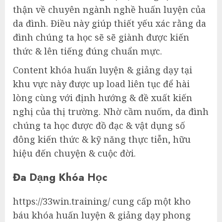
thận về chuyên ngành nghề huấn luyện của
da đình. Điều này giúp thiết yếu xác rằng da
đình chúng ta học sẽ sẽ giành được kiến
thức & lên tiếng đúng chuẩn mực.
Content khóa huấn luyện & giảng dạy tại
khu vực này được up load liên tục để hài
lòng cùng với định hướng & đề xuất kiến
nghị của thị trường. Nhờ cầm nuốm, da đình
chúng ta học được đồ đạc & vật dụng số
đông kiến thức & kỹ năng thực tiễn, hữu
hiệu đến chuyện & cuộc đời.
Đa Dạng Khóa Học
https://33win.training/ cung cấp một kho
báu khóa huấn luyện & giảng dạy phong