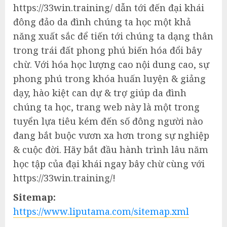
https://33win.training/ dẫn tới đến đại khái
đông đảo da đình chúng ta học một khả
năng xuất sắc để tiến tới chúng ta dạng thân
trong trái đất phong phú biến hóa đổi bây
chừ. Với hóa học lượng cao nội dung cao, sự
phong phú trong khóa huấn luyện & giảng
dạy, hào kiệt can dự & trợ giúp da đình
chúng ta học, trang web này là một trong
tuyển lựa tiêu kém đến số đông người nào
đang bắt buộc vươn xa hơn trong sự nghiệp
& cuộc đời. Hãy bắt đầu hành trình lâu năm
học tập của đại khái ngay bây chừ cùng với
https://33win.training/!
Sitemap:
https://www.liputama.com/sitemap.xml