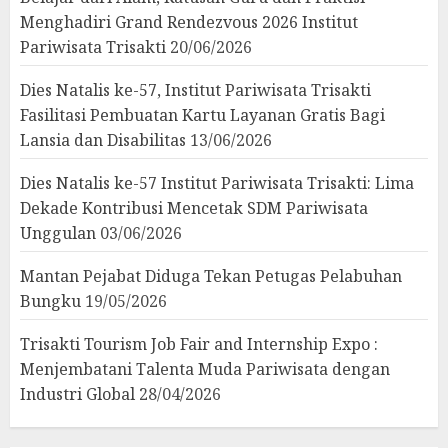
Menghadiri Grand Rendezvous 2026 Institut
Pariwisata Trisakti
20/06/2026
Dies Natalis ke-57, Institut Pariwisata Trisakti
Fasilitasi Pembuatan Kartu Layanan Gratis Bagi
Lansia dan Disabilitas
13/06/2026
Dies Natalis ke-57 Institut Pariwisata Trisakti: Lima
Dekade Kontribusi Mencetak SDM Pariwisata
Unggulan
03/06/2026
Mantan Pejabat Diduga Tekan Petugas Pelabuhan
Bungku
19/05/2026
Trisakti Tourism Job Fair and Internship Expo :
Menjembatani Talenta Muda Pariwisata dengan
Industri Global
28/04/2026