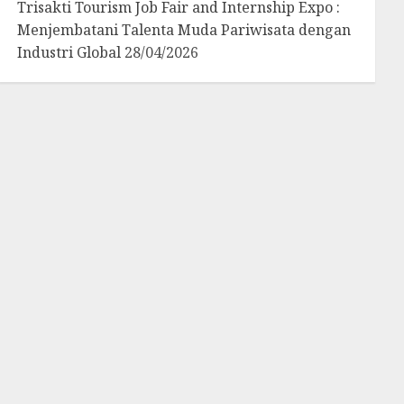
Trisakti Tourism Job Fair and Internship Expo :
Menjembatani Talenta Muda Pariwisata dengan
Industri Global
28/04/2026