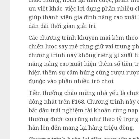
ưu việt khác. việc lợi dụng phần nhiều
giúp thành viên gia đình nâng cao xuấ
dãn dài thời gian giải trí.
Các chương trình khuyến mãi kèm theo 
chiến lược say mê cùng giữ vai trung ph
chương trình này không riêng gì xuất h
năng nâng cao xuất hiện thêm số tiền t
hiện thêm sự cảm hứng cùng rượu rượu c
đụng̀o vào phần nhiều trò chơi.
Tiền thưởng chào mừng nhà yếu là chư
đông nhất trên F168. Chương trình này 
bắt đầu trải nghiệm tài khoản cùng nạp
thường được coi cũng như theo tỷ trọng
hẳn lên đến mang lại hàng triệu đồng.