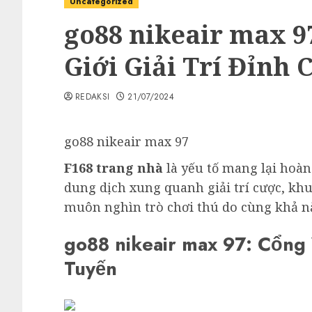
Uncategorized
go88 nikeair max 9
Giới Giải Trí Đỉnh 
REDAKSI
21/07/2024
go88 nikeair max 97
F168 trang nhà
là yếu tố mang lại hoàn
dung dịch xung quanh giải trí cược, kh
muôn nghìn trò chơi thú do cùng khả n
go88 nikeair max 97: Cổng 
Tuyến