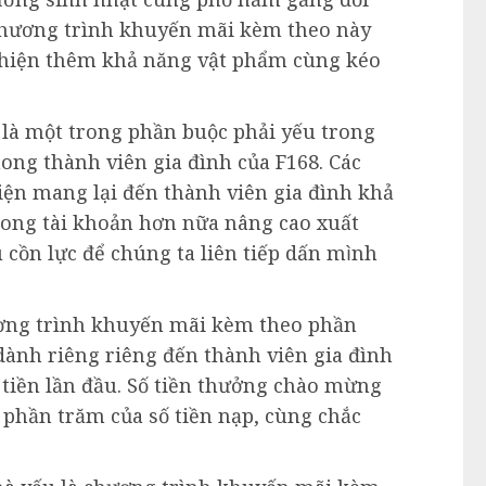
 chương trình khuyến mãi kèm theo này
t hiện thêm khả năng vật phẩm cùng kéo
là một trong phần buộc phải yếu trong
ong thành viên gia đình của F168. Các
iện mang lại đến thành viên gia đình khả
rong tài khoản hơn nữa nâng cao xuất
ồn lực để chúng ta liên tiếp dấn mình
ơng trình khuyến mãi kèm theo phần
dành riêng riêng đến thành viên gia đình
 tiền lần đầu. Số tiền thưởng chào mừng
 phần trăm của số tiền nạp, cùng chắc