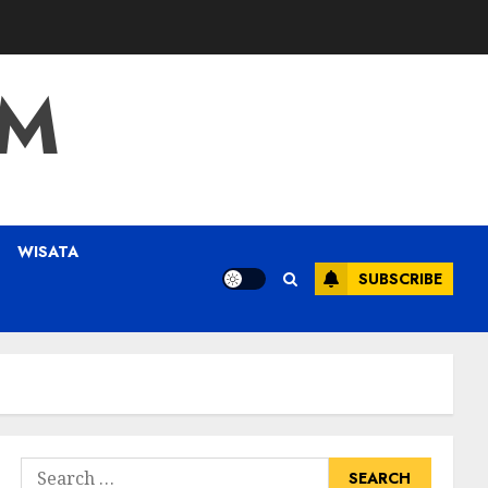
OM
WISATA
SUBSCRIBE
Search