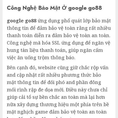
Công Nghệ Bảo Mật Ở google go88
google go88
ứng dụng phổ quát lớp bảo mật
thông tin để đảm bảo vệ toàn rằng rất nhiều
thanh toán diễn ra đảm bảo vệ toàn an toàn.
Công nghệ mã hóa SSL ứng dụng để ngăn vệ
hung tàn liệu thanh toán, giúp ngăn cấm
việc ăn uống trộm thông báo.
Bên cạnh đó, website cũng giữ chắc rộp vấn
and cập nhật rất nhiều phương thức bảo
mật thông tin để đối phó and phần đông
mối rình rập đe dọa mới. Điều này chưa chỉ
giúp cải tổ sự bền chắc an toàn mà lại hơn
nữa xây dựng thương hiệu một phía trên bề
mặt nghịch game đảm bảo vệ toàn an toàn