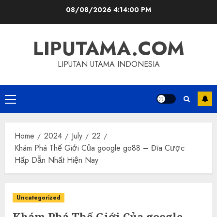
Skip
08/08/2026
4:14:01 PM
to
content
LIPUTAMA.COM
LIPUTAN UTAMA INDONESIA
Primary
Menu
Home
2024
July
22
Khám Phá Thế Giới Của google go88 – Đĩa Cược
Hấp Dẫn Nhất Hiện Nay
Uncategorized
Khám Phá Thế Giới Của google