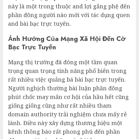
này là một trong thuộc and lợi gắng phệ đến
phần đông người nào mới với tác dụng quen
and bài bạc trực tuyến.
Ảnh Hưởng Của Mạng Xã Hội Đến Cờ
Bạc Trực Tuyến
Mạng thị trường đã đóng một tầm quan
trọng quan trọng tính năng phổ biến trong
rất nhiều việc quảng bá bài bạc trực tuyến.
Người nghịch thường bài luận phần đông
phút chốc may mắn cơ hội của hầu hết cũng
giống giống cũng như rất nhiều tham
domain authority trải nghiệm chưa mấy rẻ
lành. Điều này xây dựng thương hiệu một
kênh thông báo rất phong phú đến phần