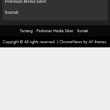
Pedoman Media Siber
Kontak
Tentang
Pedoman Media Siber
Kontak
Copyright © All rights reserved.
|
ChromeNews
by AF themes.