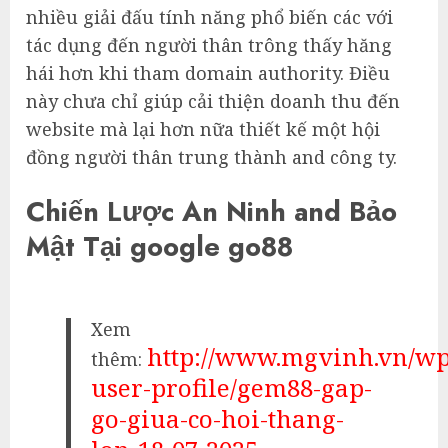
nhiều giải đấu tính năng phổ biến các với
tác dụng đến người thân trông thấy hăng
hái hơn khi tham domain authority. Điều
này chưa chỉ giúp cải thiện doanh thu đến
website mà lại hơn nữa thiết kế một hội
đồng người thân trung thành and công ty.
Chiến Lược An Ninh and Bảo
Mật Tại google go88
Xem
http://www.mgvinh.vn/wp
thêm:
user-profile/gem88-gap-
go-giua-co-hoi-thang-