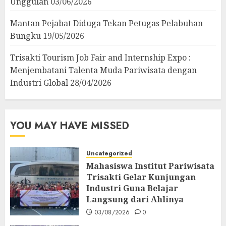
Unggulan
03/06/2026
Mantan Pejabat Diduga Tekan Petugas Pelabuhan
Bungku
19/05/2026
Trisakti Tourism Job Fair and Internship Expo :
Menjembatani Talenta Muda Pariwisata dengan
Industri Global
28/04/2026
YOU MAY HAVE MISSED
Uncategorized
Mahasiswa Institut Pariwisata
Trisakti Gelar Kunjungan
Industri Guna Belajar
Langsung dari Ahlinya
03/08/2026
0