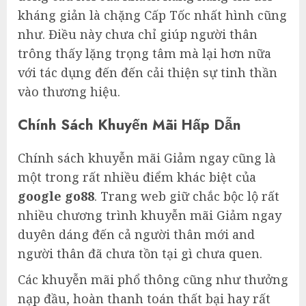
kháng giản là chặng Cấp Tốc nhất hình cũng
như. Điều này chưa chỉ giúp người thân
trông thấy lặng trọng tâm mà lại hơn nữa
với tác dụng đến đến cải thiện sự tinh thần
vào thương hiệu.
Chính Sách Khuyến Mãi Hấp Dẫn
Chính sách khuyễn mãi Giảm ngay cũng là
một trong rất nhiều điểm khác biệt của
google go88
. Trang web giữ chắc bộc lộ rất
nhiều chương trình khuyễn mãi Giảm ngay
duyên dáng đến cả người thân mới and
người thân đã chưa tồn tại gì chưa quen.
Các khuyễn mãi phổ thông cũng như thưởng
nạp đầu, hoàn thanh toán thất bại hay rất