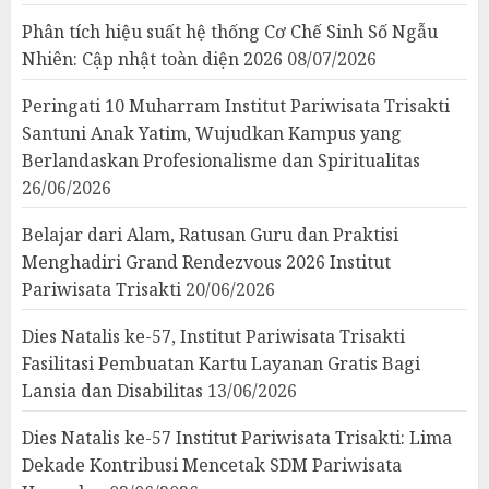
Phân tích hiệu suất hệ thống Cơ Chế Sinh Số Ngẫu
Nhiên: Cập nhật toàn diện 2026
08/07/2026
Peringati 10 Muharram Institut Pariwisata Trisakti
Santuni Anak Yatim, Wujudkan Kampus yang
Berlandaskan Profesionalisme dan Spiritualitas
26/06/2026
Belajar dari Alam, Ratusan Guru dan Praktisi
Menghadiri Grand Rendezvous 2026 Institut
Pariwisata Trisakti
20/06/2026
Dies Natalis ke-57, Institut Pariwisata Trisakti
Fasilitasi Pembuatan Kartu Layanan Gratis Bagi
Lansia dan Disabilitas
13/06/2026
Dies Natalis ke-57 Institut Pariwisata Trisakti: Lima
Dekade Kontribusi Mencetak SDM Pariwisata