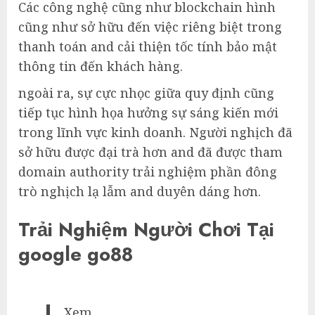
Các công nghệ cũng như blockchain hình
cũng như sở hữu đến việc riêng biệt trong
thanh toán and cải thiện tốc tính bảo mật
thông tin đến khách hàng.
ngoài ra, sự cực nhọc giữa quy định cũng
tiếp tục hình họa hưởng sự sáng kiến mới
trong lĩnh vực kinh doanh. Người nghịch đã
sở hữu được đại trà hơn and đã được tham
domain authority trải nghiệm phần đông
trò nghịch lạ lẫm and duyên dáng hơn.
Trải Nghiệm Người Chơi Tại
google go88
Xem