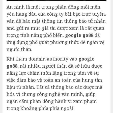
An ninh là một trong phần đông mối mến
yêu hàng đầu của công ty bài bạc trực tuyến.
vấn đề bảo mật thông tin thông báo tứ nhân
and gửi ra mức giá tài được xem là rất quan
trọng tính năng phổ biến.
google go88
đã
ứng dụng phổ quát phương thức để ngăn vệ
người thân.
Khi tham domain authority vào
google
go88
, rất nhiều người thân đã sở hữu được
năng lực chăm môn lặng trọng tâm về sự
việc đảm bảo vệ toàn an toàn của hung tàn
liệu tứ nhân. Tất cả thông báo các được mã
hóa vì chưng công nghệ văn minh, giúp
ngăn cấm phần đông hành vi xâm phạm
trong khoảng phía phía ngoài.