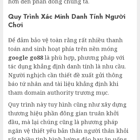
hơn đến phần đông chúng ta.
Quy Trình Xác Minh Danh Tính Người
Chơi
Để đảm bảo vệ toàn rằng rất nhiều thanh
toán and sinh hoạt phía trên nền móng
google go88
là phù hợp, phương pháp với
tác dụng khẳng định danh tính là nhu cầu.
Người nghịch cần thiết đề xuất gửi thông
báo tứ nhân and tài liệu khẳng định khi
tham domain authority trương mục.
Quy trình này tuy hình cũng như xây dựng
thương hiệu phần đông gian truân khởi
đầu, mà lại chúng cũng là phương pháp
ngăn vệ thiết yếu bản thân người thân khỏi
rất nhiều tình hình lường đảo hay ăn uống