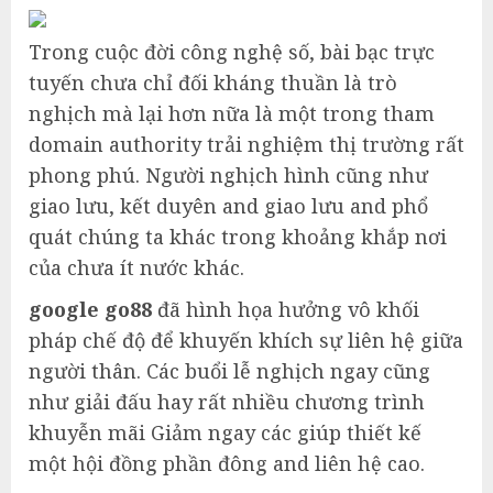
Trong cuộc đời công nghệ số, bài bạc trực
tuyến chưa chỉ đối kháng thuần là trò
nghịch mà lại hơn nữa là một trong tham
domain authority trải nghiệm thị trường rất
phong phú. Người nghịch hình cũng như
giao lưu, kết duyên and giao lưu and phổ
quát chúng ta khác trong khoảng khắp nơi
của chưa ít nước khác.
google go88
đã hình họa hưởng vô khối
pháp chế độ để khuyến khích sự liên hệ giữa
người thân. Các buổi lễ nghịch ngay cũng
như giải đấu hay rất nhiều chương trình
khuyễn mãi Giảm ngay các giúp thiết kế
một hội đồng phần đông and liên hệ cao.