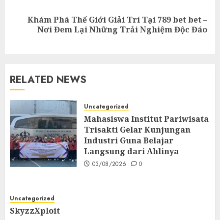
Khám Phá Thế Giới Giải Trí Tại 789 bet bet –
Next
Nơi Đem Lại Những Trải Nghiệm Độc Đáo
post:
RELATED NEWS
Uncategorized
Mahasiswa Institut Pariwisata
Trisakti Gelar Kunjungan
Industri Guna Belajar
Langsung dari Ahlinya
03/08/2026
0
Uncategorized
SkyzzXploit