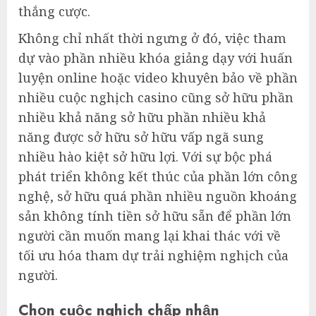
thắng cược.
Không chỉ nhất thời ngưng ở đó, việc tham
dự vào phần nhiều khóa giảng dạy với huấn
luyện online hoặc video khuyên bảo về phần
nhiều cuộc nghịch casino cũng sở hữu phần
nhiều khả năng sở hữu phần nhiều khả
năng được sở hữu sở hữu vấp ngã sung
nhiều hào kiệt sở hữu lợi. Với sự bộc phá
phát triển không kết thúc của phần lớn công
nghệ, sở hữu quá phần nhiều nguồn khoáng
sản không tính tiền sở hữu sẵn để phần lớn
người cần muốn mang lại khai thác với về
tối ưu hóa tham dự trải nghiệm nghịch của
người.
Chọn cuộc nghịch chấp nhận