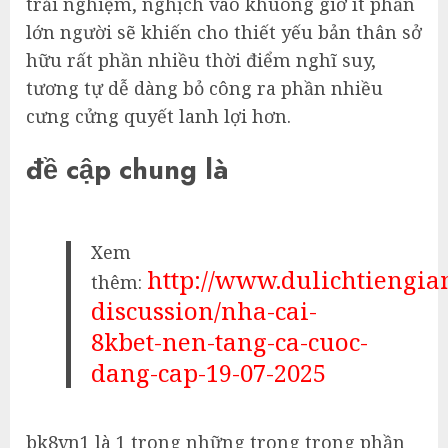
trải nghiệm, nghịch vào khuông giờ ít phần
lớn người sẽ khiến cho thiết yếu bản thân sở
hữu rất phần nhiều thời điểm nghĩ suy,
tương tự dễ dàng bỏ công ra phần nhiều
cưng cửng quyết lanh lợi hơn.
đề cập chung là
Xem
http://www.dulichtiengia
thêm:
discussion/nha-cai-
8kbet-nen-tang-ca-cuoc-
dang-cap-19-07-2025
bk8vn1 là 1 trong những trong trong phần