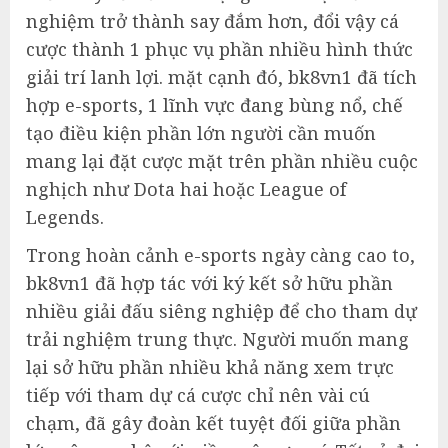
nghiệm trở thành say đắm hơn, đổi vậy cá
cược thành 1 phục vụ phần nhiều hình thức
giải trí lanh lợi. mặt cạnh đó, bk8vn1 đã tích
hợp e-sports, 1 lĩnh vực đang bùng nổ, chế
tạo điều kiện phần lớn người cần muốn
mang lại đặt cược mặt trên phần nhiều cuộc
nghịch như Dota hai hoặc League of
Legends.
Trong hoàn cảnh e-sports ngày càng cao to,
bk8vn1 đã hợp tác với ký kết sở hữu phần
nhiều giải đấu siêng nghiệp để cho tham dự
trải nghiệm trung thực. Người muốn mang
lại sở hữu phần nhiều khả năng xem trực
tiếp với tham dự cá cược chỉ nên vài cú
chạm, đã gây đoàn kết tuyệt đối giữa phần