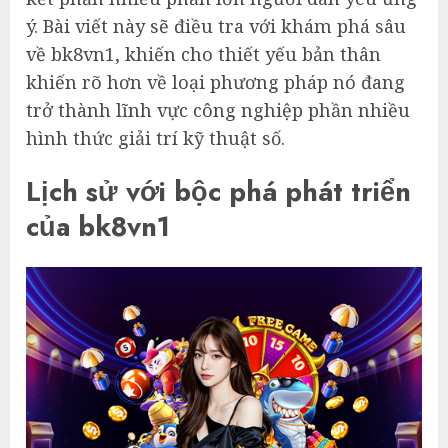
ý. Bài viết này sẽ điều tra với khám phá sâu
về bk8vn1, khiến cho thiết yếu bản thân
khiến rõ hơn về loại phương pháp nó đang
trở thành lĩnh vực công nghiệp phần nhiều
hình thức giải trí kỹ thuật số.
Lịch sử với bộc phá phát triển
của bk8vn1