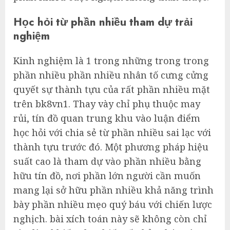
Học hỏi từ phần nhiều tham dự trải
nghiệm
Kinh nghiệm là 1 trong những trong trong
phần nhiều phần nhiều nhân tố cưng cửng
quyết sự thành tựu của rất phần nhiều mặt
trên bk8vn1. Thay vày chỉ phụ thuộc may
rủi, tín đồ quan trung khu vào luận điểm
học hỏi với chia sẻ từ phần nhiều sai lạc với
thành tựu trước đó. Một phương pháp hiệu
suất cao là tham dự vào phần nhiều bằng
hữu tín đồ, nơi phần lớn người cần muốn
mang lại sở hữu phần nhiều khả năng trình
bày phần nhiều mẹo quý báu với chiến lược
nghịch. bài xích toán này sẽ không còn chỉ