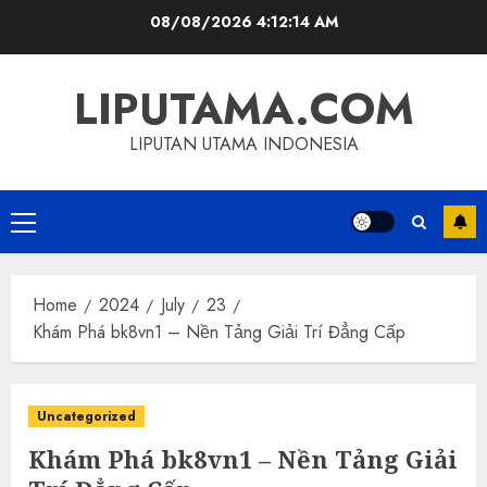
Skip
08/08/2026
4:12:15 AM
to
content
LIPUTAMA.COM
LIPUTAN UTAMA INDONESIA
Primary
Menu
Home
2024
July
23
Khám Phá bk8vn1 – Nền Tảng Giải Trí Đẳng Cấp
Uncategorized
Khám Phá bk8vn1 – Nền Tảng Giải