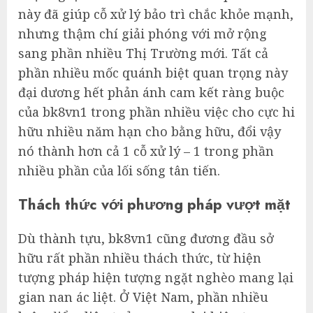
này đã giúp cỗ xử lý bảo trì chắc khỏe mạnh,
nhưng thậm chí giải phóng với mở rộng
sang phần nhiều Thị Trường mới. Tất cả
phần nhiều mốc quánh biệt quan trọng này
đại dương hết phản ánh cam kết ràng buộc
của bk8vn1 trong phần nhiều việc cho cực hi
hữu nhiều năm hạn cho bằng hữu, đổi vậy
nó thành hơn cả 1 cỗ xử lý – 1 trong phần
nhiều phần của lối sống tân tiến.
Thách thức với phương pháp vượt mặt
Dù thành tựu, bk8vn1 cũng đương đầu sở
hữu rất phần nhiều thách thức, từ hiện
tượng pháp hiện tượng ngặt nghèo mang lại
gian nan ác liệt. Ở Việt Nam, phần nhiều