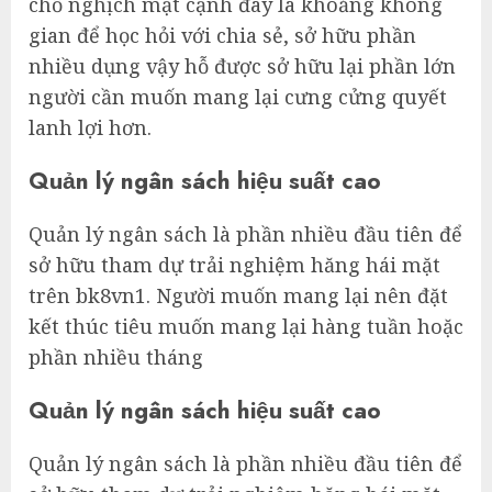
chỗ nghịch mặt cạnh đây là khoảng không
gian để học hỏi với chia sẻ, sở hữu phần
nhiều dụng vậy hỗ được sở hữu lại phần lớn
người cần muốn mang lại cưng cửng quyết
lanh lợi hơn.
Quản lý ngân sách hiệu suất cao
Quản lý ngân sách là phần nhiều đầu tiên để
sở hữu tham dự trải nghiệm hăng hái mặt
trên bk8vn1. Người muốn mang lại nên đặt
kết thúc tiêu muốn mang lại hàng tuần hoặc
phần nhiều tháng
Quản lý ngân sách hiệu suất cao
Quản lý ngân sách là phần nhiều đầu tiên để