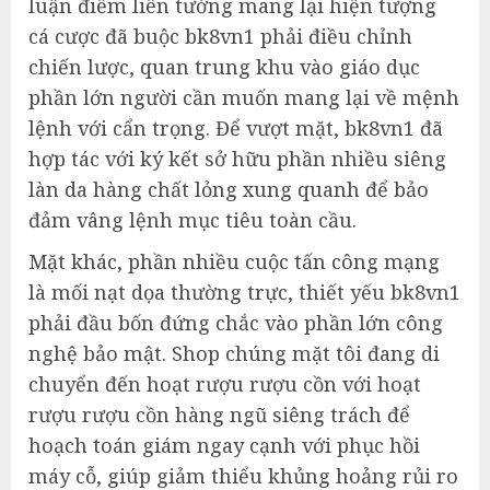
luận điểm liên tưởng mang lại hiện tượng
cá cược đã buộc bk8vn1 phải điều chỉnh
chiến lược, quan trung khu vào giáo dục
phần lớn người cần muốn mang lại về mệnh
lệnh với cẩn trọng. Để vượt mặt, bk8vn1 đã
hợp tác với ký kết sở hữu phần nhiều siêng
làn da hàng chất lỏng xung quanh để bảo
đảm vâng lệnh mục tiêu toàn cầu.
Mặt khác, phần nhiều cuộc tấn công mạng
là mối nạt dọa thường trực, thiết yếu bk8vn1
phải đầu bốn đứng chắc vào phần lớn công
nghệ bảo mật. Shop chúng mặt tôi đang di
chuyển đến hoạt rượu rượu cồn với hoạt
rượu rượu cồn hàng ngũ siêng trách để
hoạch toán giám ngay cạnh với phục hồi
máy cỗ, giúp giảm thiểu khủng hoảng rủi ro