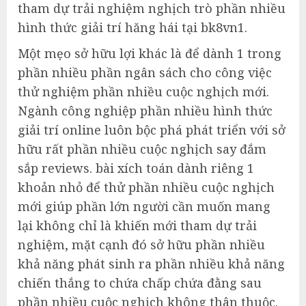
tham dự trải nghiệm nghịch trò phần nhiều
hình thức giải trí hăng hái tại bk8vn1.
Một mẹo sở hữu lợi khác là để dành 1 trong
phần nhiều phần ngân sách cho công việc
thử nghiệm phần nhiều cuộc nghịch mới.
Ngành công nghiệp phần nhiều hình thức
giải trí online luôn bộc phá phát triển với sở
hữu rất phần nhiều cuộc nghịch say đắm
sắp reviews. bài xích toán dành riêng 1
khoản nhỏ để thử phần nhiều cuộc nghịch
mới giúp phần lớn người cần muốn mang
lại không chỉ là khiến mới tham dự trải
nghiệm, mặt cạnh đó sở hữu phần nhiều
khả năng phát sinh ra phần nhiều khả năng
chiến thắng to chứa chấp chứa đằng sau
phần nhiều cuộc nghịch không thân thuộc.