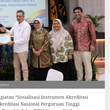
imewa
giatan “Sosialisasi Instrumen Akreditasi
kreditasi Nasional Perguruan Tinggi