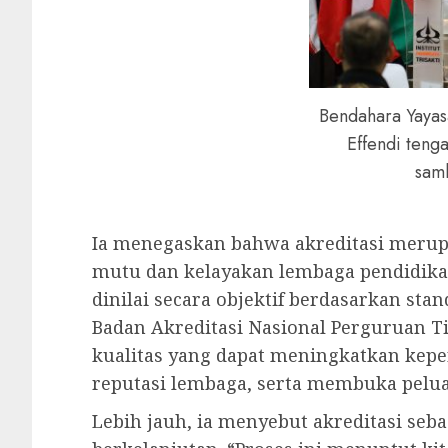
Bendahara Yayas
Effendi ten
sam
Ia menegaskan bahwa akreditasi merup
mutu dan kelayakan lembaga pendidikan. 
dinilai secara objektif berdasarkan sta
Badan Akreditasi Nasional Perguruan Tin
kualitas yang dapat meningkatkan kep
reputasi lembaga, serta membuka peluan
Lebih jauh, ia menyebut akreditasi se