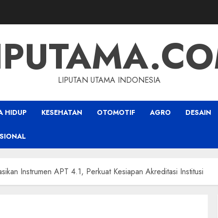
IPUTAMA.C
LIPUTAN UTAMA INDONESIA
A HIDUP
KESEHATAN
OTOMOTIF
AGRO
DESAIN
SIONAL
sasikan Instrumen APT 4.1, Perkuat Kesiapan Akreditasi Institusi