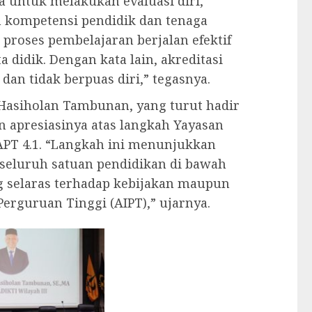
a untuk melakukan evaluasi diri,
 kompetensi pendidik dan tenaga
proses pembelajaran berjalan efektif
 didik. Dengan kata lain, akreditasi
an tidak berpuas diri,” tegasnya.
 Hasiholan Tambunan, yang turut hadir
 apresiasinya atas langkah Yayasan
 APT 4.1. “Langkah ini menunjukkan
seluruh satuan pendidikan di bawah
selaras terhadap kebijakan maupun
Perguruan Tinggi (AIPT),” ujarnya.