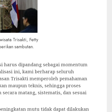
wisata Trisakti, Fetty
erikan sambutan.
itusi harus dipandang sebagai momentum
alisasi ini, kami berharap seluruh
ayasan Trisakti memperoleh pemahaman
akan maupun teknis, sehingga proses
n secara matang, sistematis, dan sesuai
ningkatan mutu tidak dapat dilakukan