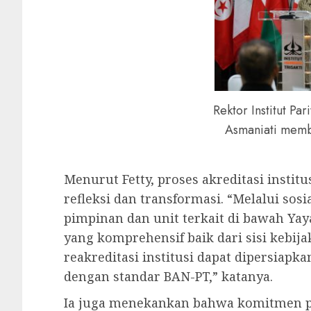
Rektor Institut Pari
Asmaniati memb
Menurut Fetty, proses akreditasi inst
refleksi dan transformasi. “Melalui sosi
pimpinan dan unit terkait di bawah Y
yang komprehensif baik dari sisi kebij
reakreditasi institusi dapat dipersiapka
dengan standar BAN-PT,” katanya.
Ia juga menekankan bahwa komitmen pe