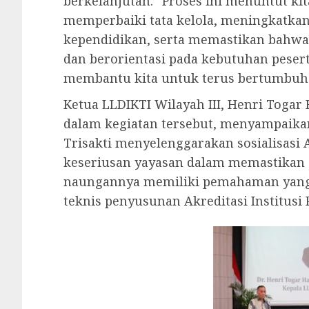
berkelanjutan. “Proses ini menuntut kit
memperbaiki tata kelola, meningkatkan
kependidikan, serta memastikan bahwa 
dan berorientasi pada kebutuhan peserta
membantu kita untuk terus bertumbuh d
Ketua LLDIKTI Wilayah III, Henri Togar
dalam kegiatan tersebut, menyampaikan
Trisakti menyelenggarakan sosialisasi
keseriusan yayasan dalam memastikan 
naungannya memiliki pemahaman yang 
teknis penyusunan Akreditasi Institusi 