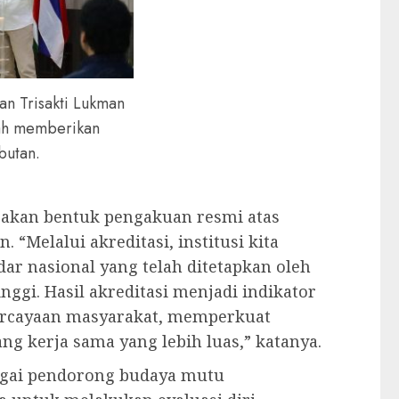
an Trisakti Lukman
gah memberikan
butan.
akan bentuk pengakuan resmi atas
“Melalui akreditasi, institusi kita
ndar nasional yang telah ditetapkan oleh
ggi. Hasil akreditasi menjadi indikator
ercayaan masyarakat, memperkuat
g kerja sama yang lebih luas,” katanya.
bagai pendorong budaya mutu