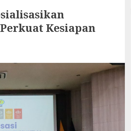
sialisasikan
 Perkuat Kesiapan
i