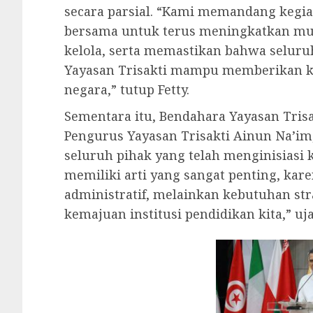
secara parsial. “Kami memandang kegi
bersama untuk terus meningkatkan mut
kelola, serta memastikan bahwa seluru
Yayasan Trisakti mampu memberikan ko
negara,” tutup Fetty.
Sementara itu, Bendahara Yayasan Tris
Pengurus Yayasan Trisakti Ainun Na’i
seluruh pihak yang telah menginisiasi ke
memiliki arti yang sangat penting, kar
administratif, melainkan kebutuhan st
kemajuan institusi pendidikan kita,” u