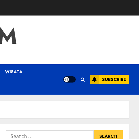
OM
WISATA
SUBSCRIBE
Search