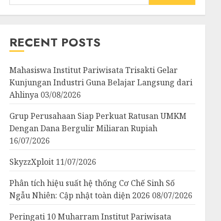
for:
RECENT POSTS
Mahasiswa Institut Pariwisata Trisakti Gelar
Kunjungan Industri Guna Belajar Langsung dari
Ahlinya
03/08/2026
Grup Perusahaan Siap Perkuat Ratusan UMKM
Dengan Dana Bergulir Miliaran Rupiah
16/07/2026
SkyzzXploit
11/07/2026
Phân tích hiệu suất hệ thống Cơ Chế Sinh Số
Ngẫu Nhiên: Cập nhật toàn diện 2026
08/07/2026
Peringati 10 Muharram Institut Pariwisata