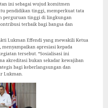
atan ini sebagai wujud komitmen
u pendidikan tinggi, memperkuat tata
h perguruan tinggi di lingkungan
ntribusi terbaik bagi bangsa dan
akti Lukman Effendi yang mewakili Ketua
m, menyampaikan apresiasi kepada
giatan tersebut. “Sosialisasi ini
ena akreditasi bukan sekadar kewajiban
rategis bagi keberlangsungan dan
jar Lukman.