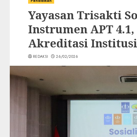
Pendidikan
Yayasan Trisakti So
Instrumen APT 4.1,
Akreditasi Institus
REDAKSI
26/02/2026